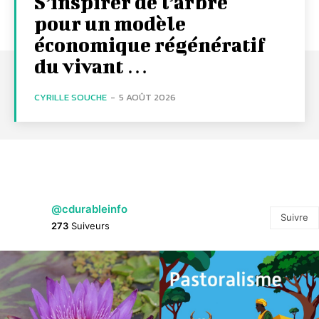
S’inspirer de l’arbre
pour un modèle
économique régénératif
du vivant …
CYRILLE SOUCHE
-
5 AOÛT 2026
@cdurableinfo
Suivre
273
Suiveurs