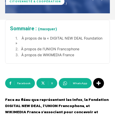
CITOYENNETÉ & COOPÉRATION
Sommaire :
(masquer)
À propos de la « DIGITAL NEW DEAL Foundation
»
À propos de l’UNION Francophone
À propos de WIKIMEDIA France
Facebook
X
WhatsApp
Face au fléau que représentent les infox, la Fondation
DIGITAL NEW DEAL, l’UNION Francophone, et
WIKIMEDIA France s’associent pour concevoir et