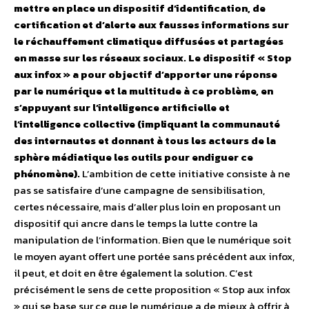
mettre en place un dispositif d’identification, de
certification et d’alerte aux fausses informations sur
le réchauffement climatique diffusées et partagées
en masse sur les réseaux sociaux. Le dispositif « Stop
aux infox » a pour objectif d’apporter une réponse
par le numérique et la multitude à ce problème, en
s’appuyant sur l’intelligence artificielle et
l’intelligence collective (impliquant la communauté
des internautes et donnant à tous les acteurs de la
sphère médiatique les outils pour endiguer ce
phénomène).
L’ambition de cette initiative consiste à ne
pas se satisfaire d’une campagne de sensibilisation,
certes nécessaire, mais d’aller plus loin en proposant un
dispositif qui ancre dans le temps la lutte contre la
manipulation de l’information. Bien que le numérique soit
le moyen ayant offert une portée sans précédent aux infox,
il peut, et doit en être également la solution. C’est
précisément le sens de cette proposition « Stop aux infox
» qui se base sur ce que le numérique a de mieux à offrir à