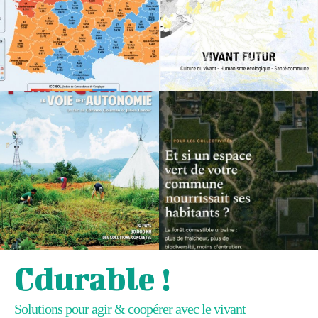
Cdurable !
Solutions pour agir & coopérer avec le vivant