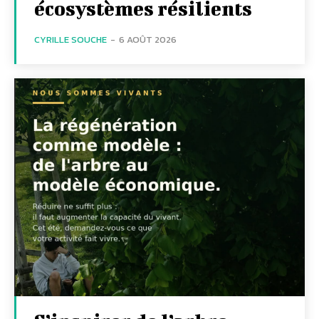
écosystèmes résilients
CYRILLE SOUCHE
-
6 AOÛT 2026