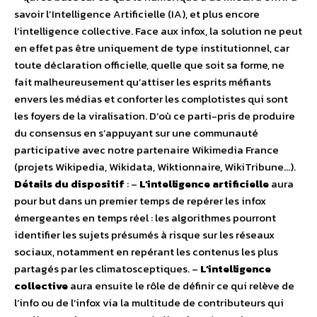
savoir l’Intelligence Artificielle (IA), et plus encore
l’intelligence collective. Face aux infox, la solution ne peut
en effet pas être uniquement de type institutionnel, car
toute déclaration officielle, quelle que soit sa forme, ne
fait malheureusement qu’attiser les esprits méfiants
envers les médias et conforter les complotistes qui sont
les foyers de la viralisation. D’où ce parti-pris de produire
du consensus en s’appuyant sur une communauté
participative avec notre partenaire Wikimedia France
(projets Wikipedia, Wikidata, Wiktionnaire, WikiTribune…).
Détails du dispositif
: –
L’intelligence artificielle
aura
pour but dans un premier temps de repérer les infox
émergeantes en temps réel : les algorithmes pourront
identifier les sujets présumés à risque sur les réseaux
sociaux, notamment en repérant les contenus les plus
partagés par les climatosceptiques. –
L’intelligence
collective
aura ensuite le rôle de définir ce qui relève de
l’info ou de l’infox via la multitude de contributeurs qui