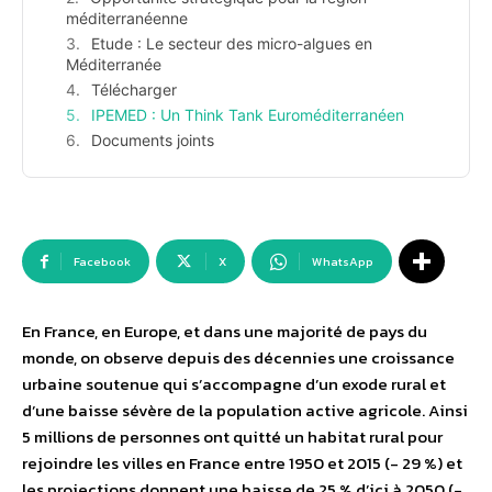
méditerranéenne
Etude : Le secteur des micro-algues en
Méditerranée
Télécharger
IPEMED : Un Think Tank Euroméditerranéen
Documents joints
Facebook
X
WhatsApp
En France, en Europe, et dans une majorité de pays du
monde, on observe depuis des décennies une croissance
urbaine soutenue qui s’accompagne d’un exode rural et
d’une baisse sévère de la population active agricole. Ainsi
5 millions de personnes ont quitté un habitat rural pour
rejoindre les villes en France entre 1950 et 2015 (- 29 %) et
les projections donnent une baisse de 25 % d’ici à 2050 (-