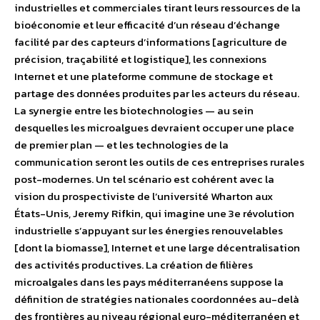
industrielles et commerciales tirant leurs ressources de la
bioéconomie et leur efficacité d’un réseau d’échange
facilité par des capteurs d’informations [agriculture de
précision, traçabilité et logistique], les connexions
Internet et une plateforme commune de stockage et
partage des données produites par les acteurs du réseau.
La synergie entre les biotechnologies — au sein
desquelles les microalgues devraient occuper une place
de premier plan — et les technologies de la
communication seront les outils de ces entreprises rurales
post-modernes. Un tel scénario est cohérent avec la
vision du prospectiviste de l’université Wharton aux
États-Unis, Jeremy Rifkin, qui imagine une 3e révolution
industrielle s’appuyant sur les énergies renouvelables
[dont la biomasse], Internet et une large décentralisation
des activités productives. La création de filières
microalgales dans les pays méditerranéens suppose la
définition de stratégies nationales coordonnées au-delà
des frontières au niveau régional euro-méditerranéen et