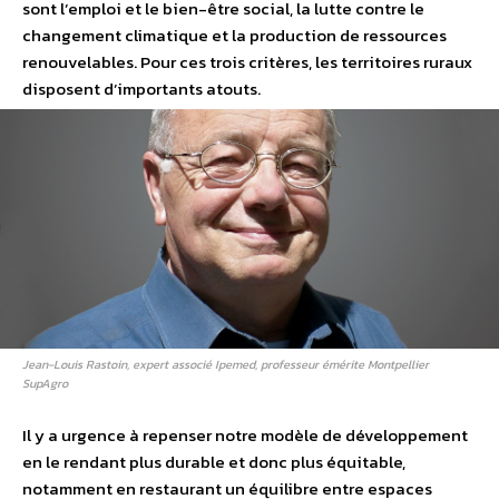
sont l’emploi et le bien-être social, la lutte contre le
changement climatique et la production de ressources
renouvelables. Pour ces trois critères, les territoires ruraux
disposent d’importants atouts.
Jean-Louis Rastoin, expert associé Ipemed, professeur émérite Montpellier
SupAgro
Il y a urgence à repenser notre modèle de développement
en le rendant plus durable et donc plus équitable,
notamment en restaurant un équilibre entre espaces