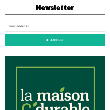
Newsletter
JE M'ABONNE