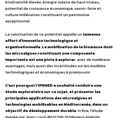
biodiversité élevée, énergie solaire de haut niveau,
potentiel de croissance économique, savoir-faire et
culture millénaires constituant un patrimoine
exceptionnel.
La valorisation de ce potentiel appelle un
immense
effort d’innovation technologique et
organisationnelle
.
La mobilisation de la biomasse dont
les microalgues constituent une composante
importante est une piste à explorer
, avec de nombreux
avantages, mais aussi des incertitudes sur les modèles
technologiques et économiques à promouvoir.
C’est pourquoi l’IPEMED a souhaité conduire une
étude exploratoire sur ce sujet, et présenter les
principales applications des microalgues et
technologies mobilisables en Méditerranée, dans un
objectif de développement durable
. In fine, l’étude
menée par Jean-Louis RASTOIN, Professeur émérite