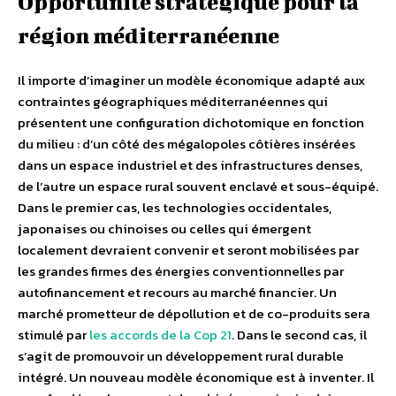
Opportunité stratégique pour la
région méditerranéenne
Il importe d’imaginer un modèle économique adapté aux
contraintes géographiques méditerranéennes qui
présentent une configuration dichotomique en fonction
du milieu : d’un côté des mégalopoles côtières insérées
dans un espace industriel et des infrastructures denses,
de l’autre un espace rural souvent enclavé et sous-équipé.
Dans le premier cas, les technologies occidentales,
japonaises ou chinoises ou celles qui émergent
localement devraient convenir et seront mobilisées par
les grandes firmes des énergies conventionnelles par
autofinancement et recours au marché financier. Un
marché prometteur de dépollution et de co-produits sera
stimulé par
les accords de la Cop 21
. Dans le second cas, il
s’agit de promouvoir un développement rural durable
intégré. Un nouveau modèle économique est à inventer. Il