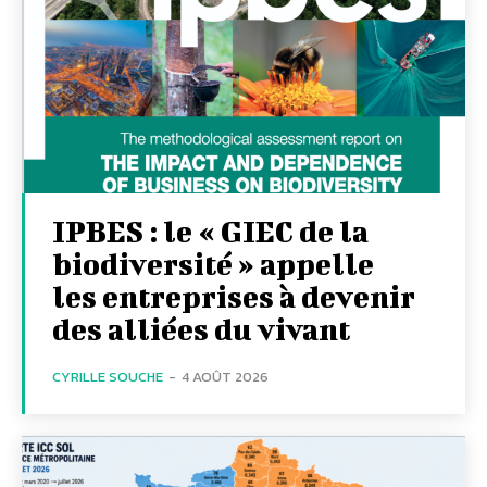
IPBES : le « GIEC de la
biodiversité » appelle
les entreprises à devenir
des alliées du vivant
CYRILLE SOUCHE
-
4 AOÛT 2026