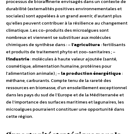
processus de bioraffinerie envisagés dans un contexte de
durabilité (externalités positives environnementales et
sociales) sont appelées à un grand avenir, d’autant plus
qu’elles peuvent contribuer à la résilience au changement
climatique. Les co-produits des microalgues sont
nombreux et viennent se substituer aux molécules
chimiques de synthèse dans : –
l’agriculture
: fertilisants
et produits de traitement phyto et zoo-sanitaires ; –
l’industrie
: molécules à haute valeur ajoutée (santé,
cosmétique, alimentation humaine, protéines pour
l’alimentation animale) ; –
la production énergétique
:
méthane, carburants. Compte tenu de la rareté des
ressources en biomasse, d’un ensoleillement exceptionnel
dans les pays du sud de l’Europe et de la Méditerranée et
de l’importance des surfaces maritimes et lagunaires, les
microalgues pourraient constituer une opportunité dans
cette région.