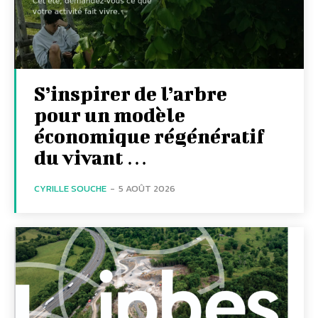
S’inspirer de l’arbre
pour un modèle
économique régénératif
du vivant …
CYRILLE SOUCHE
-
5 AOÛT 2026