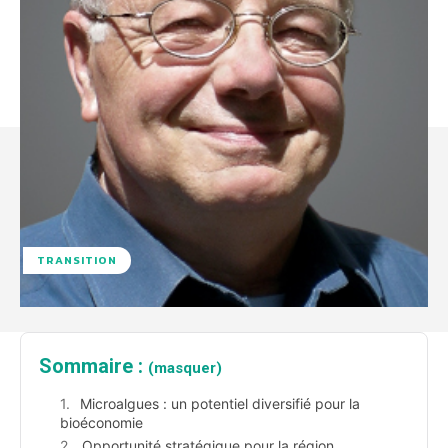
TRANSITION
Sommaire :
(masquer)
Microalgues : un potentiel diversifié pour la
bioéconomie
Opportunité stratégique pour la région