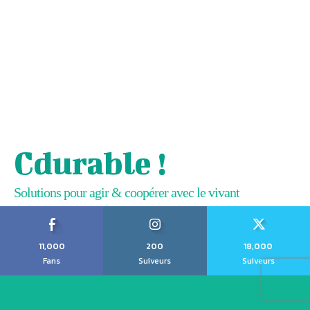
Cdurable !
Solutions pour agir & coopérer avec le vivant
11,000
200
18,000
Fans
Suiveurs
Suiveurs