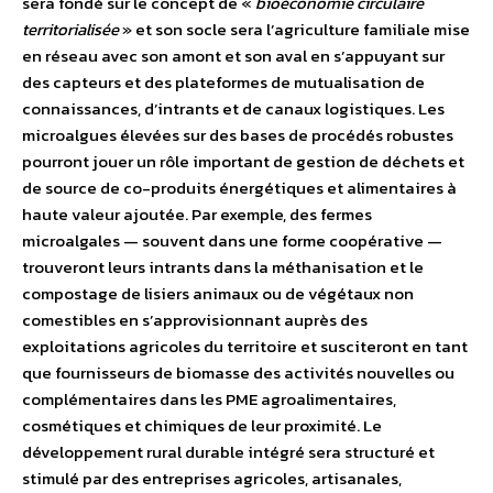
sera fondé sur le concept de «
bioéconomie circulaire
territorialisée
» et son socle sera l’agriculture familiale mise
en réseau avec son amont et son aval en s’appuyant sur
des capteurs et des plateformes de mutualisation de
connaissances, d’intrants et de canaux logistiques. Les
microalgues élevées sur des bases de procédés robustes
pourront jouer un rôle important de gestion de déchets et
de source de co-produits énergétiques et alimentaires à
haute valeur ajoutée. Par exemple, des fermes
microalgales — souvent dans une forme coopérative —
trouveront leurs intrants dans la méthanisation et le
compostage de lisiers animaux ou de végétaux non
comestibles en s’approvisionnant auprès des
exploitations agricoles du territoire et susciteront en tant
que fournisseurs de biomasse des activités nouvelles ou
complémentaires dans les PME agroalimentaires,
cosmétiques et chimiques de leur proximité. Le
développement rural durable intégré sera structuré et
stimulé par des entreprises agricoles, artisanales,