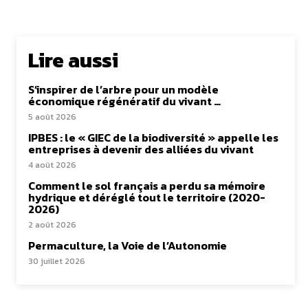
Lire aussi
S’inspirer de l’arbre pour un modèle
économique régénératif du vivant …
5 août 2026
IPBES : le « GIEC de la biodiversité » appelle les
entreprises à devenir des alliées du vivant
4 août 2026
Comment le sol français a perdu sa mémoire
hydrique et déréglé tout le territoire (2020-
2026)
2 août 2026
Permaculture, la Voie de l’Autonomie
30 juillet 2026