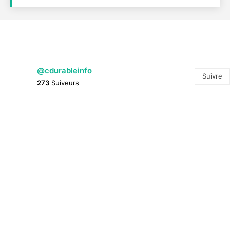
@cdurableinfo
Suivre
273
Suiveurs