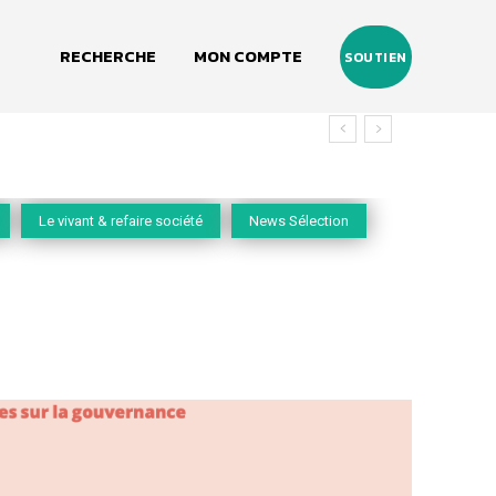
RECHERCHE
MON COMPTE
SOUTIEN
Le vivant & refaire société
News Sélection