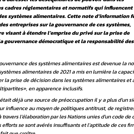
es cadres réglementaires et normatifs qui influencent 
des systèmes alimentaires. Cette note d’information f
ndes entreprises sur la gouvernance de ces systèmes,
 visant à étendre l’emprise du privé sur la prise de
s la gouvernance démocratique et la responsabilité des
a gouvernance des systèmes alimentaires est devenue la n
systèmes alimentaires de 2021 a mis en lumière la capaci
r la prise de décision dans les systèmes alimentaires et à
tipartites», en apparence inclusifs.
était déjà une source de préoccupation il y a plus d’un si
ur influence au moyen de politiques antitrust, de registre
 travers l’élaboration par les Nations unies d’un code de
efforts se sont avérés insuffisants et l’aptitude de ces fi
fait que croître.