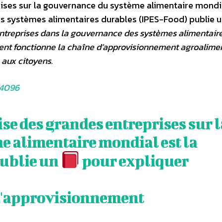
ises sur la gouvernance du système alimentaire mondia
les systèmes alimentaires durables (IPES-Food) publie 
entreprises dans la gouvernance des systèmes alimentaire
nt fonctionne la chaîne d’approvisionnement agroalimen
 aux citoyens.
4096
se des grandes entreprises sur l
 alimentaire mondial est la
ublie un
pour expliquer
 d'approvisionnement