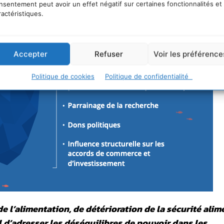
nsentement peut avoir un effet négatif sur certaines fonctionnalités et
ractéristiques.
Accepter
Refuser
Voir les préférence
Politique de cookies
Politique de confidentialité
de l’alimentation, de détérioration de la sécurité alim
l d’adresser les déséquilibres de pouvoir dans les