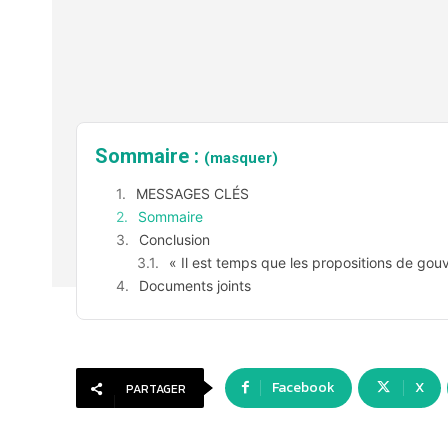
Sommaire :
(masquer)
MESSAGES CLÉS
Sommaire
Conclusion
« Il est temps que les propositions de go
Documents joints
Facebook
X
PARTAGER