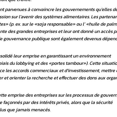
sont parvenues à convaincre les gouvernements qu’elles d
sion sur l’avenir des systèmes alimentaires. Les partenar
tes» (p. ex. sur le «soja responsable» ou l’ «huile de pal
te des grandes entreprises et leur ont donné un accès pr
de gouvernance publique sont également devenus dépen
onsolidé leur emprise en garantissant un environnement
 biais du lobbying et des «portes tambour»). Cette situatio
ce les accords commerciaux et d’investissement, mettre 
er et orienter la recherche et effectuer des dons aux orga
tte emprise des entreprises sur les processus de gouver
 façonnés par des intérêts privés, alors que la sécurité
 plus que jamais menacés.