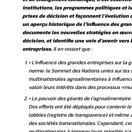
institutions, les programmes politiques et l
prises de décision et façonnent l’évolution 
un aperçu historique de l’influence des gra
documente les nouvelles stratégies en œuvre
décision, et identifie une voie d’avenir ver
entreprises.
Il en ressort que :
• L’influence des grandes entreprises sur l
norme: le Sommet des Nations unies sur les 
multinationales agroalimentaires à influence
valoir leurs intérêts dans des processus «mul
• Le pouvoir des géants de l’agroalimentaire 
Des efforts ont été déployés pour contenir le
lobbies (registre de transparence) et même à
des sociétés transnationales. Cependant, ces 
multinationales à imposer leurs priorités n’a 