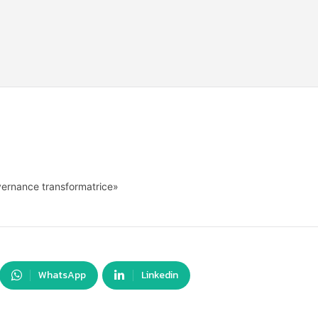
uvernance transformatrice»
WhatsApp
Linkedin