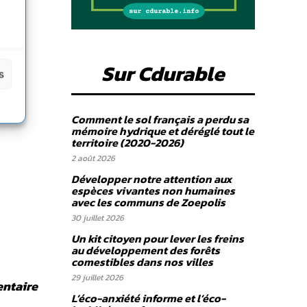
Sur Cdurable
s
Comment le sol français a perdu sa
mémoire hydrique et déréglé tout le
territoire (2020-2026)
2 août 2026
Développer notre attention aux
espèces vivantes non humaines
avec les communs de Zoepolis
30 juillet 2026
Un kit citoyen pour lever les freins
au développement des forêts
comestibles dans nos villes
29 juillet 2026
entaire
L’éco-anxiété informe et l’éco-