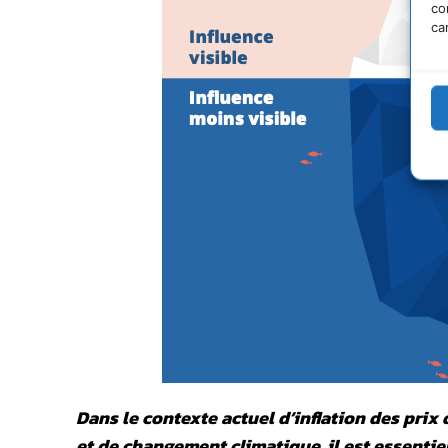
co
ca
Dans le contexte actuel d’inflation des prix 
et de changement climatique, il est essentie