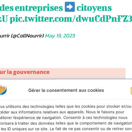
 des entreprises
citoyens
zU
pic.twitter.com/dwuCdPnFZ
urrir (@CollNourrir)
May 19, 2023
Gérer le consentement aux cookies
us utilisons des technologies telles que les cookies pour stocker et/ou
céder aux informations relatives aux appareils. Nous le faisons pour
éliorer l’expérience de navigation. Consentir à ces technologies nous
torisera à traiter des données telles que le comportement de navigatio
 les ID uniques sur ce site. Le fait de ne pas consentir ou de retirer son