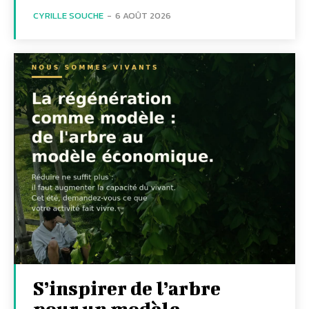
CYRILLE SOUCHE
-
6 AOÛT 2026
S’inspirer de l’arbre
pour un modèle