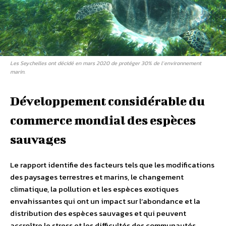
Les Seychelles ont décidé en mars 2020 de protéger 30% de l’environnement
marin.
Développement considérable du
commerce mondial des espèces
sauvages
Le rapport identifie des facteurs tels que les modifications
des paysages terrestres et marins, le changement
climatique, la pollution et les espèces exotiques
envahissantes qui ont un impact sur l’abondance et la
distribution des espèces sauvages et qui peuvent
accroître le stress et les difficultés des communautés