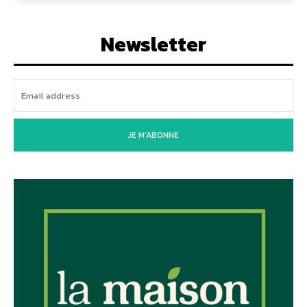
Newsletter
JE M'ABONNE