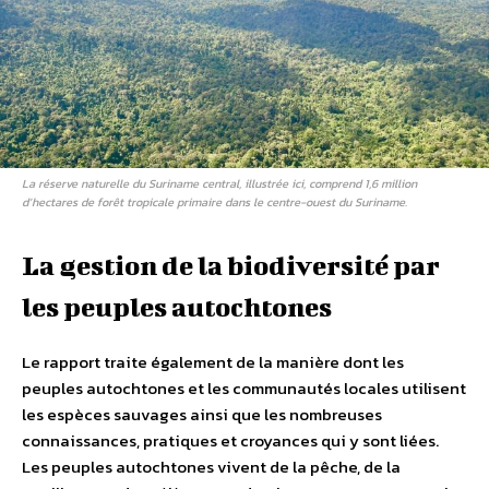
La réserve naturelle du Suriname central, illustrée ici, comprend 1,6 million
d’hectares de forêt tropicale primaire dans le centre-ouest du Suriname.
La gestion de la biodiversité par
les peuples autochtones
Le rapport traite également de la manière dont les
peuples autochtones et les communautés locales utilisent
les espèces sauvages ainsi que les nombreuses
connaissances, pratiques et croyances qui y sont liées.
Les peuples autochtones vivent de la pêche, de la