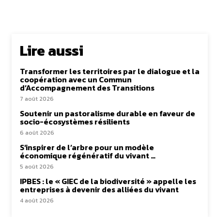
Lire aussi
Transformer les territoires par le dialogue et la
coopération avec un Commun
d’Accompagnement des Transitions
7 août 2026
Soutenir un pastoralisme durable en faveur de
socio-écosystèmes résilients
6 août 2026
S’inspirer de l’arbre pour un modèle
économique régénératif du vivant …
5 août 2026
IPBES : le « GIEC de la biodiversité » appelle les
entreprises à devenir des alliées du vivant
4 août 2026