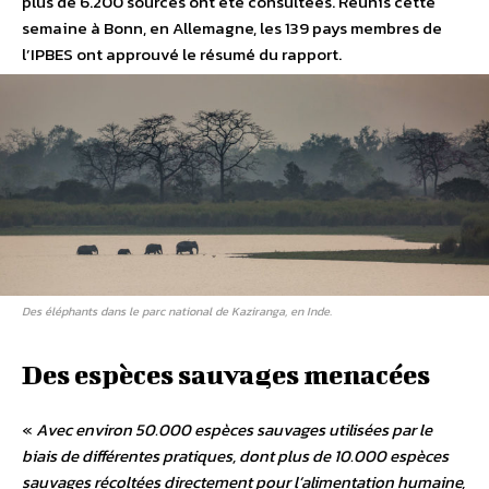
plus de 6.200 sources ont été consultées. Réunis cette
semaine à Bonn, en Allemagne, les 139 pays membres de
l’IPBES ont approuvé le résumé du rapport.
Des éléphants dans le parc national de Kaziranga, en Inde.
Des espèces sauvages menacées
«
Avec environ 50.000 espèces sauvages utilisées par le
biais de différentes pratiques, dont plus de 10.000 espèces
sauvages récoltées directement pour l’alimentation humaine,