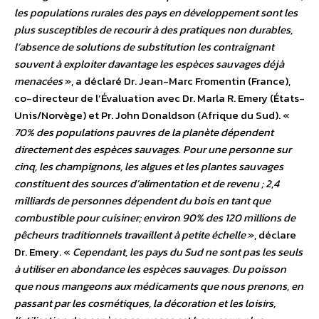
les populations rurales des pays en développement sont les
plus susceptibles de recourir à des pratiques non durables,
l’absence de solutions de substitution les contraignant
souvent à exploiter davantage les espèces sauvages déjà
menacées
», a déclaré Dr. Jean-Marc Fromentin (France),
co-directeur de l’Évaluation avec Dr. Marla R. Emery (États-
Unis/Norvège) et Pr. John Donaldson (Afrique du Sud). «
70% des populations pauvres de la planète dépendent
directement des espèces sauvages. Pour une personne sur
cinq, les champignons, les algues et les plantes sauvages
constituent des sources d’alimentation et de revenu ; 2,4
milliards de personnes dépendent du bois en tant que
combustible pour cuisiner; environ 90% des 120 millions de
pêcheurs traditionnels travaillent à petite échelle
», déclare
Dr. Emery. «
Cependant, les pays du Sud ne sont pas les seuls
à utiliser en abondance les espèces sauvages. Du poisson
que nous mangeons aux médicaments que nous prenons, en
passant par les cosmétiques, la décoration et les loisirs,