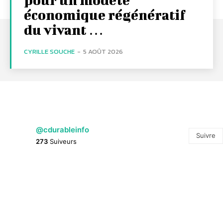
économique régénératif
du vivant …
CYRILLE SOUCHE
-
5 AOÛT 2026
@cdurableinfo
Suivre
273
Suiveurs