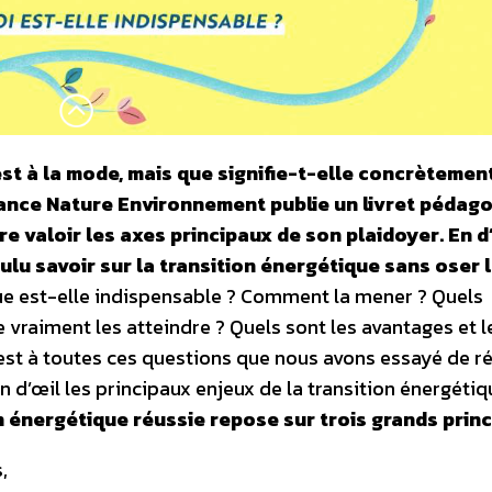
est à la mode, mais que signifie-t-elle concrètemen
rance Nature Environnement publie un livret pédag
re valoir les axes principaux de son plaidoyer. En d
lu savoir sur la transition énergétique sans oser 
ue est-elle indispensable ? Comment la mener ? Quels
le vraiment les atteindre ? Quels sont les avantages et l
C’est à toutes ces questions que nous avons essayé de 
d’œil les principaux enjeux de la transition énergétiq
n énergétique réussie repose sur trois grands prin
,