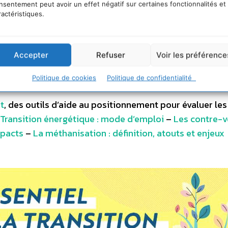
nsentement peut avoir un effet négatif sur certaines fonctionnalités et
ractéristiques.
iographie complète
Accepter
Refuser
Voir les préférence
Politique de cookies
Politique de confidentialité
t
, des outils d’aide au positionnement pour évaluer les
Transition énergétique : mode d’emploi
–
Les contre-v
mpacts
–
La méthanisation : définition, atouts et enjeux