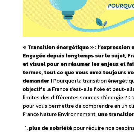
« Transition énergétique » : l’expression 
Engagée depuis longtemps sur le sujet, F
et visuel pour en résumer les enjeux et fai
termes, tout ce que vous avez toujours vou
demander !
Pourquoi la transition énergétiq
objectifs la France s’est-elle fixée et peut-el
limites des différentes sources d’énergie ? 
pour vous permettre de comprendre en un clin 
France Nature Environnement,
une transitio
plus de sobriété
pour réduire nos besoins