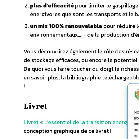
plus d’efficacité
pour limiter le gaspillag
énergivores que sont les transports et le 
un mix 100% renouvelable
pour réduire l
environnementaux…— de la production d’é
Vous découvrirez également le rôle des réseau
de stockage efficaces, ou encore le potentiel 
De quoi vous faire toucher du doigt la riches
en savoir plus, la bibliographie téléchargeab
!
Livret
No
ac
Livret « L’essentiel de la transition énergétiq
am
conception graphique de ce livret !
au
ou