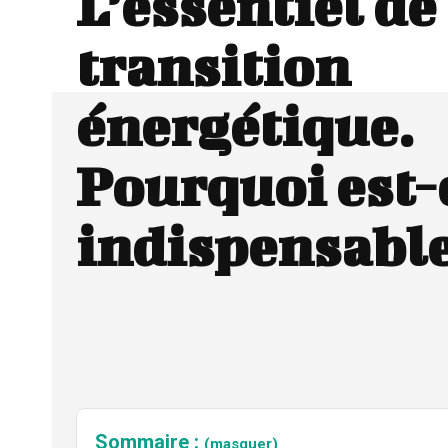
L’essentiel de
transition
énergétique.
Pourquoi est-
indispensable
Sommaire :
(masquer)