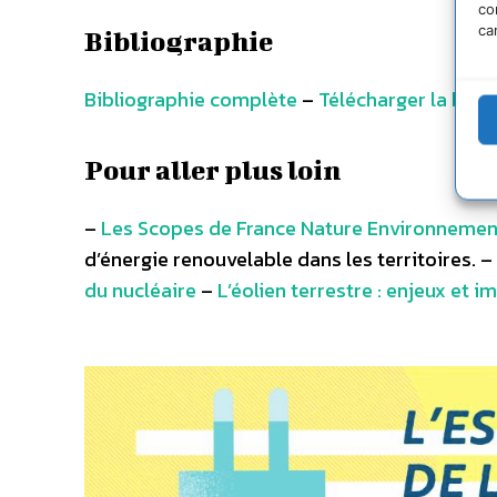
co
ca
Bibliographie
Bibliographie complète
–
Télécharger la bibl
Pour aller plus loin
–
Les Scopes de France Nature Environnemen
d’énergie renouvelable dans les territoires. –
du nucléaire
–
L’éolien terrestre : enjeux et i