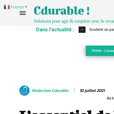
Cdurable !
French
▼
Solutions pour agir & coopérer avec le viva
Dans l'actualité :
S’inspirer de 
>
PHVA - L'esse
10 juillet 2021
Rédaction Cdurable
Act