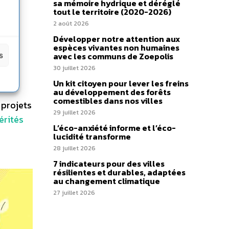
sa mémoire hydrique et déréglé
tout le territoire (2020-2026)
2 août 2026
Développer notre attention aux
espèces vivantes non humaines
s
avec les communs de Zoepolis
30 juillet 2026
Un kit citoyen pour lever les freins
au développement des forêts
comestibles dans nos villes
 projets
29 juillet 2026
érités
L’éco-anxiété informe et l’éco-
lucidité transforme
28 juillet 2026
7 indicateurs pour des villes
résilientes et durables, adaptées
au changement climatique
27 juillet 2026