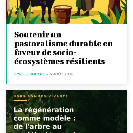
Soutenir un
pastoralisme durable en
faveur de socio-
écosystèmes résilients
CYRILLE SOUCHE
-
6 AOÛT 2026