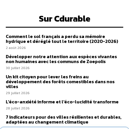
Sur Cdurable
Comment le sol français a perdu sa mémoire
hydrique et déréglé tout le territoire (2020-2026)
2 août 2026
Développer notre attention aux espèces vivantes
non humaines avec les communs de Zoepolis
30 juillet 2026
Un kit citoyen pour lever les freins au
développement des forêts comestibles dans nos
villes
29 juillet 2026
L’éco-anxiété informe et l’éco-lucidité transforme
28 juillet 2026
7 indicateurs pour des villes résilientes et durables,
adaptées au changement climatique
27 juillet 2026