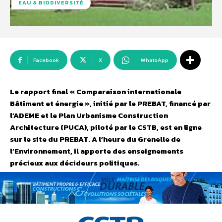
EAU & BIODIVERSITÉ
Facebook
X
WhatsApp
Le rapport final « Comparaison internationale
Bâtiment et énergie », initié par le PREBAT, financé par
l’ADEME et le Plan Urbanisme Construction
Architecture (PUCA), piloté par le CSTB, est en ligne
sur le site du PREBAT. A l’heure du Grenelle de
l’Environnement, il apporte des enseignements
précieux aux décideurs politiques.