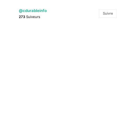
@cdurableinfo
Suivre
273
Suiveurs