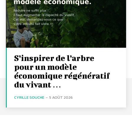
S’inspirer de l’arbre
pour un modèle
économique régénératif
du vivant …
CYRILLE SOUCHE
-
5 AOÛT 2026