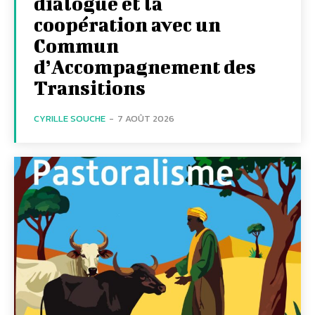
dialogue et la
coopération avec un
Commun
d’Accompagnement des
Transitions
CYRILLE SOUCHE
-
7 AOÛT 2026