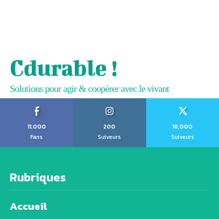
Cdurable !
Solutions pour agir & coopérer avec le vivant
11,000
200
18,000
Fans
Suiveurs
Suiveurs
Rubriques
Accueil