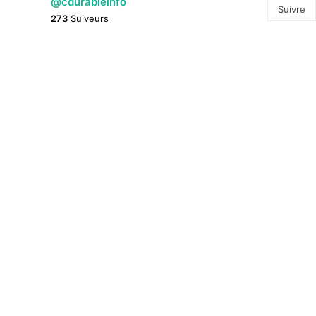
@cdurableinfo
Suivre
273
Suiveurs