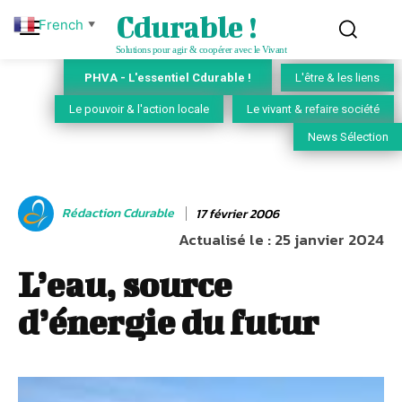
Cdurable !
French
▼
Solutions pour agir & coopérer avec le Vivant
PHVA - L'essentiel Cdurable !
L'être & les liens
Le pouvoir & l'action locale
Le vivant & refaire société
News Sélection
Rédaction Cdurable
17 février 2006
Actualisé le :
25 janvier 2024
L’eau, source
d’énergie du futur