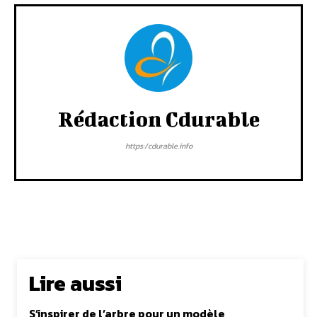
Rédaction Cdurable
https:/cdurable.info
Lire aussi
S’inspirer de l’arbre pour un modèle