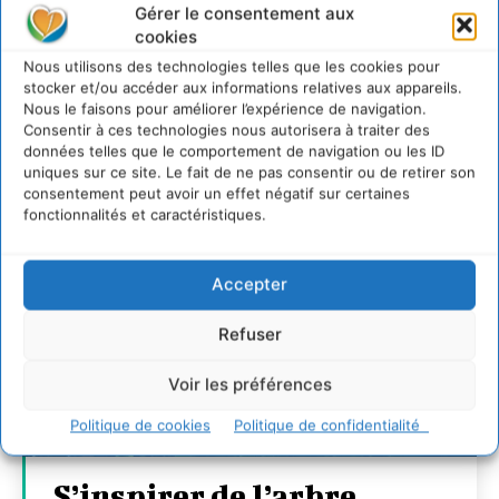
7 indicateurs pour des villes résilientes et durables,
Gérer le consentement aux
adaptées au changement climatique
cookies
27 juillet 2026
Nous utilisons des technologies telles que les cookies pour
stocker et/ou accéder aux informations relatives aux appareils.
Nous le faisons pour améliorer l’expérience de navigation.
Consentir à ces technologies nous autorisera à traiter des
données telles que le comportement de navigation ou les ID
uniques sur ce site. Le fait de ne pas consentir ou de retirer son
consentement peut avoir un effet négatif sur certaines
fonctionnalités et caractéristiques.
Accepter
Refuser
Voir les préférences
Politique de cookies
Politique de confidentialité
S’inspirer de l’arbre