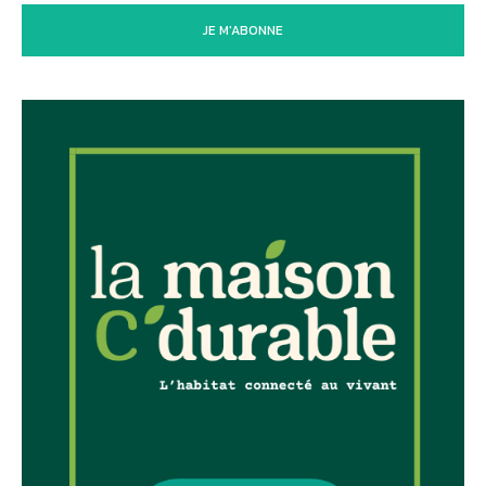
JE M'ABONNE