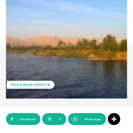
EAU & BIODIVERSITÉ
Facebook
X
WhatsApp