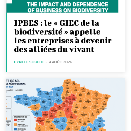
IPBES : le « GIEC de la
biodiversité » appelle
les entreprises à devenir
des alliées du vivant
CYRILLE SOUCHE
-
4 AOÛT 2026