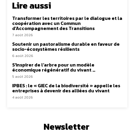
Lire aussi
Transformer les territoires par le dialogue et la
coopération avec un Commun
d’Accompagnement des Transitions
7 août 2026
Soutenir un pastoralisme durable en faveur de
socio-écosystèmes résilients
6 août 2026
S’inspirer de l’arbre pour un modèle
économique régénératif du vivant …
5 août 2026
IPBES : le « GIEC de la biodiversité » appelle les
entreprises à devenir des alliées du vivant
4 août 2026
Newsletter