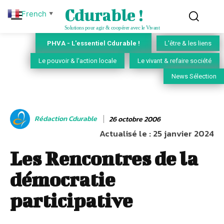
Cdurable !
French
▼
Solutions pour agir & coopérer avec le Vivant
PHVA - L'essentiel Cdurable !
L'être & les liens
Le pouvoir & l'action locale
Le vivant & refaire société
News Sélection
Rédaction Cdurable
26 octobre 2006
Actualisé le :
25 janvier 2024
Les Rencontres de la
démocratie
participative