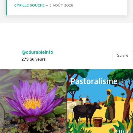
CYRILLE SOUCHE
-
5 AOÛT 2026
@cdurableinfo
Suivre
273
Suiveurs