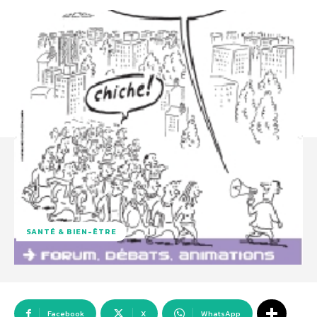
SANTÉ & BIEN-ÊTRE
Facebook
X
WhatsApp