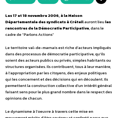
Les 17 et 18 novembre 2006, à la Maison
Départementale des syndicats à Créteil
auront lieu
les
rencontres de la Démocratie Participative
, dans le
cadre de “Parlons Actions”
Le territoire val-de-marnais est riche d’acteurs impliqués
dans des processus de démocratie participative, qu’ils
soient des acteurs publics ou privés, simples habitants ou
structures organisées. Ils contribuent, tous à leur manière,
à l’appropriation par les citoyens, des enjeux politiques
qui les concernent et des décisions qui en découlent. Ils
permettent la construction collective d’un intérêt général
faisant sens pour le plus grand nombre dans le respect des
opinions de chacun.
Le dynamisme à l’oeuvre à travers cette mise en
mouvement mérite d’être soutenu et conforté parce que