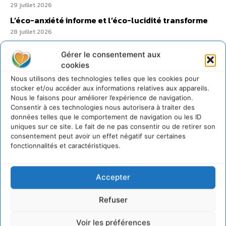
29 juillet 2026
L’éco-anxiété informe et l’éco-lucidité transforme
28 juillet 2026
7 indicateurs pour des villes résilientes et durables,
adaptées au changement climatique
Gérer le consentement aux
cookies
27 juillet 2026
Nous utilisons des technologies telles que les cookies pour
stocker et/ou accéder aux informations relatives aux appareils.
Nous le faisons pour améliorer l’expérience de navigation.
Consentir à ces technologies nous autorisera à traiter des
données telles que le comportement de navigation ou les ID
uniques sur ce site. Le fait de ne pas consentir ou de retirer son
consentement peut avoir un effet négatif sur certaines
fonctionnalités et caractéristiques.
Accepter
Refuser
Voir les préférences