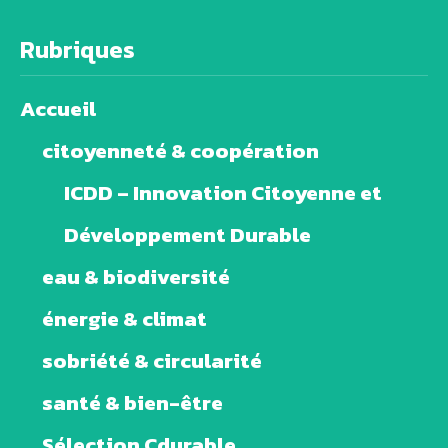
Rubriques
Accueil
citoyenneté & coopération
ICDD – Innovation Citoyenne et
Développement Durable
eau & biodiversité
énergie & climat
sobriété & circularité
santé & bien-être
Sélection Cdurable