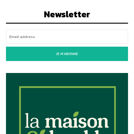
Newsletter
JE M'ABONNE