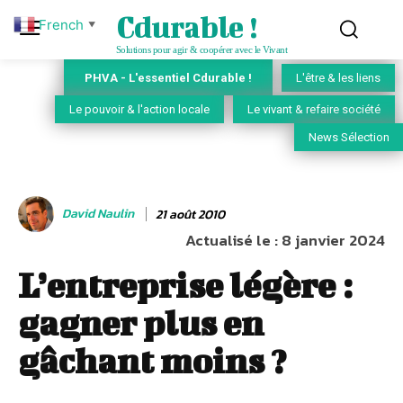
Cdurable !
French
▼
Solutions pour agir & coopérer avec le Vivant
PHVA - L'essentiel Cdurable !
L'être & les liens
Le pouvoir & l'action locale
Le vivant & refaire société
News Sélection
David Naulin
21 août 2010
Actualisé le :
8 janvier 2024
L’entreprise légère :
gagner plus en
gâchant moins ?