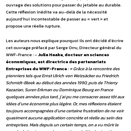
ouvrage des solutions pour passer du jetable au durable.
Cette réflexion inédite va au-delà de la nécessité
aujourd’hui incontestable de passer au « vert » et
propose une réelle rupture.
Les auteurs nous explique pourquoi ils ont décidé d’écrire
cet ouvrage préfacé par Serge Orru, Directeur général du
WWF-France : –
Julia Haake, docteur en sciences
économiques, est directrice des partenariats
Entreprises du WWF-France
:
« Grâce à la rencontre des
pionniers tels que Ernst Ulrich von Weizsäcker ou Friedrich
Schmidt-Bleek au début des années 1990, puis de Thierry
Kazazian, Suren Erkman ou Dominique Bourg en France
quelques années plus tard, j’ai pu me consacrer assez tôt aux
idées d’une économie plus légère. Or, mes réflexions étaient
toujours accompagnées d’une certaine frustration de ne voir
quasiment aucune application concrète et réelle au sein des
entreprises. Mais depuis un certain temps, on a vu mûrir le