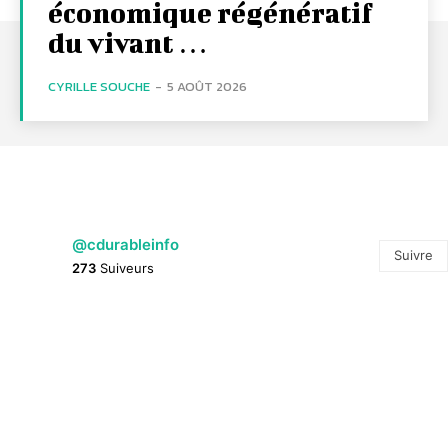
économique régénératif
du vivant …
CYRILLE SOUCHE
-
5 AOÛT 2026
@cdurableinfo
Suivre
273
Suiveurs