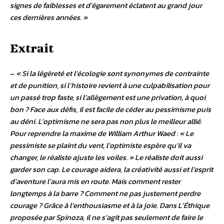
signes de faiblesses et d’égarement éclatent au grand jour
ces dernières années. »
Extrait
–
« Si la légèreté et l’écologie sont synonymes de contrainte
et de punition, si l’histoire revient à une culpabilisation pour
un passé trop faste, si l’allègement est une privation, à quoi
bon ? Face aux défis, il est facile de céder au pessimisme puis
au déni. L’optimisme ne sera pas non plus le meilleur allié.
Pour reprendre la maxime de William Arthur Waed : « Le
pessimiste se plaint du vent, l’optimiste espère qu’il va
changer, le réaliste ajuste les voiles. » Le réaliste doit aussi
garder son cap. Le courage aidera, la créativité aussi et l’esprit
d’aventure l’aura mis en route. Mais comment rester
longtemps à la barre ? Comment ne pas justement perdre
courage ? Grâce à l’enthousiasme et à la joie. Dans L’Éthique
proposée par Spinoza, il ne s’agit pas seulement de faire le