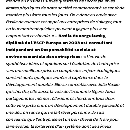
monde du business sur les questions de l’écologie, et les
limites physiques de notre société commencent à se sentir de
manière plus forte tous les jours. On a donc eu envie avec
Basile de relancer cet appel aux entreprises de s’alléger, tout
en leur montrant qu’elles peuvent « gagner plus » en
empruntant ce chemin. »
–
Basile Gueorguievsky,
diplômé de l’ESCP Europe en 2003 est consultant
indépendant en Responsabilité sociale et
environnementale des entreprises
:
« L’envie de
synthétiser idées et opinions sur l’évolution de l’entreprise
vers une meilleure prise en compte des enjeux écologiques
survient après quelques années d’expérience dans le
développement durable. Elle se concrétise avec Julia Haake
qui cherche, elle aussi, la voie de l’économie légère. Nous
partageons les mêmes réflexions et cherchons tous deux
cette voie juste, entre un développement durable galvaudé et
une décroissance qui ne fait rêver personne. Je suis
convaincu que l’entreprise est un bon cheval de Troie pour
faire évoluer la forteresse d’un système dont de sérieux