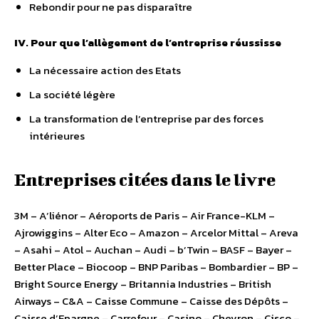
Rebondir pour ne pas disparaître
IV. Pour que l’allègement de l’entreprise réussisse
La nécessaire action des Etats
La société légère
La transformation de l’entreprise par des forces
intérieures
Entreprises citées dans le livre
3M – A’liénor – Aéroports de Paris – Air France-KLM –
Ajrowiggins – Alter Eco – Amazon – Arcelor Mittal – Areva
– Asahi – Atol – Auchan – Audi – b’Twin – BASF – Bayer –
Better Place – Biocoop – BNP Paribas – Bombardier – BP –
Bright Source Energy – Britannia Industries – British
Airways – C&A – Caisse Commune – Caisse des Dépôts –
Caisse d’Epargne – Carrefour – Casino – Chevron – Cisco –