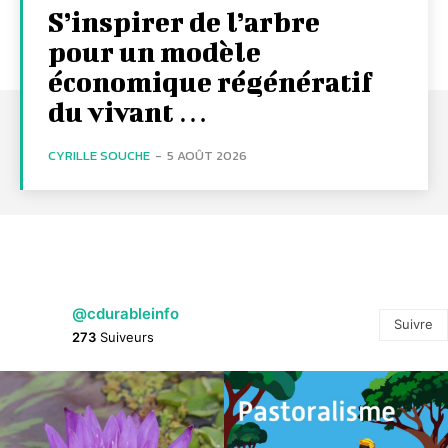
S’inspirer de l’arbre
pour un modèle
économique régénératif
du vivant …
CYRILLE SOUCHE
-
5 AOÛT 2026
@cdurableinfo
Suivre
273
Suiveurs