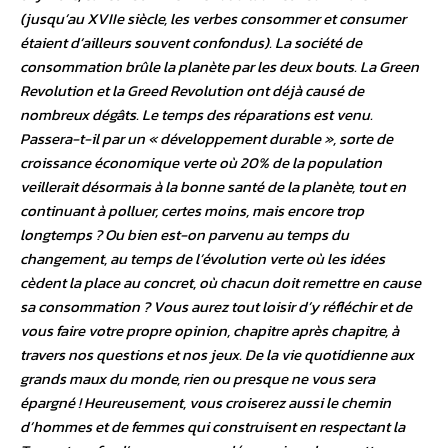
(jusqu’au XVIIe siècle, les verbes consommer et consumer
étaient d’ailleurs souvent confondus). La société de
consommation brûle la planète par les deux bouts. La Green
Revolution et la Greed Revolution ont déjà causé de
nombreux dégâts. Le temps des réparations est venu.
Passera-t-il par un « développement durable », sorte de
croissance économique verte où 20% de la population
veillerait désormais à la bonne santé de la planète, tout en
continuant à polluer, certes moins, mais encore trop
longtemps ? Ou bien est-on parvenu au temps du
changement, au temps de l’évolution verte où les idées
cèdent la place au concret, où chacun doit remettre en cause
sa consommation ? Vous aurez tout loisir d’y réfléchir et de
vous faire votre propre opinion, chapitre après chapitre, à
travers nos questions et nos jeux. De la vie quotidienne aux
grands maux du monde, rien ou presque ne vous sera
épargné ! Heureusement, vous croiserez aussi le chemin
d’hommes et de femmes qui construisent en respectant la