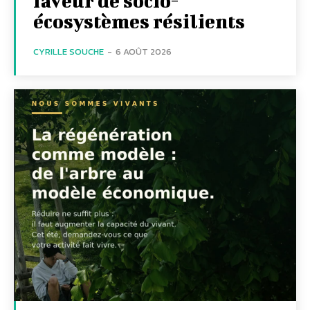
faveur de socio-
écosystèmes résilients
CYRILLE SOUCHE
-
6 AOÛT 2026