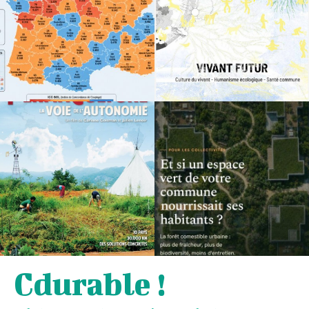
Cdurable !