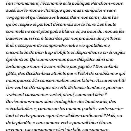
l’environnement, l’économie et la politique. Penchons-nous
aussi sur le monde chimique que nous manipulons sans
vergogne et qui laisse ses traces, dans nos corps, dans l’air
qu’on respire et partout désormais sur la Terre. Les hauts
sommets ne sont plus guère blancs et, au bout du monde, les
baleines aussi sont touchées par nos produits de synthèse.
Enfin, essayons de comprendre notre vie quotidienne,
encombrée de bien trop d’objets et dispendieuse en énergies
éphémères. Qui sommes-nous pour dilapider ainsi une
fortune que nous n’avons même pas gagnée ? Des enfants
gâtés, des Occidentaux atteints par « l’effet de snobisme » qui
nous pousse à la consommation ostentatoire. Assurément. Si
l’on veut se démarquer de cette fâcheuse tendance, peut-on
vraiment consommer vert et, si oui, comment faire ?
Deviendrons-nous alors écologistes des boulevards, des
« écotartuffes », comme on les nomme parfois : verts-sur-le-
tard et verts-pourvu-que-les-affaires-continuent ? Mais, vu
de la planète, « consommer vert » pourrait bien être un
oxymore, car consommer vient du latin consummare