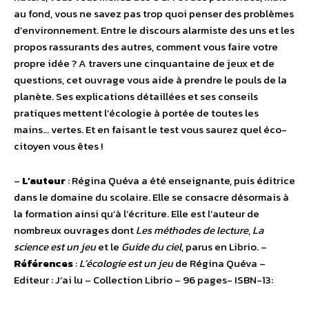
au fond, vous ne savez pas trop quoi penser des problèmes
d’environnement. Entre le discours alarmiste des uns et les
propos rassurants des autres, comment vous faire votre
propre idée ? A travers une cinquantaine de jeux et de
questions, cet ouvrage vous aide à prendre le pouls de la
planète. Ses explications détaillées et ses conseils
pratiques mettent l’écologie à portée de toutes les
mains… vertes. Et en faisant le test vous saurez quel éco-
citoyen vous êtes !
–
L’auteur
: Régina Quéva a été enseignante, puis éditrice
dans le domaine du scolaire. Elle se consacre désormais à
la formation ainsi qu’à l’écriture. Elle est l’auteur de
nombreux ouvrages dont
Les méthodes de lecture
,
La
science est un jeu
et le
Guide du ciel
, parus en Librio. –
Références
:
L’écologie est un jeu
de Régina Quéva –
Editeur : J’ai lu – Collection Librio – 96 pages- ISBN-13: