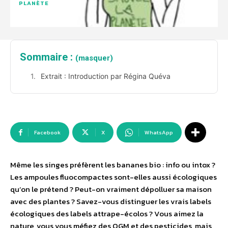
PLANÈTE
Sommaire :
(masquer)
Extrait : Introduction par Régina Quéva
Facebook
X
WhatsApp
Même les singes préfèrent les bananes bio : info ou intox ?
Les ampoules fluocompactes sont-elles aussi écologiques
qu’on le prétend ? Peut-on vraiment dépolluer sa maison
avec des plantes ? Savez-vous distinguer les vrais labels
écologiques des labels attrape-écolos ? Vous aimez la
nature, vous vous méfiez des OGM et des pesticides, mais