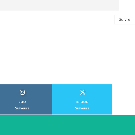
Suivre
200
18,000
Suiveurs
Suiveurs