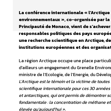
La conférence internationale « l’Arctique
environnementaux », co-organisée par la 
Principauté de Monaco, vient de s’achever. 
responsables politiques des pays europée
une recherche scientifique en Arctique, d
institutions européennes et des organisat
La région Arctique occupe une place particul
d’ailleurs un engagement du Grenelle Enviro
ministre de l’Ecologie, de l’Energie, du Dév
L’Arctique est le témoin et la victime de tout
scientifique internationale pour ces 30 années d
et antarctiques, qui ont permis de démontrer s
fondamentale : la concentration de méthane et
élevée qu’aujourd’hui »
.