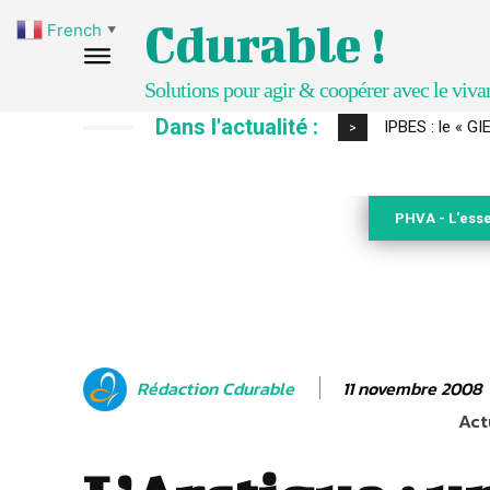
Cdurable !
French
▼
Solutions pour agir & coopérer avec le viva
Dans l'actualité :
Comment le sol
>
PHVA - L'esse
11 novembre 2008
Rédaction Cdurable
Act