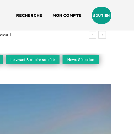
RECHERCHE
MON COMPTE
SOUTIEN
(2020-2026)
Le vivant & refaire société
News Sélection