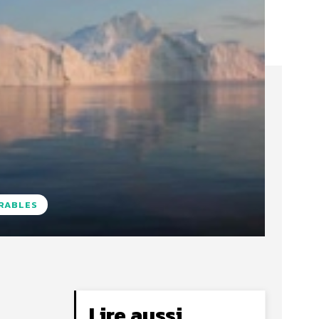
URABLES
Lire aussi