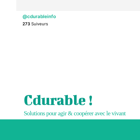
@cdurableinfo
273
Suiveurs
Cdurable !
Solutions pour agir & coopérer avec le vivant