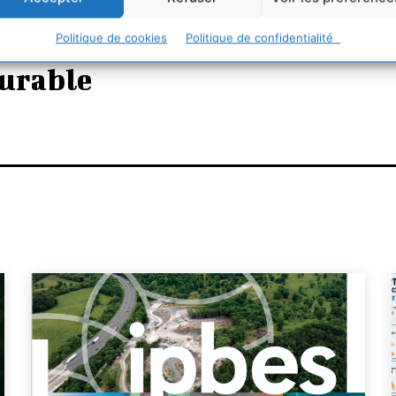
Politique de cookies
Politique de confidentialité
urable