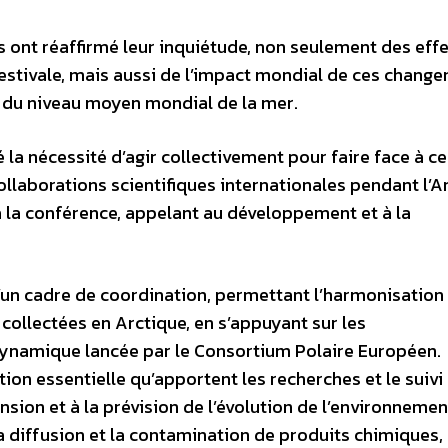
es ont réaffirmé leur inquiétude, non seulement des eff
 estivale, mais aussi de l’impact mondial de ces chang
du niveau moyen mondial de la mer.
 la nécessité d’agir collectivement pour faire face à ce
collaborations scientifiques internationales pendant l’
à la conférence, appelant au développement et à la
 d’un cadre de coordination, permettant l’harmonisation
 collectées en Arctique, en s’appuyant sur les
ynamique lancée par le Consortium Polaire Européen.
ion essentielle qu’apportent les recherches et le suivi
sion et à la prévision de l’évolution de l’environnemen
la diffusion et la contamination de produits chimiques,