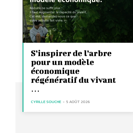
S’inspirer de l’arbre
pour un modèle
économique
régénératif du vivant
…
CYRILLE SOUCHE
-
5 AOÛT 2026