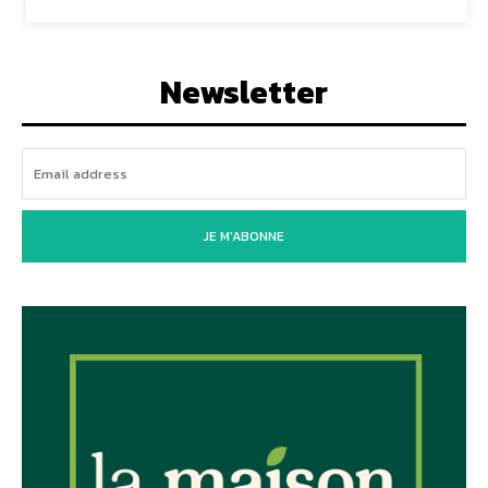
Newsletter
JE M'ABONNE