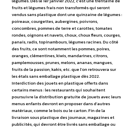
légumes. Dès le 1er janvier 2022, c’est une trentaine de
fruits et légumes frais non transformés qui seront
vendus sans plastique dont une quinzaine de légumes :
poireaux, courgettes, aubergines, poivrons,
concombres, pommes de terre et carottes, tomates
rondes, oignons et navets, choux, choux fleurs, courges,
panais, radis, topinambours, légumes racines. Du côté
des fruits, ce sont notamment les pommes, poires,
oranges, clémentines, kiwis, mandarines, citrons,
pamplemousses, prunes, melons, ananas, mangues,
fruits de la passion, kakis, etc. que l’on retrouvera sur
les étals sans emballage plastique dès 2022.
Interdiction des jouets en plastique offerts dans
certains menus : les restaurants qui souhaitent
poursuivre la distribution gratuite de jouets avec leurs
menus enfants devront en proposer dans d’autres
matériaux, comme le bois ou le carton. Fin de la
livraison sous plastique des journaux, magazines et
publicités, qui devront être livrés sans emballage ou