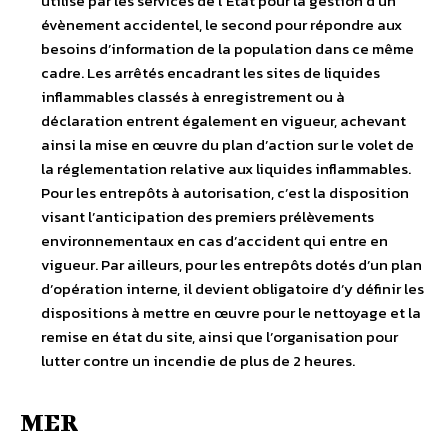
utilisé par les services de l’État pour la gestion d’un
évènement accidentel, le second pour répondre aux
besoins d’information de la population dans ce même
cadre. Les arrêtés encadrant les sites de liquides
inflammables classés à enregistrement ou à
déclaration entrent également en vigueur, achevant
ainsi la mise en œuvre du plan d’action sur le volet de
la réglementation relative aux liquides inflammables.
Pour les entrepôts à autorisation, c’est la disposition
visant l’anticipation des premiers prélèvements
environnementaux en cas d’accident qui entre en
vigueur. Par ailleurs, pour les entrepôts dotés d’un plan
d’opération interne, il devient obligatoire d’y définir les
dispositions à mettre en œuvre pour le nettoyage et la
remise en état du site, ainsi que l’organisation pour
lutter contre un incendie de plus de 2 heures.
MER