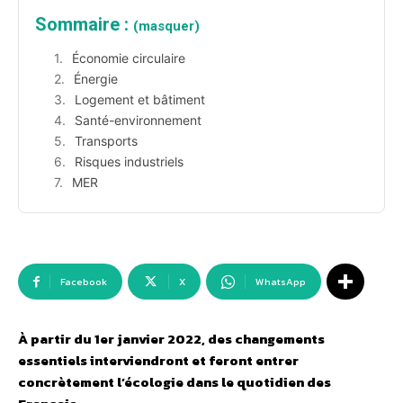
Sommaire :
(masquer)
Économie circulaire
Énergie
Logement et bâtiment
Santé-environnement
Transports
Risques industriels
MER
Facebook
X
WhatsApp
À partir du 1er janvier 2022, des changements
essentiels interviendront et feront entrer
concrètement l’écologie dans le quotidien des