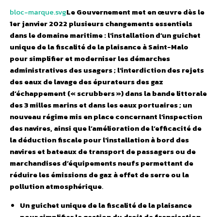
bloc-marque.svg
Le Gouvernement met en œuvre dès le
1er janvier 2022 plusieurs changements essentiels
dans le domaine maritime : l’installation d’un guichet
unique de la fiscalité de la plaisance à Saint-Malo
pour simplifier et moderniser les démarches
administratives des usagers ; l’interdiction des rejets
des eaux de lavage des épurateurs des gaz
d’échappement (« scrubbers ») dans la bande littorale
des 3 milles marins et dans les eaux portuaires ; un
nouveau régime mis en place concernant l’inspection
des navires, ainsi que l’amélioration de l’efficacité de
la déduction fiscale pour l’installation à bord des
navires et bateaux de transport de passagers ou de
marchandises d’équipements neufs permettant de
réduire les émissions de gaz à effet de serre ou la
pollution atmosphérique
.
Un guichet unique de la fiscalité de la plaisance
pour simplifier la gestion du droit de francisation