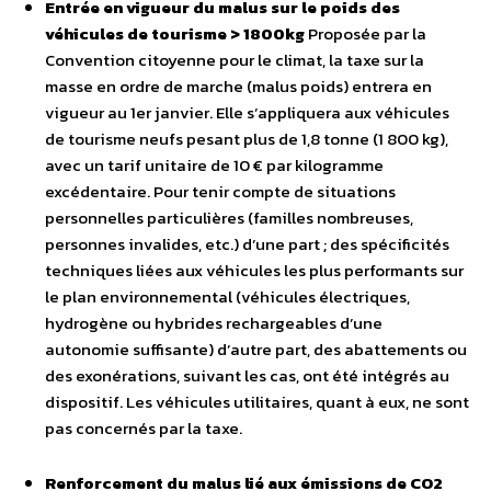
Entrée en vigueur du malus sur le poids des
véhicules de tourisme > 1800kg
Proposée par la
Convention citoyenne pour le climat, la taxe sur la
masse en ordre de marche (malus poids) entrera en
vigueur au 1er janvier. Elle s’appliquera aux véhicules
de tourisme neufs pesant plus de 1,8 tonne (1 800 kg),
avec un tarif unitaire de 10 € par kilogramme
excédentaire. Pour tenir compte de situations
personnelles particulières (familles nombreuses,
personnes invalides, etc.) d’une part ; des spécificités
techniques liées aux véhicules les plus performants sur
le plan environnemental (véhicules électriques,
hydrogène ou hybrides rechargeables d’une
autonomie suffisante) d’autre part, des abattements ou
des exonérations, suivant les cas, ont été intégrés au
dispositif. Les véhicules utilitaires, quant à eux, ne sont
pas concernés par la taxe.
Renforcement du malus lié aux émissions de CO2