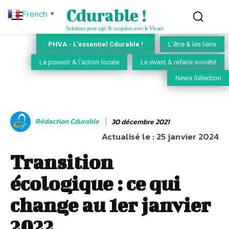
Cdurable !
French
▼
Solutions pour agir & coopérer avec le Vivant
PHVA - L'essentiel Cdurable !
L'être & les liens
Le pouvoir & l'action locale
Le vivant & refaire société
News Sélection
Rédaction Cdurable
30 décembre 2021
Actualisé le :
25 janvier 2024
Transition
écologique : ce qui
change au 1er janvier
2022