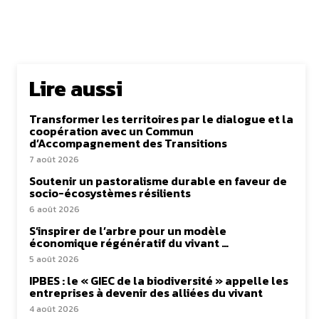
Lire aussi
Transformer les territoires par le dialogue et la
coopération avec un Commun
d’Accompagnement des Transitions
7 août 2026
Soutenir un pastoralisme durable en faveur de
socio-écosystèmes résilients
6 août 2026
S’inspirer de l’arbre pour un modèle
économique régénératif du vivant …
5 août 2026
IPBES : le « GIEC de la biodiversité » appelle les
entreprises à devenir des alliées du vivant
4 août 2026