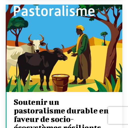
Soutenir un
pastoralisme durable en
faveur de socio-
écosystèmes résilients