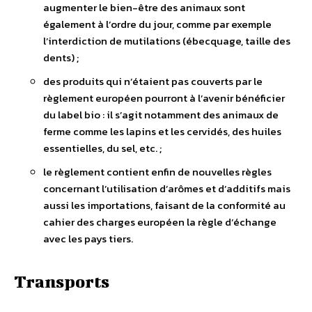
augmenter le bien-être des animaux sont
également à l’ordre du jour, comme par exemple
l’interdiction de mutilations (ébecquage, taille des
dents) ;
des produits qui n’étaient pas couverts par le
règlement européen pourront à l’avenir bénéficier
du label bio : il s’agit notamment des animaux de
ferme comme les lapins et les cervidés, des huiles
essentielles, du sel, etc. ;
le règlement contient enfin de nouvelles règles
concernant l’utilisation d’arômes et d’additifs mais
aussi les importations, faisant de la conformité au
cahier des charges européen la règle d’échange
avec les pays tiers.
Transports