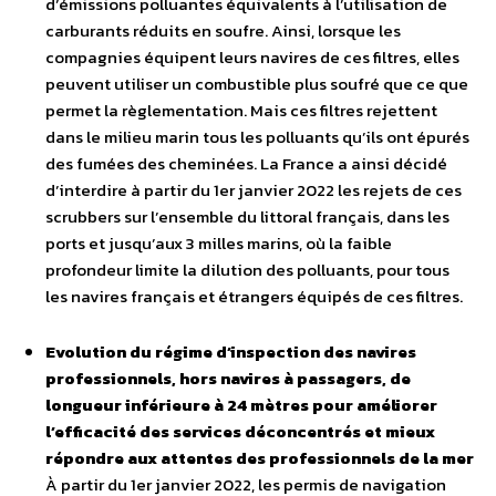
d’émissions polluantes équivalents à l’utilisation de
carburants réduits en soufre. Ainsi, lorsque les
compagnies équipent leurs navires de ces filtres, elles
peuvent utiliser un combustible plus soufré que ce que
permet la règlementation. Mais ces filtres rejettent
dans le milieu marin tous les polluants qu’ils ont épurés
des fumées des cheminées. La France a ainsi décidé
d’interdire à partir du 1er janvier 2022 les rejets de ces
scrubbers sur l’ensemble du littoral français, dans les
ports et jusqu’aux 3 milles marins, où la faible
profondeur limite la dilution des polluants, pour tous
les navires français et étrangers équipés de ces filtres.
Evolution du régime d’inspection des navires
professionnels, hors navires à passagers, de
longueur inférieure à 24 mètres pour améliorer
l’efficacité des services déconcentrés et mieux
répondre aux attentes des professionnels de la mer
À partir du 1er janvier 2022, les permis de navigation