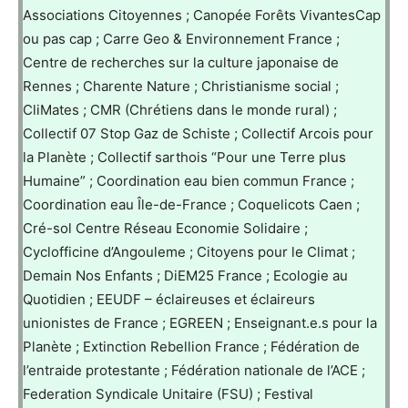
Associations Citoyennes ; Canopée Forêts VivantesCap
ou pas cap ; Carre Geo & Environnement France ;
Centre de recherches sur la culture japonaise de
Rennes ; Charente Nature ; Christianisme social ;
CliMates ; CMR (Chrétiens dans le monde rural) ;
Collectif 07 Stop Gaz de Schiste ; Collectif Arcois pour
la Planète ; Collectif sarthois “Pour une Terre plus
Humaine” ; Coordination eau bien commun France ;
Coordination eau Île-de-France ; Coquelicots Caen ;
Cré-sol Centre Réseau Economie Solidaire ;
Cyclofficine d’Angouleme ; Citoyens pour le Climat ;
Demain Nos Enfants ; DiEM25 France ; Ecologie au
Quotidien ; EEUDF – éclaireuses et éclaireurs
unionistes de France ; EGREEN ; Enseignant.e.s pour la
Planète ; Extinction Rebellion France ; Fédération de
l’entraide protestante ; Fédération nationale de l’ACE ;
Federation Syndicale Unitaire (FSU) ; Festival