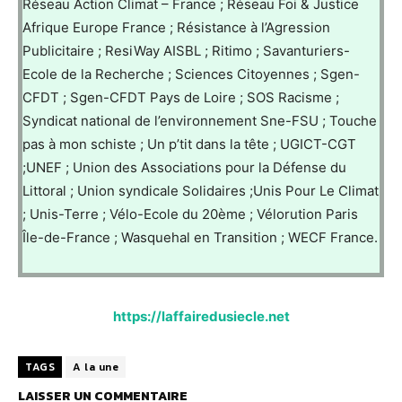
Réseau Action Climat – France ; Réseau Foi & Justice
Afrique Europe France ; Résistance à l’Agression
Publicitaire ; ResiWay AISBL ; Ritimo ; Savanturiers-
Ecole de la Recherche ; Sciences Citoyennes ; Sgen-
CFDT ; Sgen-CFDT Pays de Loire ; SOS Racisme ;
Syndicat national de l’environnement Sne-FSU ; Touche
pas à mon schiste ; Un p’tit dans la tête ; UGICT-CGT
;UNEF ; Union des Associations pour la Défense du
Littoral ; Union syndicale Solidaires ;Unis Pour Le Climat
; Unis-Terre ; Vélo-Ecole du 20ème ; Vélorution Paris
Île-de-France ; Wasquehal en Transition ; WECF France.
https://laffairedusiecle.net
TAGS
A la une
LAISSER UN COMMENTAIRE