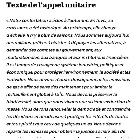
Texte de l’appel unitaire
«
Notre contestation a éclos à l’automne. En hiver, sa
croissance a été historique. Au printemps, elle change
d’échelle. Il n’y a plus de saisons. Nous sommes aujourd’hui
des millions, prêt·es à résister, à déployer les alternatives, à
demander des comptes au gouvernement, aux
multinationales, aux banques et aux institutions financières.
Il est temps de changer de système industriel, politique et
économique, pour protéger l’environnement, la société et les
individus. Nous devons réduire drastiquement les émissions
de gaz à effet de serre dès maintenant pour limiter le
réchauffement global à 1,5°C. Nous devons préserver la
biodiversité, alors que nous vivons une sixième extinction de
masse. Nous devons renouveler la démocratie et contraindre
les décideurs et décideuses à protéger les intérêts de toutes
et tous plutôt que ceux de quelques un·es. Nous devons
répartir les richesses pour obtenir la justice sociale, afin de