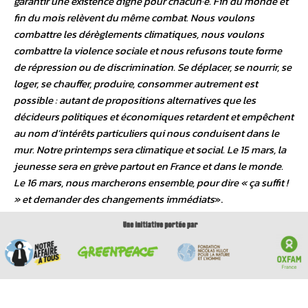
garantir une existence digne pour chacun·e. Fin du monde et
fin du mois relèvent du même combat. Nous voulons
combattre les dérèglements climatiques, nous voulons
combattre la violence sociale et nous refusons toute forme
de répression ou de discrimination. Se déplacer, se nourrir, se
loger, se chauffer, produire, consommer autrement est
possible : autant de propositions alternatives que les
décideurs politiques et économiques retardent et empêchent
au nom d’intérêts particuliers qui nous conduisent dans le
mur. Notre printemps sera climatique et social. Le 15 mars, la
jeunesse sera en grève partout en France et dans le monde.
Le 16 mars, nous marcherons ensemble, pour dire « ça suffit !
» et demander des changements immédiats
».