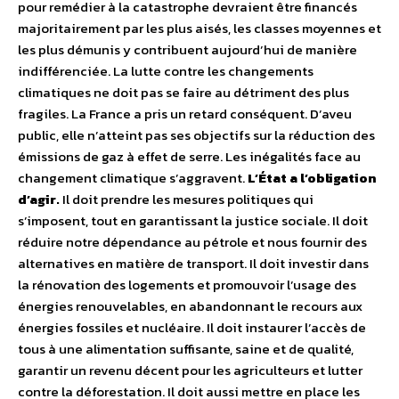
pour remédier à la catastrophe devraient être financés
majoritairement par les plus aisés, les classes moyennes et
les plus démunis y contribuent aujourd’hui de manière
indifférenciée. La lutte contre les changements
climatiques ne doit pas se faire au détriment des plus
fragiles. La France a pris un retard conséquent. D’aveu
public, elle n’atteint pas ses objectifs sur la réduction des
émissions de gaz à effet de serre. Les inégalités face au
changement climatique s’aggravent.
L’État a l’obligation
d’agir.
Il doit prendre les mesures politiques qui
s’imposent, tout en garantissant la justice sociale. Il doit
réduire notre dépendance au pétrole et nous fournir des
alternatives en matière de transport. Il doit investir dans
la rénovation des logements et promouvoir l’usage des
énergies renouvelables, en abandonnant le recours aux
énergies fossiles et nucléaire. Il doit instaurer l’accès de
tous à une alimentation suffisante, saine et de qualité,
garantir un revenu décent pour les agriculteurs et lutter
contre la déforestation. Il doit aussi mettre en place les