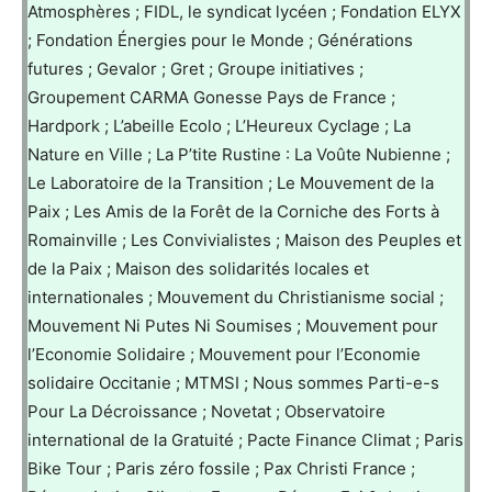
Atmosphères ; FIDL, le syndicat lycéen ; Fondation ELYX
; Fondation Énergies pour le Monde ; Générations
futures ; Gevalor ; Gret ; Groupe initiatives ;
Groupement CARMA Gonesse Pays de France ;
Hardpork ; L’abeille Ecolo ; L’Heureux Cyclage ; La
Nature en Ville ; La P’tite Rustine : La Voûte Nubienne ;
Le Laboratoire de la Transition ; Le Mouvement de la
Paix ; Les Amis de la Forêt de la Corniche des Forts à
Romainville ; Les Convivialistes ; Maison des Peuples et
de la Paix ; Maison des solidarités locales et
internationales ; Mouvement du Christianisme social ;
Mouvement Ni Putes Ni Soumises ; Mouvement pour
l’Economie Solidaire ; Mouvement pour l’Economie
solidaire Occitanie ; MTMSI ; Nous sommes Parti-e-s
Pour La Décroissance ; Novetat ; Observatoire
international de la Gratuité ; Pacte Finance Climat ; Paris
Bike Tour ; Paris zéro fossile ; Pax Christi France ;