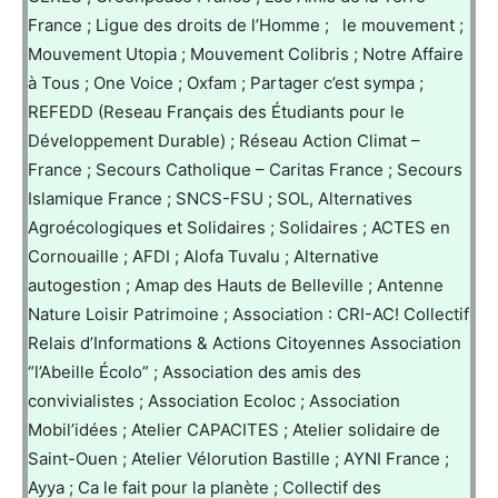
France ; Ligue des droits de l’Homme ; le mouvement ;
Mouvement Utopia ; Mouvement Colibris ; Notre Affaire
à Tous ; One Voice ; Oxfam ; Partager c’est sympa ;
REFEDD (Reseau Français des Étudiants pour le
Développement Durable) ; Réseau Action Climat –
France ; Secours Catholique – Caritas France ; Secours
Islamique France ; SNCS-FSU ; SOL, Alternatives
Agroécologiques et Solidaires ; Solidaires ; ACTES en
Cornouaille ; AFDI ; Alofa Tuvalu ; Alternative
autogestion ; Amap des Hauts de Belleville ; Antenne
Nature Loisir Patrimoine ; Association : CRI-AC! Collectif
Relais d’Informations & Actions Citoyennes Association
“l’Abeille Écolo” ; Association des amis des
convivialistes ; Association Ecoloc ; Association
Mobil’idées ; Atelier CAPACITES ; Atelier solidaire de
Saint-Ouen ; Atelier Vélorution Bastille ; AYNI France ;
Ayya ; Ca le fait pour la planète ; Collectif des