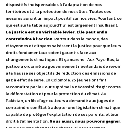
dispositifs indispensables à l’adaptation de nos
territoires et à la protection de nos côtes. Toutes ces
mesures auront un impact positif sur nos vies. Pourtant, ce
qui est sur la table aujourd’hui est largement insuffisant.
La justice est un véritable levier. Elle peut enfin
contraindre à l’action.
Partout dans le monde, des
citoyennes et citoyens saisissent la justice pour que leurs
droits fondamentaux soient garantis face aux
changements climatiques. Et ça marche ! Aux Pays-Bas, la
justice a ordonné au gouvernement néerlandais de revoir
à la hausse ses objectifs de réduction des émissions de
gaz à effet de serre. En Colombie, 25 jeunes ont fait
reconnaître par la Cour suprême la nécessité d’agir contre
la déforestation et pour la protection du climat. Au
Pakistan, un fils d’agriculteurs a demandé aux juges de
contraindre son État à adopter une législation climatique
capable de protéger l’exploitation de ses parents, et leur
droit à l’alimentation.
Nous aussi, nous pouvons gagner
.
Nous pouvons changer les choses, si nous sommes