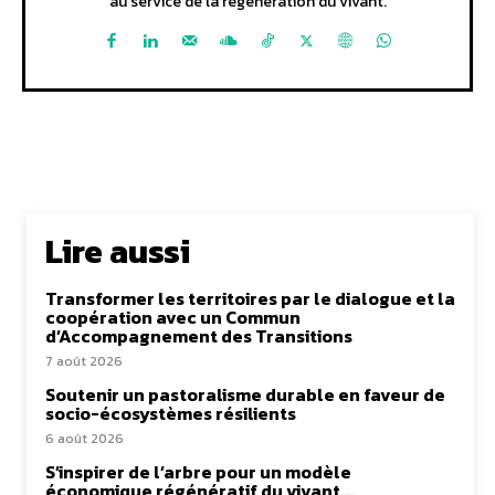
au service de la régénération du vivant.
Lire aussi
Transformer les territoires par le dialogue et la
coopération avec un Commun
d’Accompagnement des Transitions
7 août 2026
Soutenir un pastoralisme durable en faveur de
socio-écosystèmes résilients
6 août 2026
S’inspirer de l’arbre pour un modèle
économique régénératif du vivant …