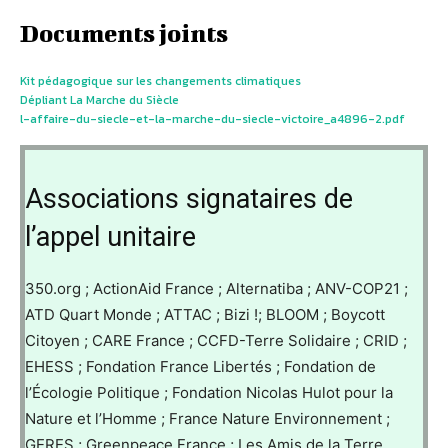
Documents joints
Kit pédagogique sur les changements climatiques
Dépliant La Marche du Siècle
l-affaire-du-siecle-et-la-marche-du-siecle-victoire_a4896-2.pdf
Associations signataires de
l’appel unitaire
350.org ; ActionAid France ; Alternatiba ; ANV-COP21 ;
ATD Quart Monde ; ATTAC ; Bizi !; BLOOM ; Boycott
Citoyen ; CARE France ; CCFD-Terre Solidaire ; CRID ;
EHESS ; Fondation France Libertés ; Fondation de
l’Écologie Politique ; Fondation Nicolas Hulot pour la
Nature et l’Homme ; France Nature Environnement ;
GERES ; Greenpeace France ; Les Amis de la Terre