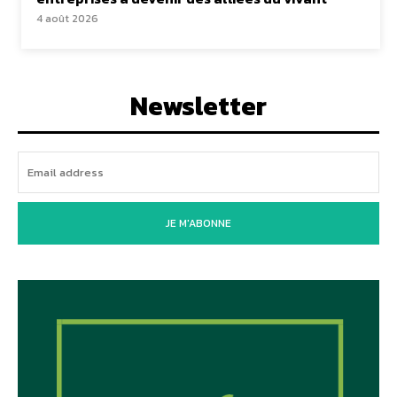
4 août 2026
Newsletter
JE M'ABONNE