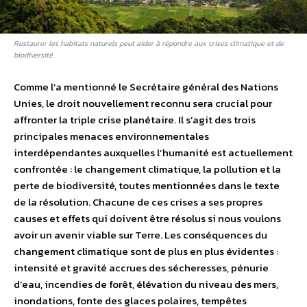
Restaurer les habitats naturels peut aider à répondre aux crises climatique et de
biodiversité.
Comme l’a mentionné le Secrétaire général des Nations
Unies, le droit nouvellement reconnu sera crucial pour
affronter la triple crise planétaire. Il s’agit des trois
principales menaces environnementales
interdépendantes auxquelles l’humanité est actuellement
confrontée : le changement climatique, la pollution et la
perte de biodiversité, toutes mentionnées dans le texte
de la résolution. Chacune de ces crises a ses propres
causes et effets qui doivent être résolus si nous voulons
avoir un avenir viable sur Terre. Les conséquences du
changement climatique sont de plus en plus évidentes :
intensité et gravité accrues des sécheresses, pénurie
d’eau, incendies de forêt, élévation du niveau des mers,
inondations, fonte des glaces polaires, tempêtes