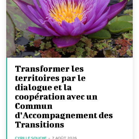
Transformer les
territoires par le
dialogue et la
coopération avec un
Commun
d’Accompagnement des
Transitions
CYRILLE SOUCHE
-
7 AOÛT 2026