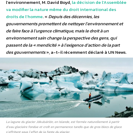
l’environnement, M. David Boyd,
la décision de l’Assemblée
va modifier la nature même du droit international des
droits de l’homme
. «
Depuis des décennies, les
gouvernements promettent de nettoyer l’environnement et
de faire face à l’urgence climatique, mais le droit à un
environnement sain change la perspective des gens, qui
passent de la « mendicité » à l’exigence d’action de la part
des gouvernements
», a-t-il récemment déclaré à UN News.
La lagune du glacier Jökulsárlón, en Islande, est formée naturellement à partir
d’eau glaciaire fondue et croît en permanence tandis que de gros blocs de glace
s’effritent sous l’effet de la fonte du glacier.