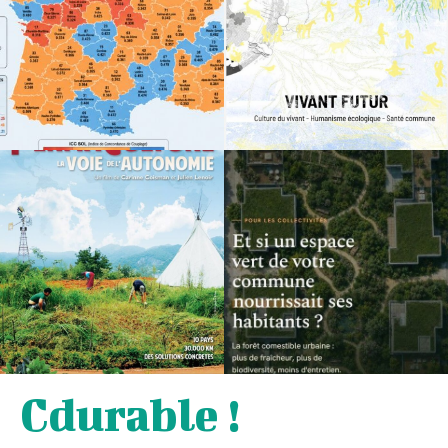
Cdurable !