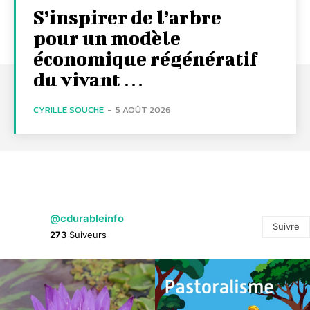
S’inspirer de l’arbre
pour un modèle
économique régénératif
du vivant …
CYRILLE SOUCHE
-
5 AOÛT 2026
@cdurableinfo
Suivre
273
Suiveurs