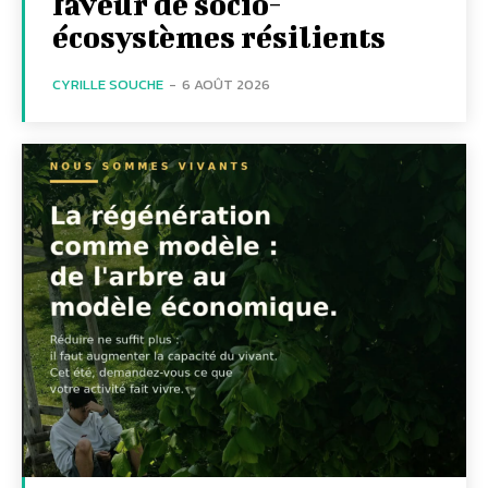
faveur de socio-
écosystèmes résilients
CYRILLE SOUCHE
-
6 AOÛT 2026