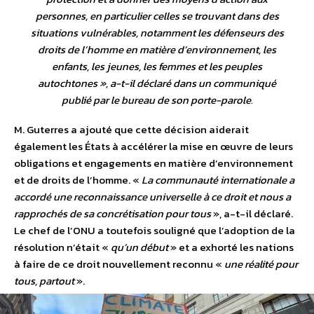
personnes, en particulier celles se trouvant dans des
situations vulnérables, notamment les défenseurs des
droits de l’homme en matière d’environnement, les
enfants, les jeunes, les femmes et les peuples
autochtones
», a-t-il déclaré dans un communiqué
publié par le bureau de son porte-parole.
M. Guterres a ajouté que cette décision aiderait
également les États à accélérer la mise en œuvre de leurs
obligations et engagements en matière d’environnement
et de droits de l’homme. «
La communauté internationale a
accordé une reconnaissance universelle à ce droit et nous a
rapprochés de sa concrétisation pour tous
», a-t-il déclaré.
Le chef de l’ONU a toutefois souligné que l’adoption de la
résolution n’était «
qu’un début
» et a exhorté les nations
à faire de ce droit nouvellement reconnu «
une réalité pour
tous, partout
».