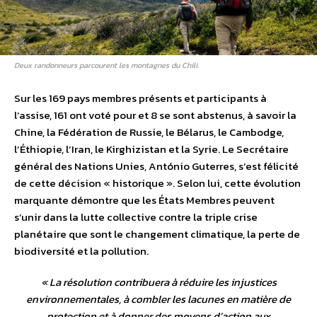
Deux randonneurs parcourent les montagnes du Chili.
Sur les 169 pays membres présents et participants à
l’assise, 161 ont voté pour et 8 se sont abstenus, à savoir la
Chine, la Fédération de Russie, le Bélarus, le Cambodge,
l’Éthiopie, l’Iran, le Kirghizistan et la Syrie. Le Secrétaire
général des Nations Unies, António Guterres, s’est félicité
de cette décision « historique ». Selon lui, cette évolution
marquante démontre que les États Membres peuvent
s’unir dans la lutte collective contre la triple crise
planétaire que sont le changement climatique, la perte de
biodiversité et la pollution.
«
La résolution contribuera à réduire les injustices
environnementales, à combler les lacunes en matière de
protection et à donner des moyens d’action aux