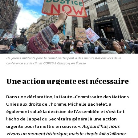
De jeunes militants pour le climat participent à des manifestations lors de la
conférence sur le climat COP26 à Glasgow, en Écosse.
Une action urgente est nécessaire
Dans une déclaration, la Haute-Commissaire des Nations
Unies aux droits de l’homme, Michelle Bachelet, a
également salué la décision de l’Assemblée et s’est fait
l’écho de l’appel du Secrétaire général à une action
urgente pour la mettre en œuvre. «
Aujourd’hui, nous
vivons un moment historique, mais le simple fait d’affirmer