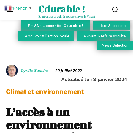
Cdurable !
French
▼
Solutions pour agir & coopérer avec le Vivant
PHVA - L'essentiel Cdurable !
L'être & les liens
Le pouvoir & l'action locale
Le vivant & refaire société
News Sélection
Cyrille Souche
29 juillet 2022
Actualisé le :
8 janvier 2024
Climat et environnement
L’accès à un
environnement