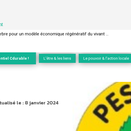
nt
l’arbre pour un modèle économique régénératif du vivant …
ntiel Cdurable !
L'être & les liens
Le pouvoir & l'action locale
tualisé le :
8 janvier 2024