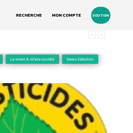
RECHERCHE
MON COMPTE
SOUTIEN
Le vivant & refaire société
News Sélection