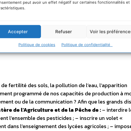
uelle l’État français doit répondre en s’engageant sur
nsentement peut avoir un effet négatif sur certaines fonctionnalités et
ractéristiques.
ui aux alternatives agricoles durables. Il est temps de 
smilieux naturels et de proposer aux consommateurs d
Grenelle de l’environnement, qui tarde à se traduire da
Accepter
Refuser
Voir les préférence
sauvetage de notre environnement. Renoncer aux pestic
ntraire nous réapproprier nos terres et assurer la san
Politique de cookies
Politique de confidentialité
de fertilité des sols, la pollution de l’eau, l’apparition
sement programmé de nos capacités de production à m
ement ou de la communication ? Afin que les grands di
tère de l’Agriculture et de la Pêche de :
– interdire 
nt l’ensemble des pesticides ; – inscrire un volet «
ent dans l’enseignement des lycées agricoles ; – impos