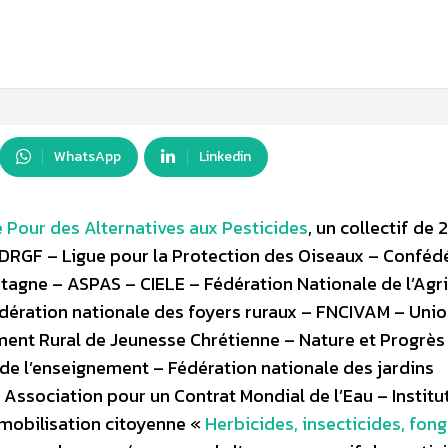
WhatsApp
Linkedin
 Pour des Alternatives aux Pesticides
, un collectif de 
MDRGF – Ligue pour la Protection des Oiseaux – Conféd
tagne – ASPAS – CIELE – Fédération Nationale de l’Agri
édération nationale des foyers ruraux – FNCIVAM – Uni
ment Rural de Jeunesse Chrétienne – Nature et Progrès
de l’enseignement – Fédération nationale des jardins
– Association pour un Contrat Mondial de l’Eau – Institu
mobilisation citoyenne «
Herbicides, insecticides, fon