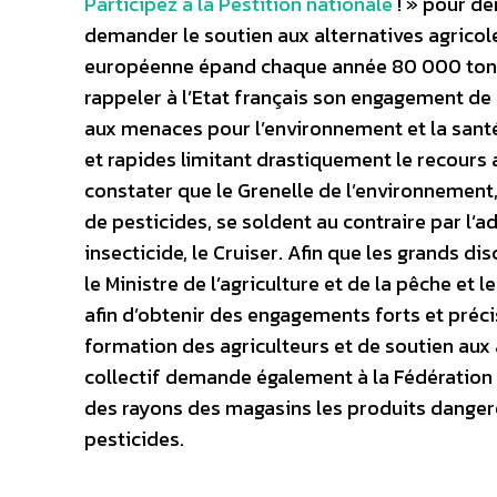
Participez à la Pestition nationale
! » pour dé
demander le soutien aux alternatives agricole
européenne épand chaque année 80 000 tonne
rappeler à l’Etat français son engagement de r
aux menaces pour l’environnement et la santé
et rapides limitant drastiquement le recours 
constater que le Grenelle de l’environnement,
de pesticides, se soldent au contraire par l’a
insecticide, le Cruiser. Afin que les grands di
le Ministre de l’agriculture et de la pêche et 
afin d’obtenir des engagements forts et préci
formation des agriculteurs et de soutien aux a
collectif demande également à la Fédération 
des rayons des magasins les produits danger
pesticides.