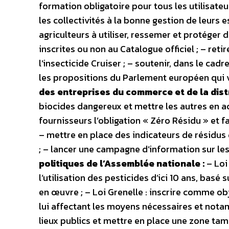
formation obligatoire pour tous les utilisateu
les collectivités à la bonne gestion de leurs 
agriculteurs à utiliser, ressemer et protéger
inscrites ou non au Catalogue officiel ; – re
l’insecticide Cruiser ; – soutenir, dans le cad
les propositions du Parlement européen qui v
des entreprises du commerce et de la distr
biocides dangereux et mettre les autres en ac
fournisseurs l’obligation « Zéro Résidu » et f
– mettre en place des indicateurs de résidus
; – lancer une campagne d’information sur les 
politiques de l’Assemblée nationale :
– Loi 
l’utilisation des pesticides d’ici 10 ans, basé
en œuvre ; – Loi Grenelle : inscrire comme ob
lui affectant les moyens nécessaires et notam
lieux publics et mettre en place une zone t