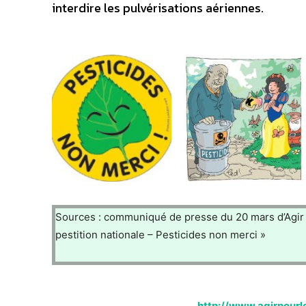
interdire les pulvérisations aériennes.
Sources : communiqué de presse du 20 mars d’Agir 
pestition nationale – Pesticides non merci »
http://www.agirpour