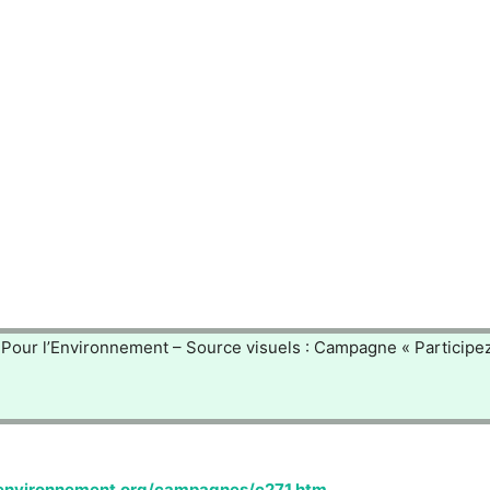
Pour l’Environnement – Source visuels : Campagne « Participez
lenvironnement.org/campagnes/c271.htm