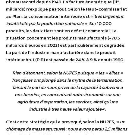
niveau record depuis 1949. La facture énergétique (115
milliards) n’explique pas tout. Selon le Haut-commissariat
au Plan, la consommation intérieure est «
très largement
insatisfaite par la production nationale
». Sur 10.000
produits, les deux tiers sont en déficit commercial. La
situation concernant les produits manufacturés (-78,5
milliards d’euros en 2022) est particulièrement dégradée.
La part de l’industrie manufacturière dans le produit
intérieur brut (PIB) est passée de 24 % à 9 % depuis 1980.
Rien d’étonnant, selon la NUPES puisque «
les « élites »
françaises ont plongé dans le mythe de la tertiarisation,
faisant le pari de nous priver de la capacité à subvenir à
nos besoins, en concentrant notre économie sur une
agriculture d’exportation, les services, ainsi qu’une
industrie à très haute valeur ajoutée
« .
C’est cette stratégie qui a provoqué, selon la NUPES, «
un
chômage de masse structurel : nous avons perdu 2,5 millions