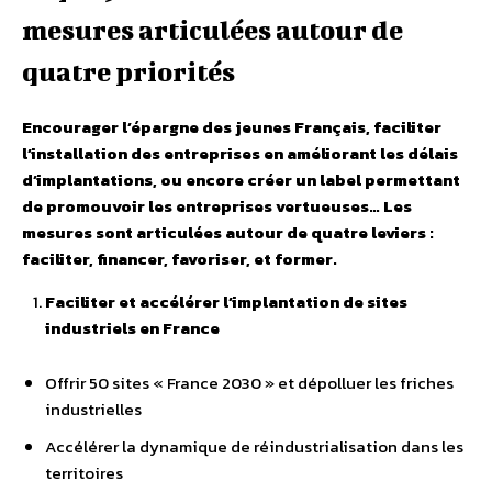
mesures articulées autour de
quatre priorités
Encourager l’épargne des jeunes Français, faciliter
l’installation des entreprises en améliorant les délais
d’implantations, ou encore créer un label permettant
de promouvoir les entreprises vertueuses… Les
mesures sont articulées autour de quatre leviers :
faciliter, financer, favoriser, et former.
Faciliter et accélérer l’implantation de sites
industriels en France
Offrir 50 sites « France 2030 » et dépolluer les friches
industrielles
Accélérer la dynamique de réindustrialisation dans les
territoires