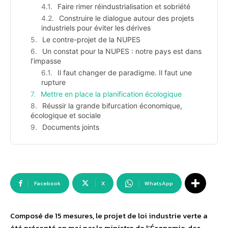
Faire rimer réindustrialisation et sobriété
Construire le dialogue autour des projets
industriels pour éviter les dérives
Le contre-projet de la NUPES
Un constat pour la NUPES : notre pays est dans
l’impasse
Il faut changer de paradigme. Il faut une
rupture
Mettre en place la planification écologique
Réussir la grande bifurcation économique,
écologique et sociale
Documents joints
Facebook
X
WhatsApp
Composé de 15 mesures, le projet de loi industrie verte a
été présenté en mai par le ministre de l’Économie, des