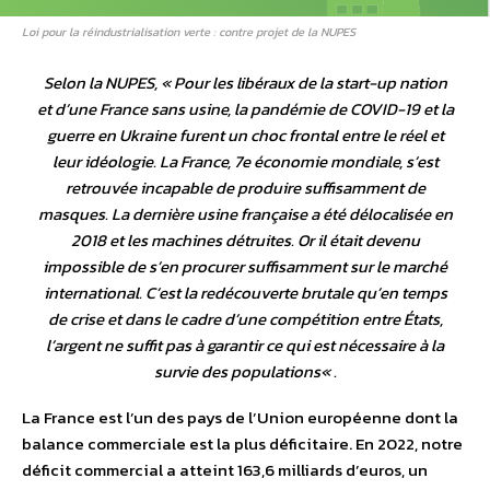
Loi pour la réindustrialisation verte : contre projet de la NUPES
Selon la NUPES, «
Pour les libéraux de la start-up nation
et d’une France sans usine, la pandémie de COVID-19 et la
guerre en Ukraine furent un choc frontal entre le réel et
leur idéologie. La France, 7e économie mondiale, s’est
retrouvée incapable de produire suffisamment de
masques. La dernière usine française a été délocalisée en
2018 et les machines détruites. Or il était devenu
impossible de s’en procurer suffisamment sur le marché
international. C’est la redécouverte brutale qu’en temps
de crise et dans le cadre d’une compétition entre États,
l’argent ne suffit pas à garantir ce qui est nécessaire à la
survie des populations
« .
La France est l’un des pays de l’Union européenne dont la
balance commerciale est la plus déficitaire. En 2022, notre
déficit commercial a atteint 163,6 milliards d’euros, un