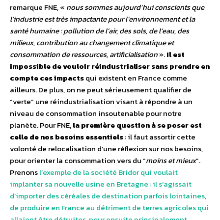
remarque FNE, «
nous sommes aujourd’hui conscients que
l’industrie est très impactante pour l’environnement et la
santé humaine : pollution de l’air, des sols, de l’eau, des
milieux, contribution au changement climatique et
consommation de ressources, artificialisation
».
Il est
impossible de vouloir réindustrialiser sans prendre en
compte ces impacts
qui existent en France comme
ailleurs. De plus, on ne peut sérieusement qualifier de
“verte” une réindustrialisation visant à répondre à un
niveau de consommation insoutenable pour notre
planète. Pour FNE,
la première question à se poser est
celle de nos besoins essentiels
: il faut assortir cette
volonté de relocalisation d’une réflexion sur nos besoins,
pour orienter la consommation vers du “
moins et mieux
”.
Prenons
l’exemple de la société Bridor qui voulait
implanter sa nouvelle usine en Bretagne : il s’agissait
d’importer des céréales de destination parfois lointaines,
de produire en France au détriment de terres agricoles qui
allaient être détruites, pour ensuite principalement