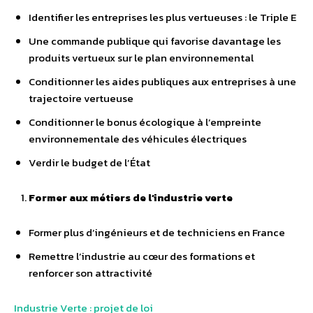
Identifier les entreprises les plus vertueuses : le Triple E
Une commande publique qui favorise davantage les
produits vertueux sur le plan environnemental
Conditionner les aides publiques aux entreprises à une
trajectoire vertueuse
Conditionner le bonus écologique à l’empreinte
environnementale des véhicules électriques
Verdir le budget de l’État
Former aux métiers de l’industrie verte
Former plus d’ingénieurs et de techniciens en France
Remettre l’industrie au cœur des formations et
renforcer son attractivité
Industrie Verte : projet de loi