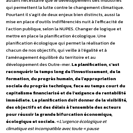
autant nécessaire que le développement des industries
qui permettent la lutte contre le changement climatique.
Pourtant il s’agit de deux enjeux bien distincts, aussi la
mise en place d’outils indifférenciés nuit à l’efficacité de
l’action publique, selon la NUPES. Changer de logique et
mettre en place la planification écologique. Une
planification écologique qui permet la réalisation de
chacun de nos objectifs, qui veille à l’égalité et à
l’aménagement équilibré du territoire et au
développement des Outre-mer.
La planification, c’est
reconquérir le temps long de l’investissement, de la
formation, du progrès humain, de l’appropriation
sociale du progrès technique, face au temps court du
capitalisme financiarisé et de l’exigence de rentabilité
immédiate. La planification doit donner de la visibilité,
des objectifs et des délais à l’ensemble des acteurs
pour réussir la grande bifurcation économique,
écologique et sociale.
«
L’urgence écologique et
climatique est incompatible avec toute «
pause