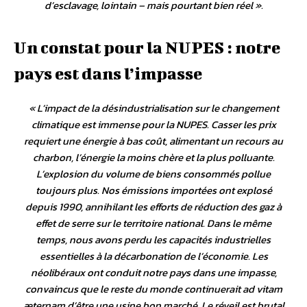
d’esclavage, lointain – mais pourtant bien réel ».
Un constat pour la NUPES : notre
pays est dans l’impasse
« L’impact de la désindustrialisation sur le changement
climatique est immense pour la NUPES. Casser les prix
requiert une énergie à bas coût, alimentant un recours au
charbon, l’énergie la moins chère et la plus polluante.
L’explosion du volume de biens consommés pollue
toujours plus. Nos émissions importées ont explosé
depuis 1990, annihilant les efforts de réduction des gaz à
effet de serre sur le territoire national. Dans le même
temps, nous avons perdu les capacités industrielles
essentielles à la décarbonation de l’économie. Les
néolibéraux ont conduit notre pays dans une impasse,
convaincus que le reste du monde continuerait
ad vitam
æternam
d’être une usine bon marché. Le réveil est brutal