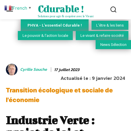
Cdurable !
French
▼
Solutions pour agir & coopérer avec le Vivant
PHVA - L'essentiel Cdurable !
L'être & les liens
Le pouvoir & l'action locale
Le vivant & refaire société
News Sélection
Cyrille Souche
17 juillet 2023
Actualisé le :
9 janvier 2024
Transition écologique et sociale de
l'économie
Industrie Verte :