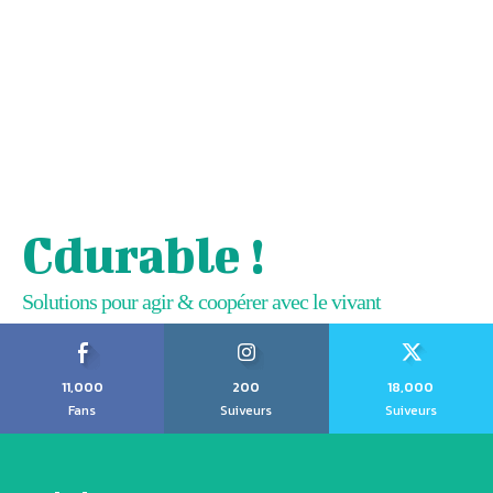
Cdurable !
Solutions pour agir & coopérer avec le vivant
11,000
200
18,000
Fans
Suiveurs
Suiveurs