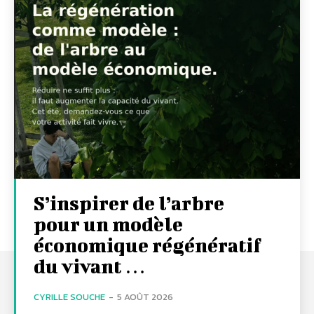
S’inspirer de l’arbre
pour un modèle
économique régénératif
du vivant …
CYRILLE SOUCHE
-
5 AOÛT 2026