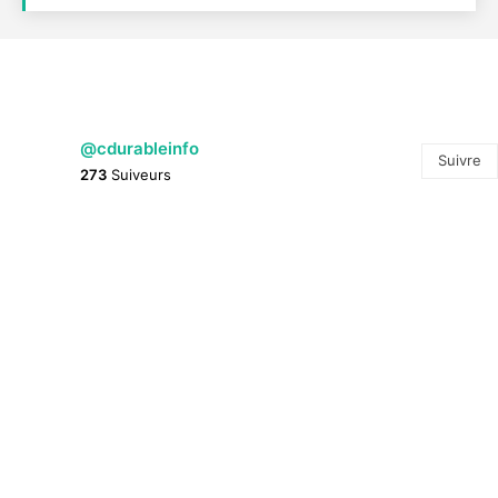
@cdurableinfo
Suivre
273
Suiveurs