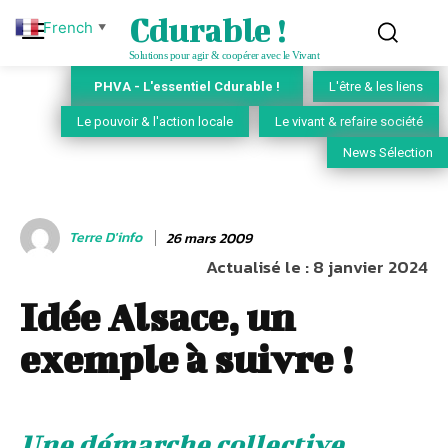
Cdurable !
French
▼
Solutions pour agir & coopérer avec le Vivant
PHVA - L'essentiel Cdurable !
L'être & les liens
Le pouvoir & l'action locale
Le vivant & refaire société
News Sélection
Terre D'info
26 mars 2009
Actualisé le :
8 janvier 2024
Idée Alsace, un
exemple à suivre !
Une démarche collective