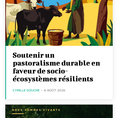
Soutenir un
pastoralisme durable en
faveur de socio-
écosystèmes résilients
CYRILLE SOUCHE
-
6 AOÛT 2026