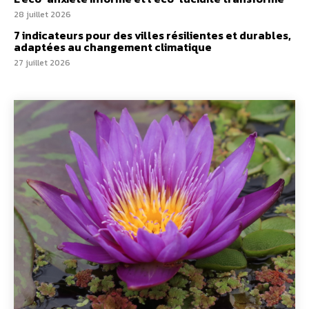
28 juillet 2026
7 indicateurs pour des villes résilientes et durables,
adaptées au changement climatique
27 juillet 2026