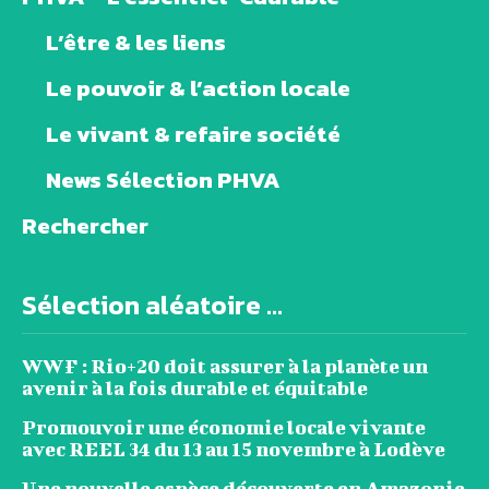
L’être & les liens
Le pouvoir & l’action locale
Le vivant & refaire société
News Sélection PHVA
Rechercher
Sélection aléatoire ...
WWF : Rio+20 doit assurer à la planète un
avenir à la fois durable et équitable
Promouvoir une économie locale vivante
avec REEL 34 du 13 au 15 novembre à Lodève
Une nouvelle espèce découverte en Amazonie