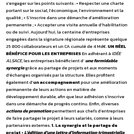
s’engager sur les points suivants : • Respecter une charte
portant sur le social, l’économique, l’environnement et la
qualité ; • S’inscrire dans une démarche d’amélioration
permanente ; • Accepter une visite annuelle d’habilitation
ou de suivi. Aujourd’hui, la centaine d’entreprises
engagées dans la signature régionale représente quelque
25 800 collaborateurs et un CA cumulé de 4 Md€.
UN RÉEL
BÉNÉFICE POUR LES ENTREPRISES
En adhérant à
IDÉE
ALSACE
, les entreprises bénéficient d’
une formidable
synergie
grâce au partage de projets et aux moments
d’échanges organisés par la structure. Elles profitent
également d’
un accompagnement
pour une amélioration
permanente de leurs actions en matière de
développement durable, afin que leur adhésion s’inscrive
dans une démarche de progrès continu. Enfin, diverses
actions de promotion
permettent aux chefs d’entreprises
de faire partager le projet à leurs salariés, comme à leurs
partenaires externes.
1. La synergie et le partage de
projet
•
L’édition d’une lettre d’information trimestrielle