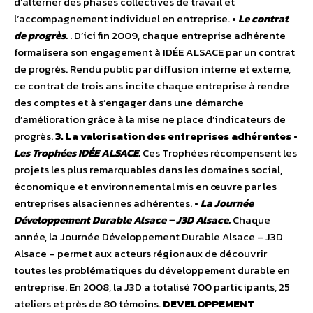
d’alterner des phases collectives de travail et
l’accompagnement individuel en entreprise. •
Le contrat
de progrès.
. D’ici fin 2009, chaque entreprise adhérente
formalisera son engagement à IDÉE ALSACE par un contrat
de progrès. Rendu public par diffusion interne et externe,
ce contrat de trois ans incite chaque entreprise à rendre
des comptes et à s’engager dans une démarche
d’amélioration grâce à la mise ne place d’indicateurs de
progrès.
3. La valorisation des entreprises adhérentes
•
Les Trophées IDÉE ALSACE.
Ces Trophées récompensent les
projets les plus remarquables dans les domaines social,
économique et environnemental mis en œuvre par les
entreprises alsaciennes adhérentes. •
La Journée
Développement Durable Alsace – J3D Alsace.
Chaque
année, la Journée Développement Durable Alsace – J3D
Alsace – permet aux acteurs régionaux de découvrir
toutes les problématiques du développement durable en
entreprise. En 2008, la J3D a totalisé 700 participants, 25
ateliers et près de 80 témoins.
DEVELOPPEMENT