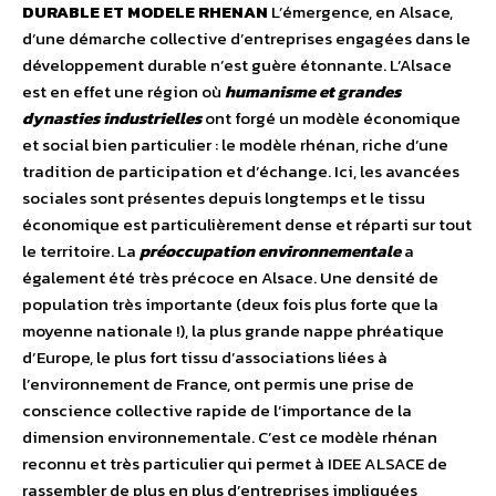
DURABLE ET MODELE RHENAN
L’émergence, en Alsace,
d’une démarche collective d’entreprises engagées dans le
développement durable n’est guère étonnante. L’Alsace
est en effet une région où
humanisme et grandes
dynasties industrielles
ont forgé un modèle économique
et social bien particulier : le modèle rhénan, riche d’une
tradition de participation et d’échange. Ici, les avancées
sociales sont présentes depuis longtemps et le tissu
économique est particulièrement dense et réparti sur tout
le territoire. La
préoccupation environnementale
a
également été très précoce en Alsace. Une densité de
population très importante (deux fois plus forte que la
moyenne nationale !), la plus grande nappe phréatique
d’Europe, le plus fort tissu d’associations liées à
l’environnement de France, ont permis une prise de
conscience collective rapide de l’importance de la
dimension environnementale. C’est ce modèle rhénan
reconnu et très particulier qui permet à IDEE ALSACE de
rassembler de plus en plus d’entreprises impliquées