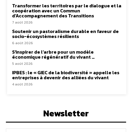
Transformer les territoires par le dialogue et la
coopération avec un Commun
d’Accompagnement des Transitions
7 août 2026
Soutenir un pastoralisme durable en faveur de
socio-écosystèmes résilients
6 août 2026
S’inspirer de l’arbre pour un modèle
économique régénératif du vivant …
5 août 2026
IPBES : le « GIEC de la biodiversité » appelle les
entreprises à devenir des alliées du vivant
4 août 2026
Newsletter