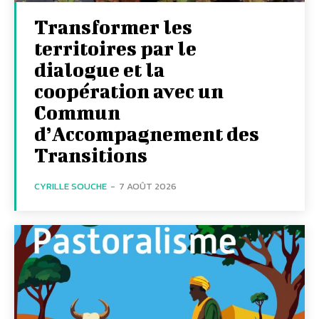
Transformer les
territoires par le
dialogue et la
coopération avec un
Commun
d’Accompagnement des
Transitions
CYRILLE SOUCHE
-
7 AOÛT 2026