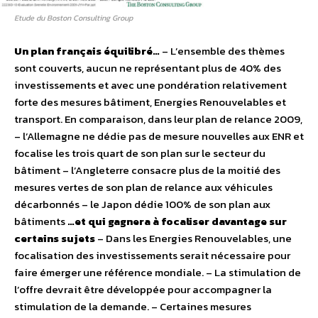
Etude du Boston Consulting Group
Un plan français équilibré…
– L’ensemble des thèmes
sont couverts, aucun ne représentant plus de 40% des
investissements et avec une pondération relativement
forte des mesures bâtiment, Energies Renouvelables et
transport. En comparaison, dans leur plan de relance 2009,
– l’Allemagne ne dédie pas de mesure nouvelles aux ENR et
focalise les trois quart de son plan sur le secteur du
bâtiment – l’Angleterre consacre plus de la moitié des
mesures vertes de son plan de relance aux véhicules
décarbonnés – le Japon dédie 100% de son plan aux
bâtiments
…et qui gagnera à focaliser davantage sur
certains sujets
– Dans les Energies Renouvelables, une
focalisation des investissements serait nécessaire pour
faire émerger une référence mondiale. – La stimulation de
l’offre devrait être développée pour accompagner la
stimulation de la demande. – Certaines mesures