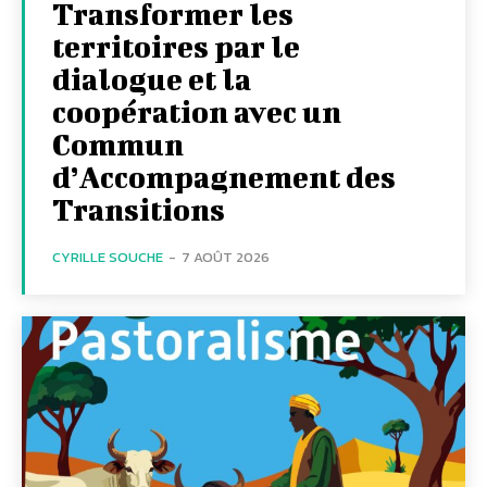
Transformer les
territoires par le
dialogue et la
coopération avec un
Commun
d’Accompagnement des
Transitions
CYRILLE SOUCHE
-
7 AOÛT 2026