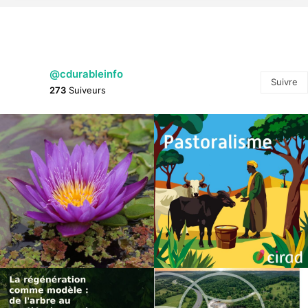
@cdurableinfo
Suivre
273
Suiveurs