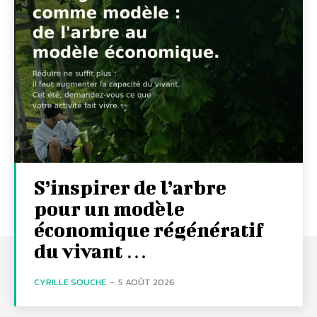
S’inspirer de l’arbre
pour un modèle
économique régénératif
du vivant …
CYRILLE SOUCHE
-
5 AOÛT 2026