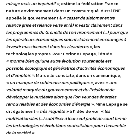
mirage mais un impératif »
, estime la fédération France
nature environnement dans un communiqué. Aussi FNE
appelle le gouvernement à
« cesser de slalomer entre
relance grise et relance verte et (à) investir clairement dans
les programmes du Grenelle de l’environnement (…) pour que
les opérateurs économiques soient clairement encouragés à
investir massivement dans les cleantechs »
, les
technologies propres. Pour Corinne Lepage, l’étude
« montre bien qu’une autre évolution soutenable est
possible, écologique et génératrice d’activités économiques
et d’emplois »
. Mais elle constate, dans un communiqué,
« un manque de cohérence des politiques »
, avec
« une
volonté marquée du gouvernement et du Président de
développer le nucléaire alors que l’on veut des énergies
renouvelables et des économies d’énergie »
. Mme Lepage se
dit également
« très inquiète »
à l’idée de voir
« les
multinationales (…) subtiliser à leur seul profit de court terme
les technologies et évolutions souhaitables pour l’ensemble
de la société »
.