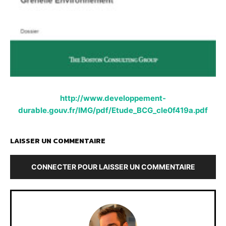
http://www.developpement-
durable.gouv.fr/IMG/pdf/Etude_BCG_cle0f419a.pdf
LAISSER UN COMMENTAIRE
CONNECTER POUR LAISSER UN COMMENTAIRE