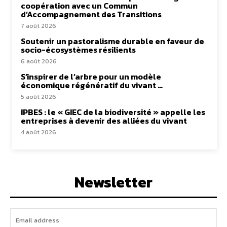
coopération avec un Commun
d’Accompagnement des Transitions
7 août 2026
Soutenir un pastoralisme durable en faveur de
socio-écosystèmes résilients
6 août 2026
S’inspirer de l’arbre pour un modèle
économique régénératif du vivant …
5 août 2026
IPBES : le « GIEC de la biodiversité » appelle les
entreprises à devenir des alliées du vivant
4 août 2026
Newsletter