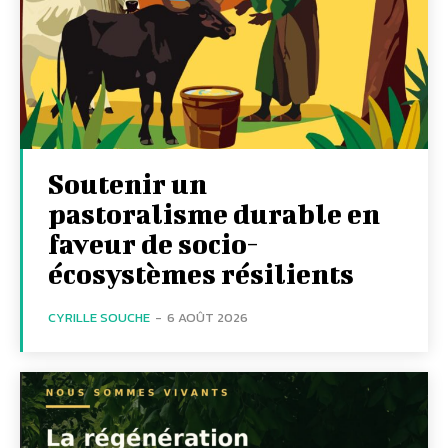
Soutenir un
pastoralisme durable en
faveur de socio-
écosystèmes résilients
CYRILLE SOUCHE
-
6 AOÛT 2026