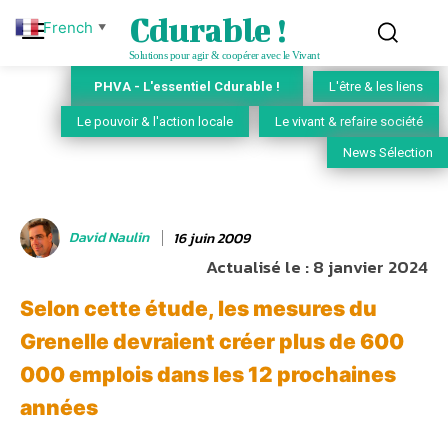
Cdurable !
French
▼
Solutions pour agir & coopérer avec le Vivant
PHVA - L'essentiel Cdurable !
L'être & les liens
Le pouvoir & l'action locale
Le vivant & refaire société
News Sélection
David Naulin
16 juin 2009
Actualisé le :
8 janvier 2024
Selon cette étude, les mesures du
Grenelle devraient créer plus de 600
000 emplois dans les 12 prochaines
années