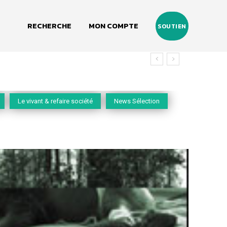
RECHERCHE
MON COMPTE
SOUTIEN
vivant
Le vivant & refaire société
News Sélection