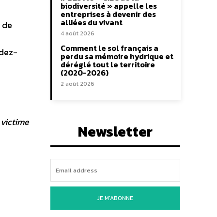
biodiversité » appelle les
entreprises à devenir des
alliées du vivant
e de
4 août 2026
Comment le sol français a
ndez-
perdu sa mémoire hydrique et
déréglé tout le territoire
(2020-2026)
2 août 2026
 victime
Newsletter
JE M'ABONNE