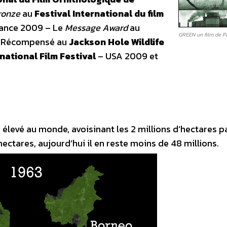
ronze
au
Festival International du film
ance 2009 – Le
Message Award
au
GREEN un film de P
– Récompensé au
Jackson Hole Wildlife
national Film Festival
– USA 2009 et
 élevé au monde, avoisinant les 2 millions d’hectares pa
hectares, aujourd’hui il en reste moins de 48 millions.