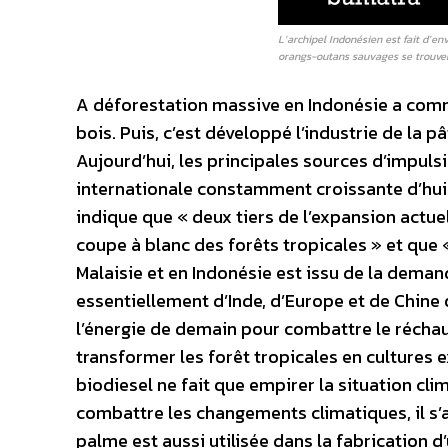
L’archipel Indonésien est fait d’en
orangs-outans sauvages se trouven
A déforestation massive en Indonésie a comm
bois. Puis, c’est développé l’industrie de la pâ
Aujourd’hui, les principales sources d’impul
internationale constamment croissante d’hui
indique que « deux tiers de l’expansion actue
coupe à blanc des forêts tropicales » et que
Malaisie et en Indonésie est issu de la dema
essentiellement d’Inde, d’Europe et de Chine
l’énergie de demain pour combattre le réchau
transformer les forêt tropicales en cultures 
biodiesel ne fait que empirer la situation cli
combattre les changements climatiques, il s’ag
palme est aussi utilisée dans la fabrication 