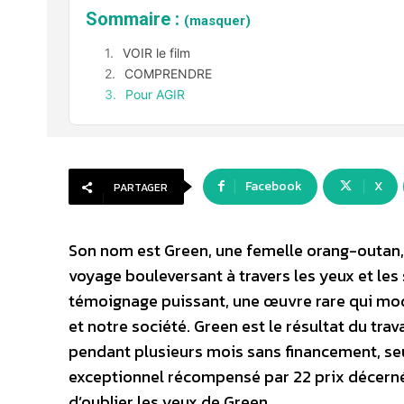
Sommaire :
(masquer)
VOIR le film
COMPRENDRE
Pour AGIR
Facebook
X
PARTAGER
Son nom est Green, une femelle orang-outan, 
voyage bouleversant à travers les yeux et les
témoignage puissant, une œuvre rare qui mod
et notre société. Green est le résultat du trav
pendant plusieurs mois sans financement, se
exceptionnel récompensé par 22 prix décernée
d’oublier les yeux de Green…