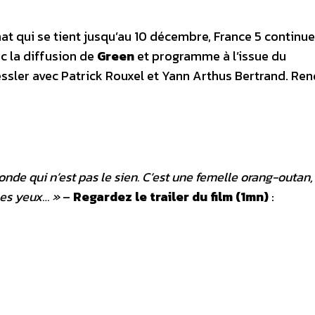
at qui se tient jusqu’au 10 décembre, France 5 continu
c la diffusion de
Green
et programme à l’issue du
sler avec Patrick Rouxel et Yann Arthus Bertrand. Re
onde qui n’est pas le sien. C’est une femelle orang-outan,
ses yeux… »
–
Regardez le trailer du film (1mn)
: