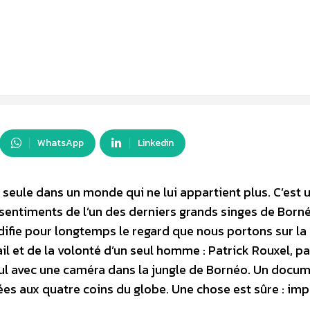
WhatsApp
Linkedin
seule dans un monde qui ne lui appartient plus. C’est 
 sentiments de l’un des derniers grands singes de Born
ifie pour longtemps le regard que nous portons sur la
ail et de la volonté d’un seul homme : Patrick Rouxel, pa
ul avec une caméra dans la jungle de Bornéo. Un docu
s aux quatre coins du globe. Une chose est sûre : imp