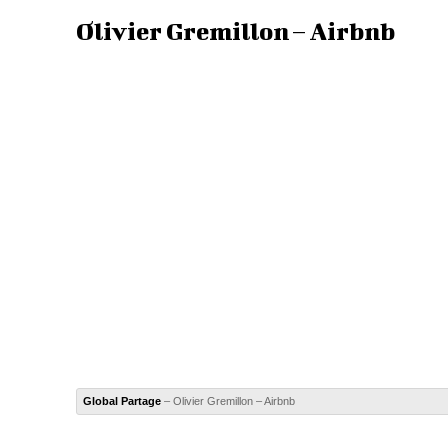
Olivier Gremillon – Airbnb
Global Partage
– Olivier Gremillon – Airbnb