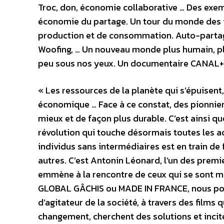
Troc, don, économie collaborative … Des exe
économie du partage. Un tour du monde des i
production et de consommation. Auto-partage,
Woofing, … Un nouveau monde plus humain, p
peu sous nos yeux. Un documentaire CANAL+ p
« Les ressources de la planète qui s’épuisen
économique … Face à ce constat, des pionnier
mieux et de façon plus durable. C’est ainsi qu
révolution qui touche désormais toutes les ac
individus sans intermédiaires est en train 
autres. C’est Antonin Léonard, l’un des prem
emmène à la rencontre de ceux qui se sont m
GLOBAL GÂCHIS ou MADE IN FRANCE, nous pou
d’agitateur de la société, à travers des films
changement, cherchent des solutions et incite