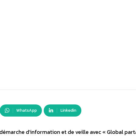
WhatsApp
Linkedin
démarche d’information et de veille avec « Global part