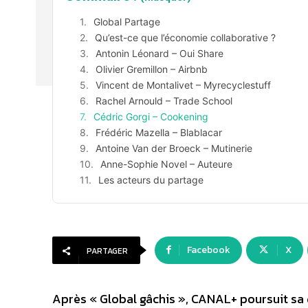
Global Partage
Qu’est-ce que l’économie collaborative ?
Antonin Léonard – Oui Share
Olivier Gremillon – Airbnb
Vincent de Montalivet – Myrecyclestuff
Rachel Arnould – Trade School
Cédric Gorgi – Cookening
Frédéric Mazella – Blablacar
Antoine Van der Broeck – Mutinerie
Anne-Sophie Novel – Auteure
Les acteurs du partage
Facebook
X
PARTAGER
Après « Global gâchis », CANAL+ poursuit sa 