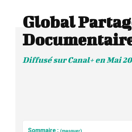
Global Partage
Documentair
Diffusé sur Canal+ en Mai 2
Sommaire :
(masquer)