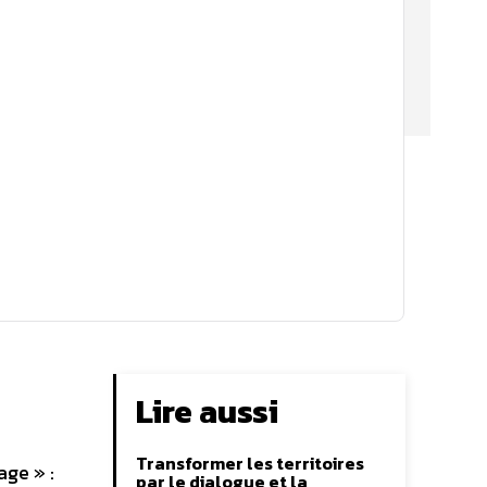
Lire aussi
Transformer les territoires
age » :
par le dialogue et la