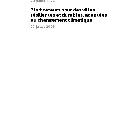
28 juillet 2026
7 indicateurs pour des villes
résilientes et durables, adaptées
au changement climatique
27 juillet 2026