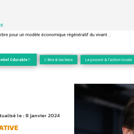
nt
l’arbre pour un modèle économique régénératif du vivant …
ntiel Cdurable !
L'être & les liens
Le pouvoir & l'action locale
tualisé le :
8 janvier 2024
ATIVE