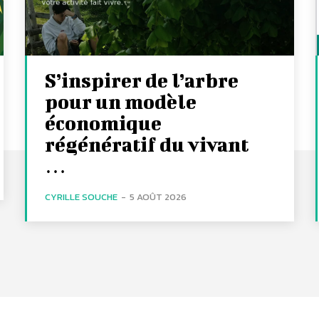
S’inspirer de l’arbre
pour un modèle
économique
régénératif du vivant
…
CYRILLE SOUCHE
-
5 AOÛT 2026