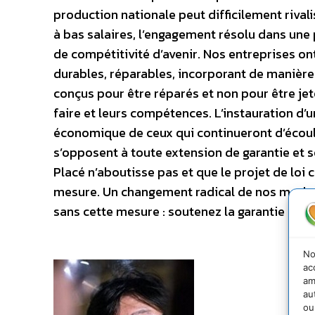
production nationale peut difficilement rivali
à bas salaires, l’engagement résolu dans une p
de compétitivité d’avenir. Nos entreprises o
durables, réparables, incorporant de manière 
conçus pour être réparés et non pour être jet
faire et leurs compétences. L’instauration d’
économique de ceux qui continueront d’écoul
s’opposent à toute extension de garantie et 
Placé n’aboutisse pas et que le projet de l
mesure. Un changement radical de nos modes
sans cette mesure : soutenez la garantie à 1
No
ac
am
au
ou