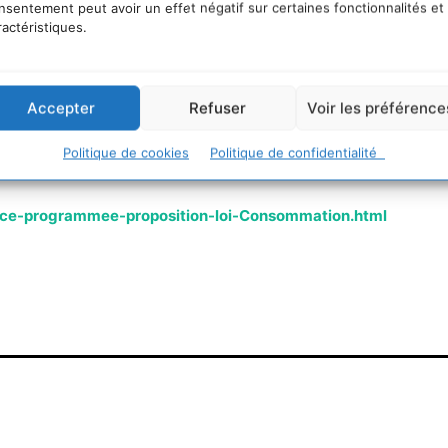
nsentement peut avoir un effet négatif sur certaines fonctionnalités et
ractéristiques.
Accepter
Refuser
Voir les préférence
Politique de cookies
Politique de confidentialité
ence-programmee-proposition-loi-Consommation.html