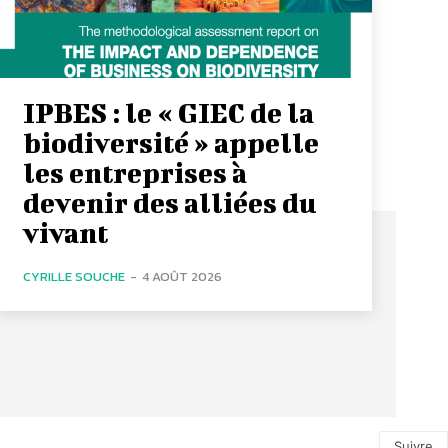
IPBES : le « GIEC de la
biodiversité » appelle
les entreprises à
devenir des alliées du
vivant
CYRILLE SOUCHE
-
4 AOÛT 2026
Suivre