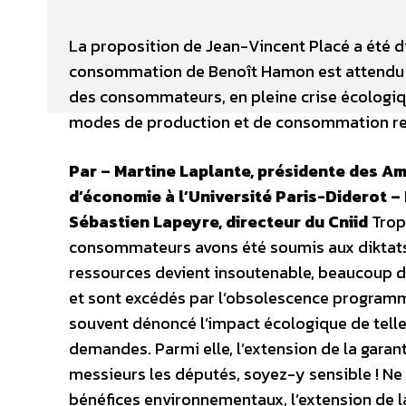
La proposition de Jean-Vincent Placé a été di
consommation de Benoît Hamon est attendu da
des consommateurs, en pleine crise écologique
modes de production et de consommation r
Par – Martine Laplante, présidente des Ami
d’économie à l’Université Paris-Diderot – 
Sébastien Lapeyre, directeur du Cniid
Trop
consommateurs avons été soumis aux diktats d
ressources devient insoutenable, beaucoup de 
et sont excédés par l’obsolescence programmé
souvent dénoncé l’impact écologique de tell
demandes. Parmi elle, l’extension de la gara
messieurs les députés, soyez-y sensible ! Ne
bénéfices environnementaux, l’extension de la 