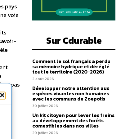
es pays
une voie
its
Sur Cdurable
savoir-
dèle
Comment le sol français a perdu
sa mémoire hydrique et déréglé
cent
tout le territoire (2020-2026)
e
2 août 2026
dant pas
Développer notre attention aux
espèces vivantes non humaines
avec les communs de Zoepolis
30 juillet 2026
Un kit citoyen pour lever les freins
au développement des forêts
comestibles dans nos villes
n
29 juillet 2026