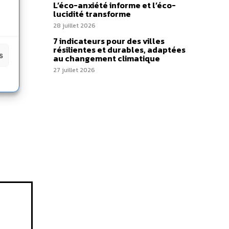
L’éco-anxiété informe et l’éco-
lucidité transforme
28 juillet 2026
7 indicateurs pour des villes
résilientes et durables, adaptées
s
au changement climatique
27 juillet 2026