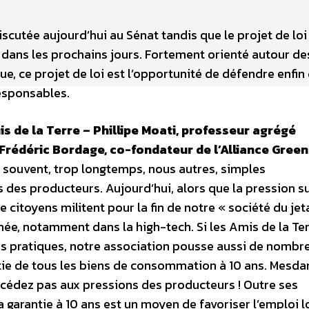
scutée aujourd’hui au Sénat tandis que le projet de loi
ns les prochains jours. Fortement orienté autour des
, ce projet de loi est l’opportunité de défendre enfin
esponsables.
s de la Terre – Phillipe Moati, professeur agrégé
Frédéric Bordage, co-fondateur de l’Alliance Green 
 souvent, trop longtemps, nous autres, simples
es producteurs. Aujourd’hui, alors que la pression su
citoyens militent pour la fin de notre « société du jet
e, notamment dans la high-tech. Si les Amis de la Ter
es pratiques, notre association pousse aussi de nombr
ntie de tous les biens de consommation à 10 ans. Mesd
 cédez pas aux pressions des producteurs ! Outre ses
garantie à 10 ans est un moyen de favoriser l’emploi lo