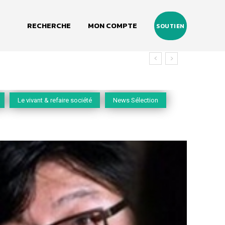
RECHERCHE
MON COMPTE
SOUTIEN
vivant
Le vivant & refaire société
News Sélection