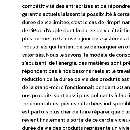
compétitivité des entreprises et de répondr
garantie actuels laissent la possibilité à cer
durée de vie limitée, c’est le cas de l’imprim
de l’iPod d’Apple dont la durée de vie était l
plus permettre la mise à jour des systèmes d’
industriels qui tentent de se démarquer en of
valorisés. Nous le savons, le modèle de conso
s’épuisent, de l’énergie, des matières sont 
répondent pas à nos besoins réels et le travai
réduction de la durée de vie des produits est 
de la grand-mère fonctionnait pendant 20 ans 
nos produits sont aussi plus polluants à fabriq
indémontables, pièces détachées indisponibles
est parfois plus cher de faire réparer que d’a
revient finalement à sortir de ce cercle vicie
durée de vie des produits représente un vivier