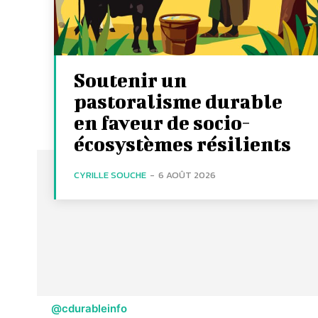
Soutenir un
pastoralisme durable
en faveur de socio-
écosystèmes résilients
CYRILLE SOUCHE
-
6 AOÛT 2026
@cdurableinfo