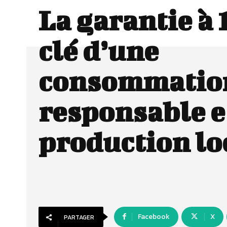
La garantie à 
clé d’une
consommatio
responsable e
production lo
Facebook
X
PARTAGER