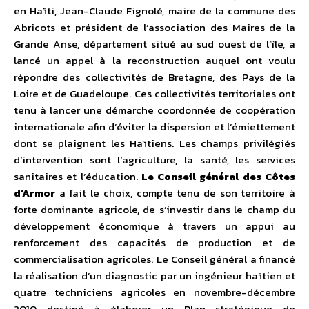
en Haïti, Jean-Claude Fignolé, maire de la commune des
Abricots et président de l’association des Maires de la
Grande Anse, département situé au sud ouest de l’île, a
lancé un appel à la reconstruction auquel ont voulu
répondre des collectivités de Bretagne, des Pays de la
Loire et de Guadeloupe. Ces collectivités territoriales ont
tenu à lancer une démarche coordonnée de coopération
internationale afin d’éviter la dispersion et l’émiettement
dont se plaignent les Haïtiens. Les champs privilégiés
d’intervention sont l’agriculture, la santé, les services
sanitaires et l’éducation.
Le Conseil général des Côtes
d’Armor
a fait le choix, compte tenu de son territoire à
forte dominante agricole, de s’investir dans le champ du
développement économique à travers un appui au
renforcement des capacités de production et de
commercialisation agricoles. Le Conseil général a financé
la réalisation d’un diagnostic par un ingénieur haïtien et
quatre techniciens agricoles en novembre-décembre
2010 destiné à élaborer un Plan stratégique de