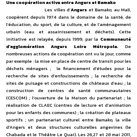
Une coopération active entre Angers et Bamako
Les villes d’
Angers
et Bamako, au Mali,
coopèrent depuis 1974 dans le domaine de la santé, de
l’éducation, du sport, de la culture, et de l‘aménagement
urbain (eau et assainissement et déchets). Cette
initiative est relayée, depuis 1999, par la
Communauté
d’agglomération Angers Loire Métropole.
De
nombreuses actions de coopération ont vu le jour, comme
par exemple : la mise en place de centre de transit pour les
déchets ménagers ; le financement d’études pour la
recherche de sites d’enfouissements ; la recherche de
sites de puisage et constructions de châteaux d’eau ; la
construction de centres de santé communautaires
(CESCOM) ; l’ouverture de la Maison du partenariat ; la
réalisation de CLAEC (centres de lecture et d’animation
pour les enfants des communes) ; la création de plateaux
sportifs ; un partenariat culturel entre Bamako, la ville
d’Angers et deux structures culturelles angevines (le
Chabada et le Théâtre Le Quai). Les 26,27 et 28 mai 2011,