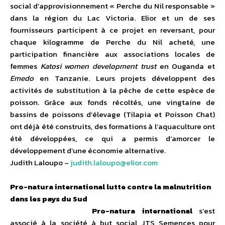
social d’approvisionnement « Perche du Nil responsable »
dans la région du Lac Victoria. Elior et un de ses
fournisseurs participent à ce projet en reversant, pour
chaque kilogramme de Perche du Nil acheté, une
participation financière aux associations locales de
femmes
Katosi women development trust
en Ouganda et
Emedo
en Tanzanie. Leurs projets développent des
activités de substitution à la pêche de cette espèce de
poisson. Grâce aux fonds récoltés, une vingtaine de
bassins de poissons d’élevage (Tilapia et Poisson Chat)
ont déjà été construits, des formations à l’aquaculture ont
été développées, ce qui a permis d’amorcer le
développement d’une économie alternative.
Judith Laloupo –
judith.laloupo@elior.com
Pro-natura international lutte contre la malnutrition
dans les pays du Sud
Pro-natura international
s’est
associé à la société à but social JTS Semences pour