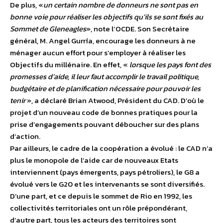
De plus, «
un certain nombre de donneurs ne sont pas en
bonne voie pour réaliser les objectifs qu’ils se sont fixés au
Sommet de Gleneagles
», note l’OCDE. Son Secrétaire
général, M. Angel Gurría, encourage les donneurs à ne
ménager aucun effort pour s’employer à réaliser les
Objectifs du millénaire. En effet, «
lorsque les pays font des
promesses d’aide, il leur faut accomplir le travail politique,
budgétaire et de planification nécessaire pour pouvoir les
tenir
», a déclaré Brian Atwood, Président du CAD. D’où le
projet d’un nouveau code de bonnes pratiques pour la
prise d’engagements pouvant déboucher sur des plans
d’action.
Par ailleurs, le cadre de la coopération a évolué : le CAD n’a
plus le monopole de l’aide car de nouveaux Etats
interviennent (pays émergents, pays pétroliers), le G8 a
évolué vers le G20 et les intervenants se sont diversifiés.
D’une part, et ce depuis le sommet de Rio en 1992, les
collectivités territoriales ont un rôle prépondérant,
d’autre part, tous les acteurs des territoires sont