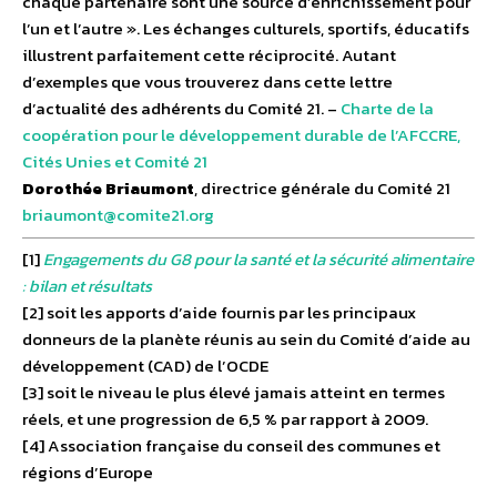
chaque partenaire sont une source d’enrichissement pour
l’un et l’autre ». Les échanges culturels, sportifs, éducatifs
illustrent parfaitement cette réciprocité. Autant
d’exemples que vous trouverez dans cette lettre
d’actualité des adhérents du Comité 21. –
Charte de la
coopération pour le développement durable de l’AFCCRE,
Cités Unies et Comité 21
Dorothée Briaumont
, directrice générale du Comité 21
briaumont@comite21.org
[1]
Engagements du G8 pour la santé et la sécurité alimentaire
: bilan et résultats
[2] soit les apports d’aide fournis par les principaux
donneurs de la planète réunis au sein du Comité d’aide au
développement (CAD) de l’OCDE
[3] soit le niveau le plus élevé jamais atteint en termes
réels, et une progression de 6,5 % par rapport à 2009.
[4] Association française du conseil des communes et
régions d’Europe