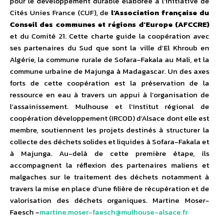
pour le développement durable élaborée à l’initiative de
Cités Unies France (CUF), de
l’Association française du
Conseil des communes et régions d’Europe (AFCCRE)
et du Comité 21. Cette charte guide la coopération avec
ses partenaires du Sud que sont la ville d’El Khroub en
Algérie, la commune rurale de Sofara-Fakala au Mali, et la
commune urbaine de Majunga à Madagascar. Un des axes
forts de cette coopération est la préservation de la
ressource en eau à travers un appui à l’organisation de
l’assainissement. Mulhouse et l’Institut régional de
coopération développement (IRCOD) d’Alsace dont elle est
membre, soutiennent les projets destinés à structurer la
collecte des déchets solides et liquides à Sofara-Fakala et
à Majunga. Au-delà de cette première étape, ils
accompagnent la réflexion des partenaires maliens et
malgaches sur le traitement des déchets notamment à
travers la mise en place d’une filière de récupération et de
valorisation des déchets organiques. Martine Moser-
Faesch –
martine.moser-faesch@mulhouse-alsace.fr