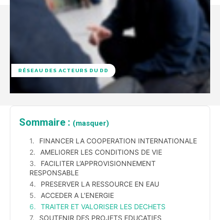
RÉSEAU DES ACTEURS DU DD
Sommaire :
(masquer)
FINANCER LA COOPERATION INTERNATIONALE
AMELIORER LES CONDITIONS DE VIE
FACILITER L’APPROVISIONNEMENT
RESPONSABLE
PRESERVER LA RESSOURCE EN EAU
ACCEDER A L’ENERGIE
TRAITER ET VALORISER LES DECHETS
SOUTENIR DES PROJETS EDUCATIFS