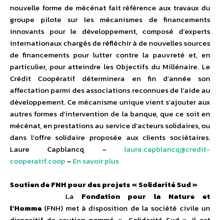
nouvelle forme de mécénat fait référence aux travaux du
groupe pilote sur les mécanismes de financements
innovants pour le développement, composé d’experts
internationaux chargés de réfléchir à de nouvelles sources
de financements pour lutter contre la pauvreté et, en
particulier, pour atteindre les Objectifs du Millénaire. Le
Crédit Coopératif déterminera en fin d’année son
affectation parmi des associations reconnues de l’aide au
développement. Ce mécanisme unique vient s’ajouter aux
autres formes d’intervention de la banque, que ce soit en
mécénat, en prestations au service d’acteurs solidaires, ou
dans l’offre solidaire proposée aux clients sociétaires.
Laure Capblancq –
laure.capblancq@credit-
cooperatif.coop
–
En savoir plus
Soutien de FNH pour des projets « Solidarité Sud »
La
Fondation pour la Nature et
l’Homme
(FNH) met à disposition de la société civile un
dispositif de soutien nommé « Solidarité Sud ». Il est