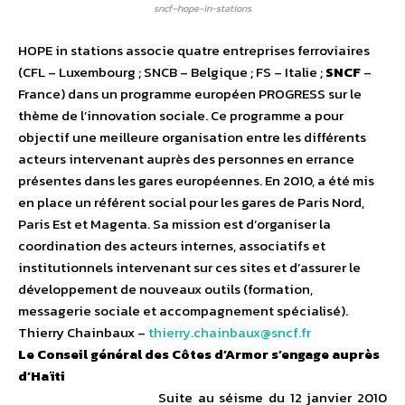
sncf–hope-in-stations
HOPE in stations associe quatre entreprises ferroviaires
(CFL – Luxembourg ; SNCB – Belgique ; FS – Italie ;
SNCF
–
France) dans un programme européen PROGRESS sur le
thème de l’innovation sociale. Ce programme a pour
objectif une meilleure organisation entre les différents
acteurs intervenant auprès des personnes en errance
présentes dans les gares européennes. En 2010, a été mis
en place un référent social pour les gares de Paris Nord,
Paris Est et Magenta. Sa mission est d’organiser la
coordination des acteurs internes, associatifs et
institutionnels intervenant sur ces sites et d’assurer le
développement de nouveaux outils (formation,
messagerie sociale et accompagnement spécialisé).
Thierry Chainbaux –
thierry.chainbaux@sncf.fr
Le Conseil général des Côtes d’Armor s’engage auprès
d’Haïti
Suite au séisme du 12 janvier 2010