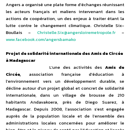
Angers a organisé une plate forme d’échanges réunissant
les acteurs français et maliens intervenant dans les
actions de coopération, un des enjeux à traiter étant la
lutte contre le changement climatique. Christelle Six-
Boullais –
Christelle.Six@angersloiremetropole.fr
–
www.facebook.com/angersbamako
Projet de solidarité internationale des Amis de Circée
à Madagascar
L’une des activités des
Amis de
Circée,
association française d’éducation à
l’environnement vers un développement durable, se
décline autour d’un projet global et concret de solidarité
internationale, dans un village de brousse de 210
habitants Andavakoera, près de Diego Suarez, à
Madagascar. Depuis 2008, l’association s’est engagée
auprès de la population locale et de l’ensemble des
administrations locales concernées pour améliorer le
bien-être et le niveau de santé par l’éducation et l’accès