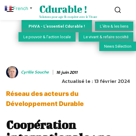
Cdurable !
French
▼
Solutions pour agir & coopérer avec le Vivant
PHVA - L'essentiel Cdurable !
L'être & les liens
Le pouvoir & l'action locale
Le vivant & refaire société
News Sélection
Cyrille Souche
16 juin 2011
Actualisé le :
13 février 2024
Réseau des acteurs du
Développement Durable
Coopération