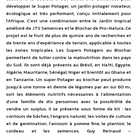
développer le Super Potager, un jardin potager novateur,
écologique et très performant, conçu initialement pour
l’Afrique. C’est une combinaison entre le Jardin tropical
amélioré de JTS Semences et le Biochar de Pro-Natura. Ce
projet est le fruit de plus de quinze ans de recherches et
de trente ans d’expérience de terrain, applicable à toutes
les zones tropicales.
Les Supers Potagers au Biochar
permettent de lutter contre la malnutrition dans les pays
du Sud. Ils sont déjà présents au Brésil, en Haïti, Egypte,
Algérie, Mauritanie, Sénégal, Niger et bientôt au Ghana et
en Tanzanie. Un super Potager au biochar peut produire
jusqu’à une tonne et demie de légumes par an sur 60 m
,
2
soit les éléments nutritifs nécessaires à l’alimentation
d’une famille de dix personnes avec la possibilité de
vendre un surplus. Il se présente sous forme de kit : les
contours de bâches, l’engrais naturel, les voiles de culture
et de germination, l’arrosoir à pomme fine, le plantoir, le
cordeau et les semences. Guy Reinaud –