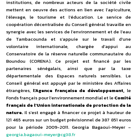
institutions, de nombreux acteurs de la société civile
mettent en oeuvre des actions en lien avec l’apiculture,
l’élevage, le tourisme et l’éducation. Le service de
coopération décentralisée du Conseil général travaille en
synergie avec les services de l’environnement et de l’eau
de Tambacounda et s’appuie sur le travail d’une
volontaire internationale, chargée d’appui au
Conservatoire de la réserve naturelle communautaire du
Boundou (CORENA). Ce projet est financé par les
partenaires sénégalais, ainsi que par la taxe
départementale des Espaces naturels sensibles. Le
Conseil général est appuyé par le ministère des Affaires
étrangères,
l’Agence française de développement,
le
Fonds français pour l’environnement mondial et le
Comité
français de l’Union internationale de protection de la
nature.
Il s’est engagé à financer ce projet à hauteur de
121 465 euros sur un budget prévisionnel de 387 851 euros
pour la période 2009-2011. Georgia Bagaoui-Meyer –
georgia.bagaoui-meyer@cg38.fr