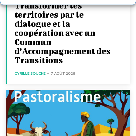
Transformer les
territoires par le
dialogue et la
coopération avec un
Commun
d’Accompagnement des
Transitions
CYRILLE SOUCHE
-
7 AOÛT 2026