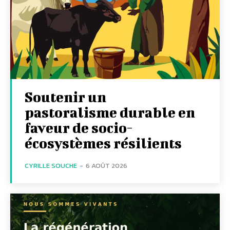
Soutenir un
pastoralisme durable en
faveur de socio-
écosystèmes résilients
CYRILLE SOUCHE
-
6 AOÛT 2026