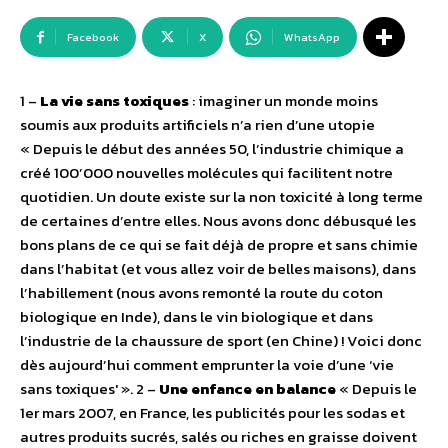
Facebook
X
WhatsApp
1 –
La vie sans toxiques
: imaginer un monde moins
soumis aux produits artificiels n’a rien d’une utopie
« Depuis le début des années 50, l’industrie chimique a
créé 100’000 nouvelles molécules qui facilitent notre
quotidien. Un doute existe sur la non toxicité à long terme
de certaines d’entre elles. Nous avons donc débusqué les
bons plans de ce qui se fait déjà de propre et sans chimie
dans l’habitat (et vous allez voir de belles maisons), dans
l’habillement (nous avons remonté la route du coton
biologique en Inde), dans le vin biologique et dans
l’industrie de la chaussure de sport (en Chine) ! Voici donc
dès aujourd’hui comment emprunter la voie d’une ‘vie
sans toxiques' ». 2 –
Une enfance en balance
« Depuis le
1er mars 2007, en France, les publicités pour les sodas et
autres produits sucrés, salés ou riches en graisse doivent