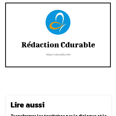
Rédaction Cdurable
https:/cdurable.info
Lire aussi
Transformer les territoires par le dialogue et la