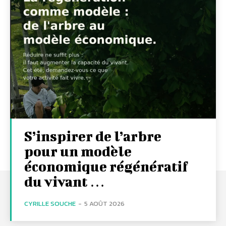
S’inspirer de l’arbre
pour un modèle
économique régénératif
du vivant …
CYRILLE SOUCHE
-
5 AOÛT 2026