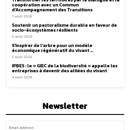
coopération avec un Commun
d’Accompagnement des Transitions
7 août 2026
Soutenir un pastoralisme durable en faveur de
socio-écosystèmes résilients
6 août 2026
S’inspirer de l’arbre pour un modèle
économique régénératif du vivant …
5 août 2026
IPBES : le « GIEC de la biodiversité » appelle les
entreprises à devenir des alliées du vivant
4 août 2026
Newsletter