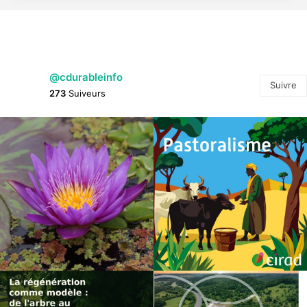
@cdurableinfo
Suivre
273
Suiveurs