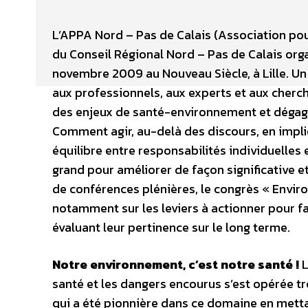
L’APPA Nord – Pas de Calais (Association pou
du Conseil Régional Nord – Pas de Calais org
novembre 2009 au Nouveau Siècle, à Lille. U
aux professionnels, aux experts et aux cherche
des enjeux de santé-environnement et dégager
Comment agir, au-delà des discours, en impli
équilibre entre responsabilités individuelles 
grand pour améliorer de façon significative et
de conférences plénières, le congrès « Envir
notamment sur les leviers à actionner pour f
évaluant leur pertinence sur le long terme.
Notre environnement, c’est notre santé !
L
santé et les dangers encourus s’est opérée tr
qui a été pionnière dans ce domaine en mett