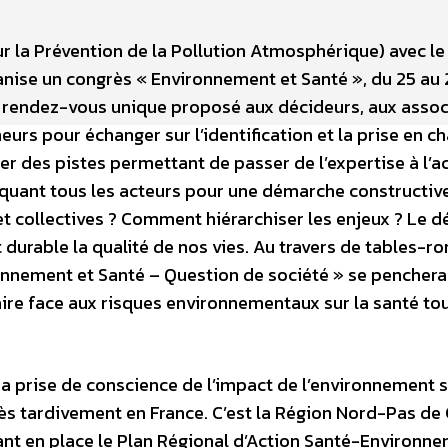
r la Prévention de la Pollution Atmosphérique) avec le
anise un congrès « Environnement et Santé », du 25 au 
n rendez-vous unique proposé aux décideurs, aux assoc
urs pour échanger sur l’identification et la prise en c
 des pistes permettant de passer de l’expertise à l’ac
quant tous les acteurs pour une démarche constructive
et collectives ? Comment hiérarchiser les enjeux ? Le dé
 durable la qualité de nos vies. Au travers de tables-r
onnement et Santé – Question de société » se penchera
aire face aux risques environnementaux sur la santé to
a prise de conscience de l’impact de l’environnement s
ès tardivement en France. C’est la Région Nord-Pas de 
ant en place le Plan Régional d’Action Santé-Environn