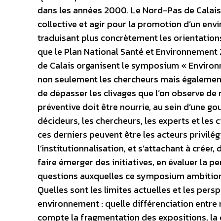
dans les années 2000. Le Nord-Pas de Calais 
collective et agir pour la promotion d’un envi
traduisant plus concrètement les orientations 
que le Plan National Santé et Environnement 2
de Calais organisent le symposium « Environ
non seulement les chercheurs mais également
de dépasser les clivages que l’on observe de ma
préventive doit être nourrie, au sein d’une g
décideurs, les chercheurs, les experts et les 
ces derniers peuvent être les acteurs privilég
l’institutionnalisation, et s’attachant à créer
faire émerger des initiatives, en évaluer la p
questions auxquelles ce symposium ambitionn
Quelles sont les limites actuelles et les per
environnement : quelle différenciation entr
compte la fragmentation des expositions, la q