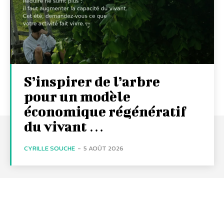
S’inspirer de l’arbre
pour un modèle
économique régénératif
du vivant …
CYRILLE SOUCHE
-
5 AOÛT 2026