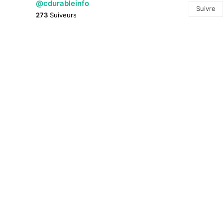
@cdurableinfo
Suivre
273
Suiveurs