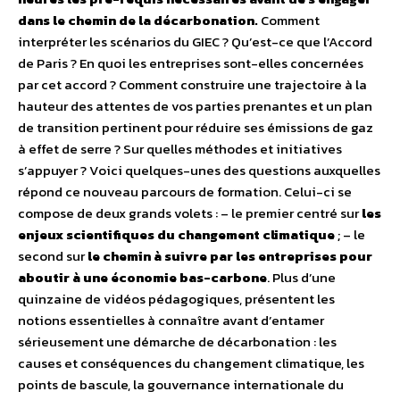
dans le chemin de la décarbonation.
Comment
interpréter les scénarios du GIEC ? Qu’est-ce que l’Accord
de Paris ? En quoi les entreprises sont-elles concernées
par cet accord ? Comment construire une trajectoire à la
hauteur des attentes de vos parties prenantes et un plan
de transition pertinent pour réduire ses émissions de gaz
à effet de serre ? Sur quelles méthodes et initiatives
s’appuyer ? Voici quelques-unes des questions auxquelles
répond ce nouveau parcours de formation. Celui-ci se
compose de deux grands volets : – le premier centré sur
les
enjeux scientifiques du changement climatique
; – le
second sur
le chemin à suivre par les entreprises pour
aboutir à une économie bas-carbone
. Plus d’une
quinzaine de vidéos pédagogiques, présentent les
notions essentielles à connaître avant d’entamer
sérieusement une démarche de décarbonation : les
causes et conséquences du changement climatique, les
points de bascule, la gouvernance internationale du