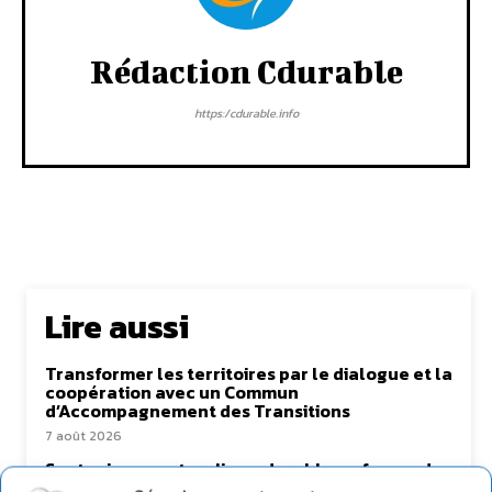
Rédaction Cdurable
https:/cdurable.info
Lire aussi
Transformer les territoires par le dialogue et la
coopération avec un Commun
d’Accompagnement des Transitions
7 août 2026
Soutenir un pastoralisme durable en faveur de
socio-écosystèmes résilients