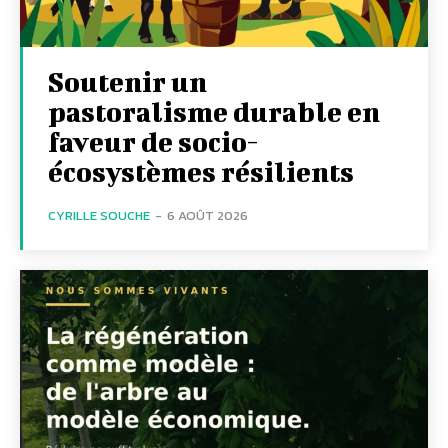
Soutenir un
pastoralisme durable en
faveur de socio-
écosystèmes résilients
CYRILLE SOUCHE
-
6 AOÛT 2026