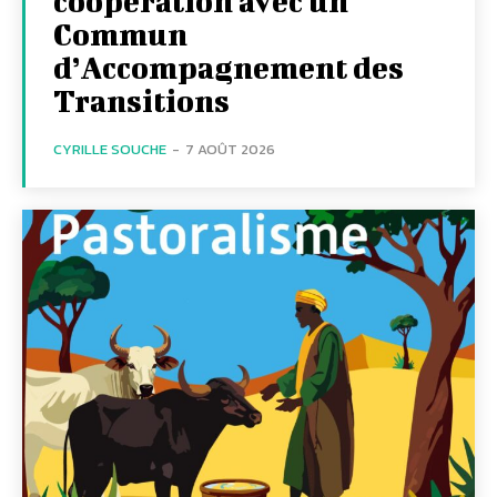
coopération avec un
Commun
d’Accompagnement des
Transitions
CYRILLE SOUCHE
-
7 AOÛT 2026