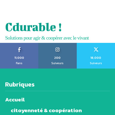
Cdurable !
Solutions pour agir & coopérer avec le vivant
11,000
200
18,000
Fans
Suiveurs
Suiveurs
Rubriques
Accueil
citoyenneté & coopération