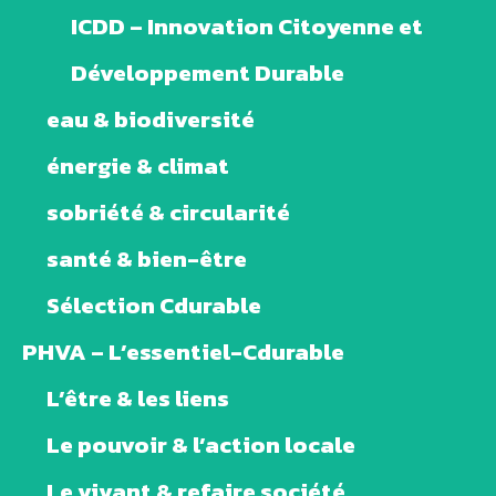
ICDD – Innovation Citoyenne et
Développement Durable
eau & biodiversité
énergie & climat
sobriété & circularité
santé & bien-être
Sélection Cdurable
PHVA – L’essentiel-Cdurable
L’être & les liens
Le pouvoir & l’action locale
Le vivant & refaire société