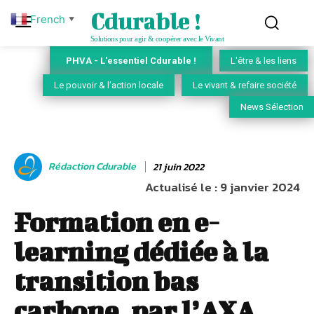
Cdurable !
French
▼
Solutions pour agir & coopérer avec le Vivant
PHVA - L'essentiel Cdurable !
L'être & les liens
Le pouvoir & l'action locale
Le vivant & refaire société
News Sélection
Rédaction Cdurable
21 juin 2022
Actualisé le :
9 janvier 2024
Formation en e-
learning dédiée à la
transition bas
carbone, par l’AXA