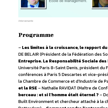
Intervenants
Programme
–
Les limites à la croissance, le rapport d
DE BELAIR (Président de la Fédération des So
Entreprise. La Responsabilité Sociale des
Université Paris 8-Saint Denis, président du
conférences à Paris 5 Descartes et vice-pré
la Chambre de Commerce et d’Industrie de Pa
et la RSE
– Nathalie RAVIDAT (Maître de Confé
berceau : et si l’homme était éternel ?
– Do
Built Environment et chercheur attaché à la ch