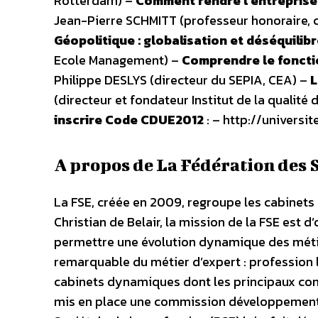
Rotterdam) –
Comment rendre l’entreprise 
Jean-Pierre SCHMITT (professeur honoraire, c
Géopolitique : globalisation et déséquili
Ecole Management) –
Comprendre le fonctio
Philippe DESLYS (directeur du SEPIA, CEA) –
L
(directeur et fondateur Institut de la qualité 
inscrire Code CDUE2012
: – http://universi
A propos de La Fédération des 
La FSE, créée en 2009, regroupe les cabinets
Christian de Belair, la mission de la FSE est d
permettre une évolution dynamique des métier
remarquable du métier d’expert : profession l
cabinets dynamiques dont les principaux comp
mis en place une commission développement du