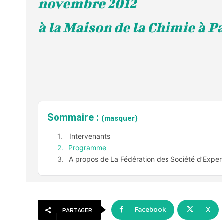
novembre 2012
à la Maison de la Chimie à P
Sommaire :
(masquer)
Intervenants
Programme
A propos de La Fédération des Société d’Exper
Facebook
X
PARTAGER