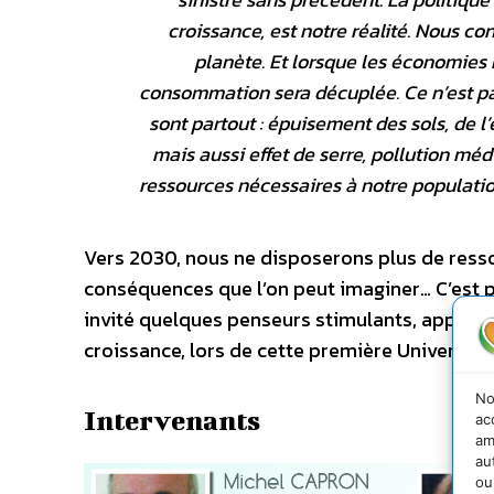
croissance, est notre réalité. Nous 
planète. Et lorsque les économies 
consommation sera décuplée. Ce n’est pas 
sont partout : épuisement des sols, de l
mais aussi effet de serre, pollution mé
ressources nécessaires à notre populati
Vers 2030, nous ne disposerons plus de resso
conséquences que l’on peut imaginer… C’est po
invité quelques penseurs stimulants, apparten
croissance, lors de cette première Université
No
Intervenants
ac
am
au
ou