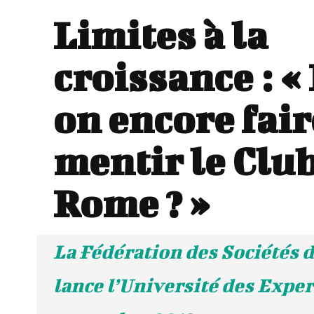
Limites à la
croissance : «
on encore fair
mentir le Clu
Rome ? »
La Fédération des Sociétés 
lance l’Université des Expert