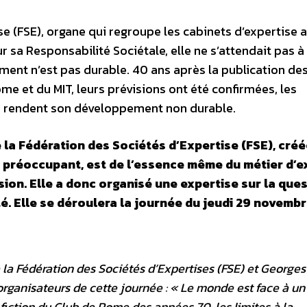
e (FSE), organe qui regroupe les cabinets d’expertise 
 sa Responsabilité Sociétale, elle ne s’attendait pas à
ent n’est pas durable. 40 ans après la publication de
me et du MIT, leurs prévisions ont été confirmées, les
 rendent son développement non durable.
a Fédération des Sociétés d’Expertise (FSE), créé
préoccupant, est de l’essence même du métier d’e
sion. Elle a donc organisé une expertise sur la ques
é. Elle se déroulera la journée du jeudi 29 novembr
 la Fédération des Sociétés d’Expertises (FSE) et Georges
rganisateurs de cette journée : «
Le monde est face à un
 fiction du Club de Rome des années 70, les limites à la