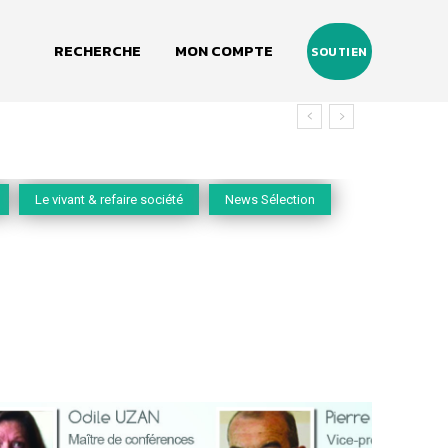
RECHERCHE
MON COMPTE
SOUTIEN
Le vivant & refaire société
News Sélection