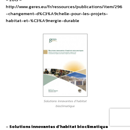
http://www.geres.eu/fr/ressources/publications/item/296
-changement-d%C3%A9chelle-pour-les-projets-
habitat-et-%C3%A9nergie-durable
Solutions innovantes d’habitat
bioclimatique
–
Solutions innovantes d’habitat bioclimatique