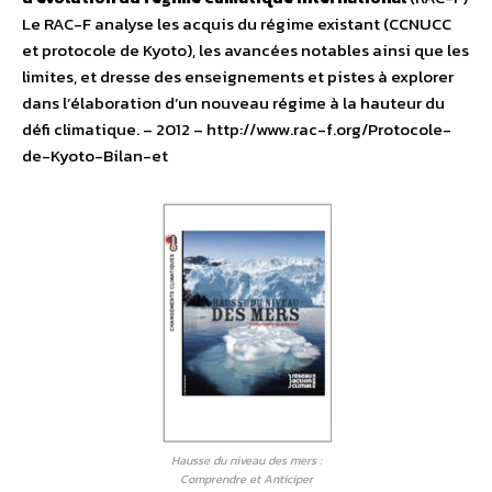
Le RAC-F analyse les acquis du régime existant (CCNUCC
et protocole de Kyoto), les avancées notables ainsi que les
limites, et dresse des enseignements et pistes à explorer
dans l’élaboration d’un nouveau régime à la hauteur du
défi climatique.
– 2012 – http://www.rac-f.org/Protocole-
de-Kyoto-Bilan-et
Hausse du niveau des mers :
Comprendre et Anticiper