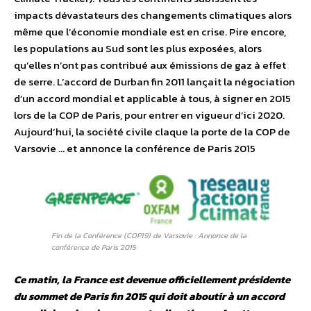
impacts dévastateurs des changements climatiques alors
même que l’économie mondiale est en crise. Pire encore,
les populations au Sud sont les plus exposées, alors
qu’elles n’ont pas contribué aux émissions de gaz à effet
de serre. L’accord de Durban fin 2011 lançait la négociation
d’un accord mondial et applicable à tous, à signer en 2015
lors de la COP de Paris, pour entrer en vigueur d’ici 2020.
Aujourd’hui, la société civile claque la porte de la COP de
Varsovie … et annonce la conférence de Paris 2015
Fin de la Conférence (COP19) de Varsovie : Annonce de la
conférence de Paris 2015
Ce matin, la France est devenue officiellement présidente
du sommet de Paris fin 2015 qui doit aboutir à un accord