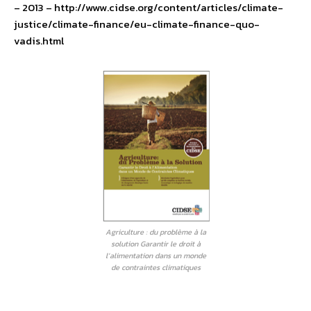
– 2013 – http://www.cidse.org/content/articles/climate-
justice/climate-finance/eu-climate-finance-quo-
vadis.html
Agriculture : du problème à la
solution Garantir le droit à
l’alimentation dans un monde
de contraintes climatiques