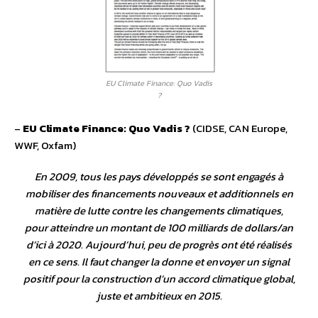
EU Climate Finance: Quo Vadis
?
–
EU Climate Finance: Quo Vadis ?
(CIDSE, CAN Europe,
WWF, Oxfam)
En 2009, tous les pays développés se sont engagés à
mobiliser des financements nouveaux et additionnels en
matière de lutte contre les changements climatiques,
pour atteindre un montant de 100 milliards de dollars/an
d’ici à 2020. Aujourd’hui, peu de progrès ont été réalisés
en ce sens. Il faut changer la donne et envoyer un signal
positif pour la construction d’un accord climatique global,
juste et ambitieux en 2015.