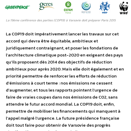
La 19ème conférence des parties (COP19) à Varsovie doit préparer Paris 2015
La COP19 doit impérativement lancer les travaux sur cet
accord qui devra être équitable, ambitieux et
juridiquement contraignant, et poser les fondations de
l’architecture climatique post-2020 en exigeant des pays
qu’ils proposent dès 2014 des objectifs de réduction
ambitieux pour après 2020. Mais elle doit également et en
priorité permettre de renforcer les efforts de réduction
d’émissions à court terme : nos émissions ne cessent
d’augmenter, et tous les rapports pointent l’urgence de
faire de vraies coupes dans nos émissions de C02, sans
attendre le futur accord mondial. La COP19 doit, enfin,
permettre de mobiliser les financements qui manquent à
l’appel malgré l’urgence. La future présidence française
doit tout faire pour obtenir de Varsovie des progrès