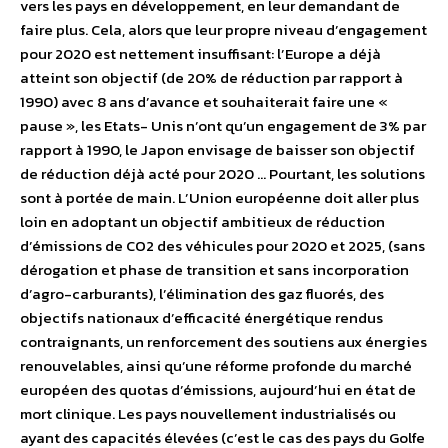
vers les pays en développement, en leur demandant de
faire plus. Cela, alors que leur propre niveau d’engagement
pour 2020 est nettement insuffisant: l’Europe a déjà
atteint son objectif (de 20% de réduction par rapport à
1990) avec 8 ans d’avance et souhaiterait faire une «
pause », les Etats- Unis n’ont qu’un engagement de 3% par
rapport à 1990, le Japon envisage de baisser son objectif
de réduction déjà acté pour 2020 … Pourtant, les solutions
sont à portée de main. L’Union européenne doit aller plus
loin en adoptant un objectif ambitieux de réduction
d’émissions de CO2 des véhicules pour 2020 et 2025, (sans
dérogation et phase de transition et sans incorporation
d’agro-carburants), l’élimination des gaz fluorés, des
objectifs nationaux d’efficacité énergétique rendus
contraignants, un renforcement des soutiens aux énergies
renouvelables, ainsi qu’une réforme profonde du marché
européen des quotas d’émissions, aujourd’hui en état de
mort clinique. Les pays nouvellement industrialisés ou
ayant des capacités élevées (c’est le cas des pays du Golfe