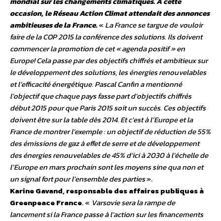
mondial sur les changements climatiques. A cette
occasion, le Réseau Action Climat attendait des annonces
ambitieuses de la France.
«
La France se targue de vouloir
faire de la COP 2015 la conférence des solutions. Ils doivent
commencer la promotion de cet « agenda positif » en
Europe! Cela passe par des objectifs chiffrés et ambitieux sur
le développement des solutions, les énergies renouvelables
et l’efficacité énergétique. Pascal Canfin a mentionné
l’objectif que chaque pays fasse part d’objectifs chiffrés
début 2015 pour que Paris 2015 soit un succès. Ces objectifs
doivent être sur la table dès 2014. Et c’est à l’Europe et la
France de montrer l’exemple : un objectif de réduction de 55%
des émissions de gaz à effet de serre et de développement
des énergies renouvelables de 45% d’ici à 2030 à l’échelle de
l’Europe en mars prochain sont les moyens sine qua non et
un signal fort pour l’ensemble des parties
».
Karine Gavand, responsable des affaires publiques à
Greenpeace France
. «
Varsovie sera la rampe de
lancement si la France passe à l’action sur les financements