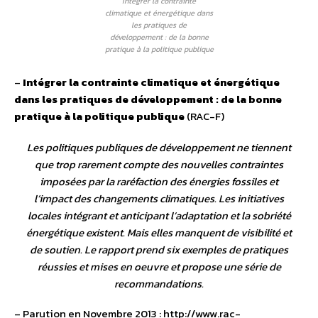
Intégrer la contrainte
climatique et énergétique dans
les pratiques de
développement : de la bonne
pratique à la politique publique
–
Intégrer la contrainte climatique et énergétique
dans les pratiques de développement : de la bonne
pratique à la politique publique
(RAC-F)
Les politiques publiques de développement ne tiennent
que trop rarement compte des nouvelles contraintes
imposées par la raréfaction des énergies fossiles et
l’impact des changements climatiques. Les initiatives
locales intégrant et anticipant l’adaptation et la sobriété
énergétique existent. Mais elles manquent de visibilité et
de soutien. Le rapport prend six exemples de pratiques
réussies et mises en oeuvre et propose une série de
recommandations.
– Parution en Novembre 2013 : http://www.rac-