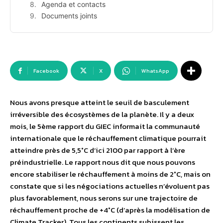
Agenda et contacts
Documents joints
Facebook
X
WhatsApp
Nous avons presque atteint le seuil de basculement
irréversible des écosystèmes de la planète. Il y a deux
mois, le 5ème rapport du GIEC informait la communauté
internationale que le réchauffement climatique pourrait
atteindre près de 5,5°C d’ici 2100 par rapport à l’ère
préindustrielle. Le rapport nous dit que nous pouvons
encore stabiliser le réchauffement à moins de 2°C, mais on
constate que si les négociations actuelles n’évoluent pas
plus favorablement, nous serons sur une trajectoire de
réchauffement proche de +4°C (d’après la modélisation de
Climate Tracker). Tous les continents subissent les