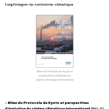
f.org/Integrer-la-contrainte-climatique
Bilan du Protocole de Kyoto et
perspectives d’évolution du
régime climatique international
–
Bilan du Protocole de Kyoto et perspectives
d’évolution du régime climatique international
(RAC-F)