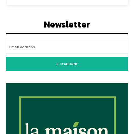
Newsletter
JE M'ABONNE