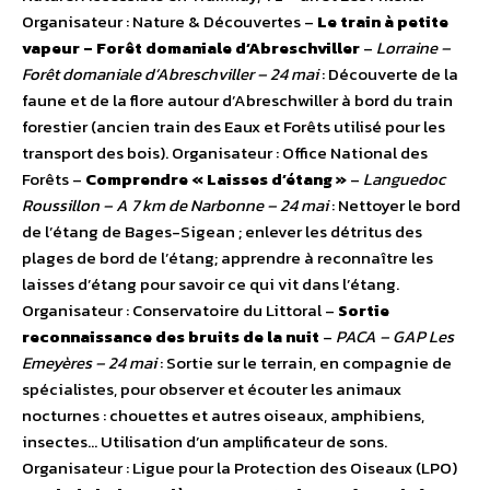
Organisateur : Nature & Découvertes –
Le train à petite
vapeur – Forêt domaniale d’Abreschviller
–
Lorraine –
Forêt domaniale d’Abreschviller – 24 mai
: Découverte de la
faune et de la flore autour d’Abreschwiller à bord du train
forestier (ancien train des Eaux et Forêts utilisé pour les
transport des bois). Organisateur : Office National des
Forêts –
Comprendre « Laisses d’étang »
–
Languedoc
Roussillon – A 7 km de Narbonne – 24 mai
: Nettoyer le bord
de l’étang de Bages-Sigean ; enlever les détritus des
plages de bord de l’étang; apprendre à reconnaître les
laisses d’étang pour savoir ce qui vit dans l’étang.
Organisateur : Conservatoire du Littoral –
Sortie
reconnaissance des bruits de la nuit
–
PACA – GAP Les
Emeyères – 24 mai
: Sortie sur le terrain, en compagnie de
spécialistes, pour observer et écouter les animaux
nocturnes : chouettes et autres oiseaux, amphibiens,
insectes… Utilisation d’un amplificateur de sons.
Organisateur : Ligue pour la Protection des Oiseaux (LPO)