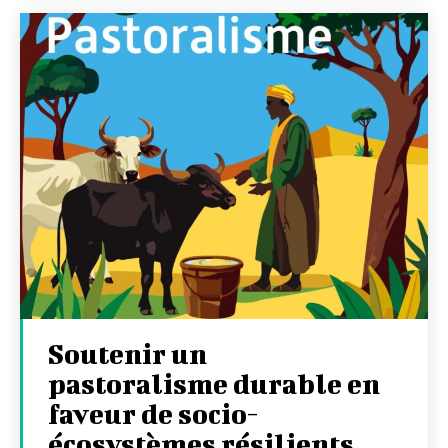
Soutenir un
pastoralisme durable en
faveur de socio-
écosystèmes résilients