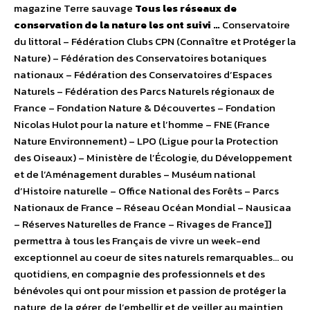
magazine Terre sauvage
Tous les réseaux de
conservation de la nature les ont suivi …
Conservatoire
du littoral – Fédération Clubs CPN (Connaître et Protéger la
Nature) – Fédération des Conservatoires botaniques
nationaux – Fédération des Conservatoires d’Espaces
Naturels – Fédération des Parcs Naturels régionaux de
France – Fondation Nature & Découvertes – Fondation
Nicolas Hulot pour la nature et l’homme – FNE (France
Nature Environnement) – LPO (Ligue pour la Protection
des Oiseaux) – Ministère de l’Écologie, du Développement
et de l’Aménagement durables – Muséum national
d’Histoire naturelle – Office National des Forêts – Parcs
Nationaux de France – Réseau Océan Mondial – Nausicaa
– Réserves Naturelles de France – Rivages de France]]
permettra à tous les Français de vivre un week-end
exceptionnel au coeur de sites naturels remarquables… ou
quotidiens, en compagnie des professionnels et des
bénévoles qui ont pour mission et passion de protéger la
nature, de la gérer, de l’embellir et de veiller au maintien