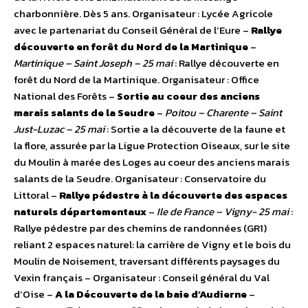
charbonnière. Dès 5 ans. Organisateur : Lycée Agricole
avec le partenariat du Conseil Général de l’Eure –
Rallye
découverte en forêt du Nord de la Martinique
–
Martinique – Saint Joseph – 25 mai
: Rallye découverte en
forêt du Nord de la Martinique. Organisateur : Office
National des Forêts –
Sortie au coeur des anciens
marais salants de la Seudre
–
Poitou – Charente – Saint
Just-Luzac – 25 mai
: Sortie a la découverte de la faune et
la flore, assurée par la Ligue Protection Oiseaux, sur le site
du Moulin à marée des Loges au coeur des anciens marais
salants de la Seudre. Organisateur : Conservatoire du
Littoral –
Rallye pédestre à la découverte des espaces
naturels départementaux
–
Ile de France – Vigny- 25 mai
:
Rallye pédestre par des chemins de randonnées (GR1)
reliant 2 espaces naturel: la carrière de Vigny et le bois du
Moulin de Noisement, traversant différents paysages du
Vexin français – Organisateur : Conseil général du Val
d’Oise –
A la Découverte de la baie d’Audierne
–