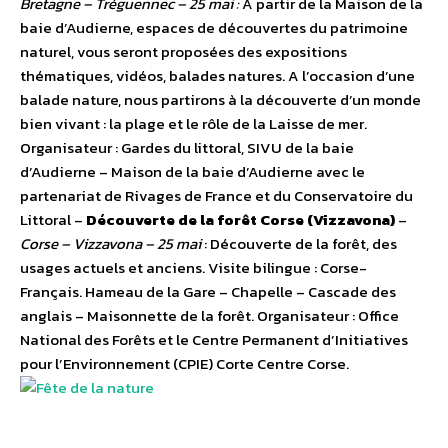
Bretagne – Tréguennec – 25 mai :
A partir de la Maison de la
baie d’Audierne, espaces de découvertes du patrimoine
naturel, vous seront proposées des expositions
thématiques, vidéos, balades natures. A l’occasion d’une
balade nature, nous partirons à la découverte d’un monde
bien vivant : la plage et le rôle de la Laisse de mer.
Organisateur : Gardes du littoral, SIVU de la baie
d’Audierne – Maison de la baie d’Audierne avec le
partenariat de Rivages de France et du Conservatoire du
Littoral –
Découverte de la forêt Corse (Vizzavona)
–
Corse – Vizzavona – 25 mai
: Découverte de la forêt, des
usages actuels et anciens. Visite bilingue : Corse-
Français. Hameau de la Gare – Chapelle – Cascade des
anglais – Maisonnette de la forêt. Organisateur : Office
National des Forêts et le Centre Permanent d’Initiatives
pour l’Environnement (CPIE) Corte Centre Corse.