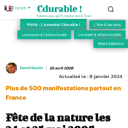
Cdurable !
French
▼
Solutions pour agir & coopérer avec le Vivant
PHVA - L'essentiel Cdurable !
L'être & les liens
Le pouvoir & l'action locale
Le vivant & refaire société
News Sélection
David Naulin
20 avril 2008
Actualisé le :
8 janvier 2024
Plus de 500 manifestations partout en
France
Fête de la nature les