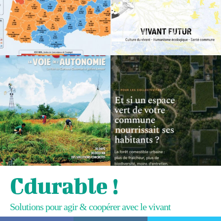
Cdurable !
Solutions pour agir & coopérer avec le vivant