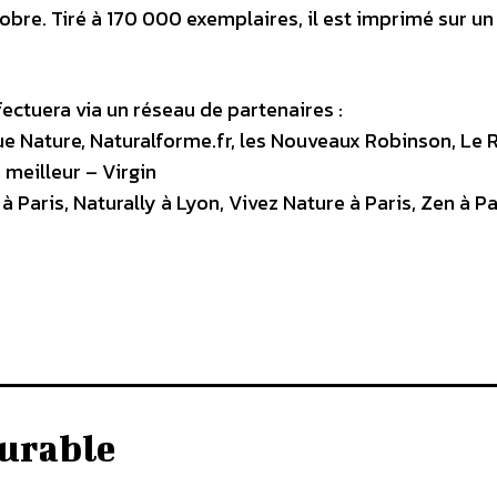
re. Tiré à 170 000 exemplaires, il est imprimé sur un
ffectuera via un réseau de partenaires :
ue Nature, Naturalforme.fr, les Nouveaux Robinson, Le 
meilleur – Virgin
Paris, Naturally à Lyon, Vivez Nature à Paris, Zen à Par
urable