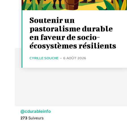
Soutenir un
pastoralisme durable
en faveur de socio-
écosystèmes résilients
CYRILLE SOUCHE
-
6 AOÛT 2026
@cdurableinfo
273
Suiveurs