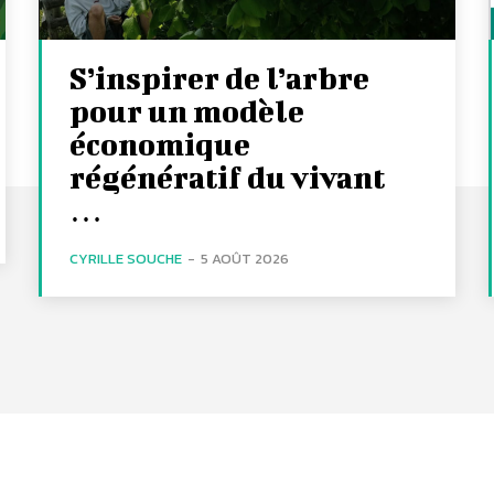
S’inspirer de l’arbre
pour un modèle
économique
régénératif du vivant
…
CYRILLE SOUCHE
-
5 AOÛT 2026