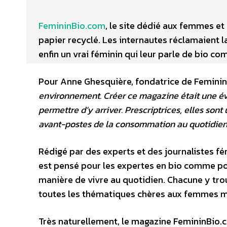
FemininBio.com
, le site dédié aux femmes et
papier recyclé. Les internautes réclamaient la 
enfin un vrai féminin qui leur parle de bio c
Pour Anne Ghesquière, fondatrice de Femini
environnement. Créer ce magazine était une évid
permettre d’y arriver. Prescriptrices, elles so
avant-postes de la consommation au quotidien
Rédigé par des experts et des journalistes féru
est pensé pour les expertes en bio comme pou
manière de vivre au quotidien. Chacune y tr
toutes les thématiques chères aux femmes mai
Très naturellement, le magazine FemininBio.c