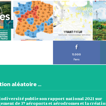
11,000
Fans
ion aléatoire ...
iodiversité publie son rapport national 2021 sur
ement de 37 aéroports et aérodromes et la créatio