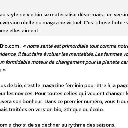
 au style de vie bio se matérialise désormais… en versi
version réelle du magazine virtuel. C’est chose faite : 
omme elles aiment.
nBio.com :
« notre santé est primordiale tout comme notr
ence, il faut faire évoluer les mentalités. Les femmes v
nt un formidable moteur de changement pour la planète ca
. »
s de bio, c’est le magazine féminin pour être à la page 
r les novices. Pour toutes celles qui veulent changer l
ouvera son bonheur. Dans ce premier numéro, vous trou
s traitées en version bio, éthique ou écolo.
om a choisi de se décliner au rythme des saisons.