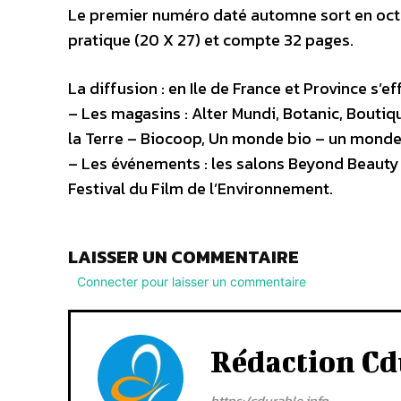
Le premier numéro daté automne sort en octob
pratique (20 X 27) et compte 32 pages.
La diffusion : en Ile de France et Province s’e
– Les magasins : Alter Mundi, Botanic, Boutiq
la Terre – Biocoop, Un monde bio – un monde 
– Les événements : les salons Beyond Beauty à 
Festival du Film de l’Environnement.
LAISSER UN COMMENTAIRE
Connecter pour laisser un commentaire
Rédaction Cd
https:/cdurable.info