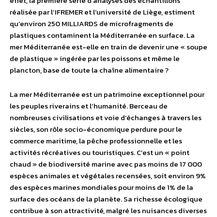
effet, la première série d’analyses des échantillons
réalisée par l’IFREMER et l’université de Liège, estiment
qu’environ 250 MILLIARDS de microfragments de
plastiques contaminent la Méditerranée en surface. La
mer Méditerranée est-elle en train de devenir une « soupe
de plastique » ingérée par les poissons et même le
plancton, base de toute la chaîne alimentaire ?
La mer Méditerranée est un patrimoine exceptionnel pour
les peuples riverains et l’humanité. Berceau de
nombreuses civilisations et voie d’échanges à travers les
siècles, son rôle socio-économique perdure pour le
commerce maritime, la pêche professionnelle et les
activités récréatives ou touristiques. C’est un « point
chaud » de biodiversité marine avec pas moins de 17 000
espèces animales et végétales recensées, soit environ 9%
des espèces marines mondiales pour moins de 1% de la
surface des océans de la planète. Sa richesse écologique
contribue à son attractivité, malgré les nuisances diverses