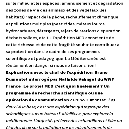
sur le milieu et les espèces : amenuisement et dégradation
des zones de vie des animaux et des végétaux (les
habitats), impact de la pêche, réchauffement climatique
et pollutions multiples (pesticides, métaux lourds,
hydrocarbures, détergents, rejets de stations d’épuration,
déchets solides, etc.). L’Expédition MED consciente de
cette richesse et de cette fragilité souhaite contribuer à
sa protection dans le cadre de ses programmes
scientifique et pédagogique. La Méditerranée est
réellement en danger si nous ne faisons rien !
Explications avec le chef de l’expédition, Bruno
Dumontet interrogé par Mathilde Valingot du WWF
France
:
Le projet MED c’est quoi finalement ? Un
programme de recherche scientifique ou une
opération de communication ?
Bruno Dumontet :
Les
deux ! A la base, c’est une expédition qui regroupe des
scientifiques sur un bateau l’ »Halifax », pour explorer la
méditerranée. L’objectif : prélever des échantillons et faire un
état des lieux sur la pollution par les microfragments de