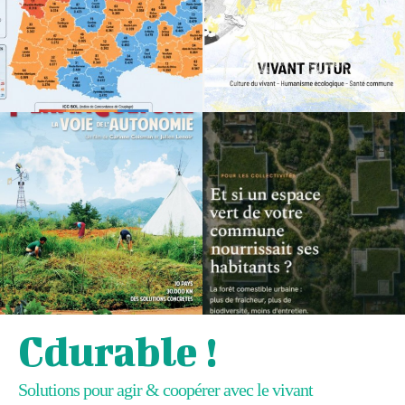
Cdurable !
Solutions pour agir & coopérer avec le vivant