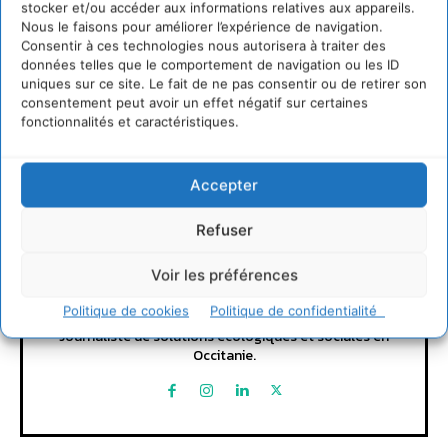
stocker et/ou accéder aux informations relatives aux appareils.
LAISSER UN COMMENTAIRE
Nous le faisons pour améliorer l’expérience de navigation.
Consentir à ces technologies nous autorisera à traiter des
CONNECTER POUR LAISSER UN COMMENTAIRE
données telles que le comportement de navigation ou les ID
uniques sur ce site. Le fait de ne pas consentir ou de retirer son
consentement peut avoir un effet négatif sur certaines
fonctionnalités et caractéristiques.
Accepter
Refuser
David Naulin
Voir les préférences
https://cdurable.info
Politique de cookies
Politique de confidentialité
Journaliste de solutions écologiques et sociales en
Occitanie.