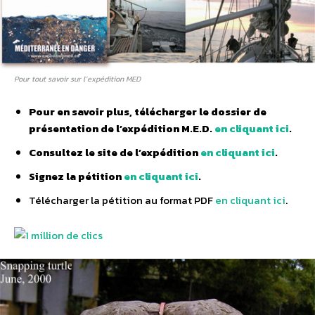
Pour tout savoir sur l’expédition MED
Pour en savoir plus, télécharger le dossier de
présentation de l’expédition M.E.D.
en cliquant ici
.
Consultez le site de l’expédition
en cliquant ici
.
Signez la pétition
en cliquant ici
.
Télécharger la pétition au format PDF
en cliquant ici
.