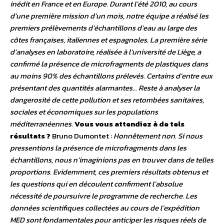
inédit en France et en Europe. Durant l’été 2010, au cours
d’une première mission d’un mois, notre équipe a réalisé les
premiers prélèvements d’échantillons d’eau au large des
côtes françaises, italiennes et espagnoles. La première série
d’analyses en laboratoire, réalisée à l’université de Liège, a
confirmé la présence de microfragments de plastiques dans
au moins 90% des échantillons prélevés. Certains d’entre eux
présentant des quantités alarmantes… Reste à analyser la
dangerosité de cette pollution et ses retombées sanitaires,
sociales et économiques sur les populations
méditerranéennes.
Vous vous attendiez à de tels
résultats ?
Bruno Dumontet :
Honnêtement non. Si nous
pressentions la présence de microfragments dans les
échantillons, nous n’imaginions pas en trouver dans de telles
proportions. Evidemment, ces premiers résultats obtenus et
les questions qui en découlent confirment l’absolue
nécessité de poursuivre le programme de recherche. Les
données scientifiques collectées au cours de l’expédition
MED sont fondamentales pour anticiper les risques réels de