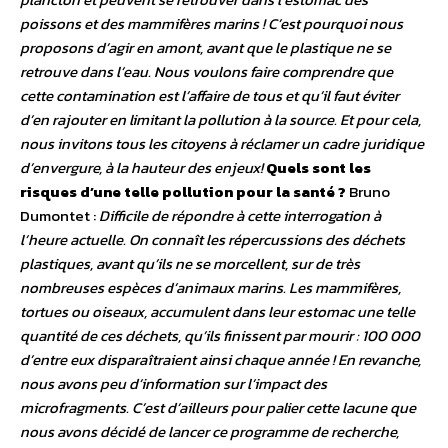
poissons et des mammifères marins ! C’est pourquoi nous
proposons d’agir en amont, avant que le plastique ne se
retrouve dans l’eau. Nous voulons faire comprendre que
cette contamination est l’affaire de tous et qu’il faut éviter
d’en rajouter en limitant la pollution à la source. Et pour cela,
nous invitons tous les citoyens à réclamer un cadre juridique
d’envergure, à la hauteur des enjeux!
Quels sont les
risques d’une telle pollution pour la santé ?
Bruno
Dumontet :
Difficile de répondre à cette interrogation à
l’heure actuelle. On connaît les répercussions des déchets
plastiques, avant qu’ils ne se morcellent, sur de très
nombreuses espèces d’animaux marins. Les mammifères,
tortues ou oiseaux, accumulent dans leur estomac une telle
quantité de ces déchets, qu’ils finissent par mourir : 100 000
d’entre eux disparaîtraient ainsi chaque année ! En revanche,
nous avons peu d’information sur l’impact des
microfragments. C’est d’ailleurs pour palier cette lacune que
nous avons décidé de lancer ce programme de recherche,