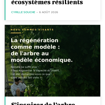
écosystèmes résilients
CYRILLE SOUCHE
-
6 AOÛT 2026
S’inspirer de l’arbre