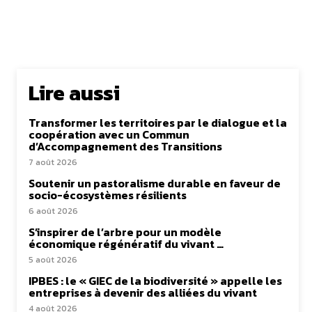
Lire aussi
Transformer les territoires par le dialogue et la
coopération avec un Commun
d’Accompagnement des Transitions
7 août 2026
Soutenir un pastoralisme durable en faveur de
socio-écosystèmes résilients
6 août 2026
S’inspirer de l’arbre pour un modèle
économique régénératif du vivant …
5 août 2026
IPBES : le « GIEC de la biodiversité » appelle les
entreprises à devenir des alliées du vivant
4 août 2026