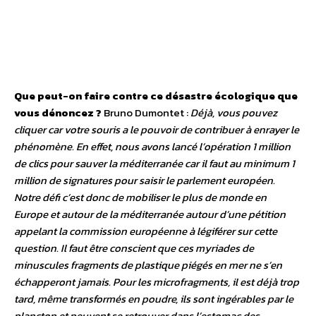
Que peut-on faire contre ce désastre écologique que
vous dénoncez ?
Bruno Dumontet :
Déjà, vous pouvez
cliquer car votre souris a le pouvoir de contribuer à enrayer le
phénomène. En effet, nous avons lancé l’opération 1 million
de clics pour sauver la méditerranée car il faut au minimum 1
million de signatures pour saisir le parlement européen.
Notre défi c’est donc de mobiliser le plus de monde en
Europe et autour de la méditerranée autour d’une pétition
appelant la commission européenne à légiférer sur cette
question. Il faut être conscient que ces myriades de
minuscules fragments de plastique piégés en mer ne s’en
échapperont jamais. Pour les microfragments, il est déjà trop
tard, même transformés en poudre, ils sont ingérables par le
plancton et peuvent se retrouver dans l’estomac des