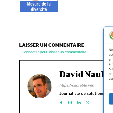
LAISSER UN COMMENTAIRE
No
Connecter pour laisser un commentaire
ac
am
au
ou
David Naulin
co
ca
https://cdurable.info
Journaliste de solutions écol