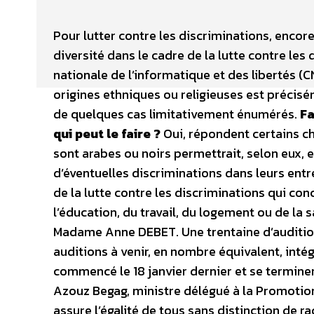
Pour lutter contre les discriminations, encor
diversité dans le cadre de la lutte contre l
nationale de l’informatique et des libertés (C
origines ethniques ou religieuses est précisém
de quelques cas limitativement énumérés.
Fa
qui peut le faire ?
Oui, répondent certains ch
sont arabes ou noirs permettrait, selon eux, e
d’éventuelles discriminations dans leurs ent
de la lutte contre les discriminations qui conc
l’éducation, du travail, du logement ou de la s
Madame Anne DEBET. Une trentaine d’auditio
auditions à venir, en nombre équivalent, intég
commencé le 18 janvier dernier et se terminer
Azouz Begag, ministre délégué à la Promotion 
assure l’égalité de tous sans distinction de r