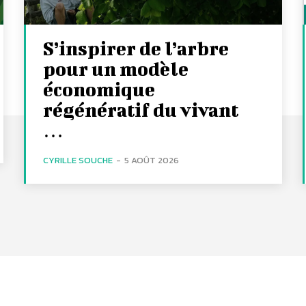
S’inspirer de l’arbre
pour un modèle
économique
régénératif du vivant
…
CYRILLE SOUCHE
-
5 AOÛT 2026