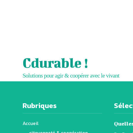
Cdurable !
Solutions pour agir & coopérer avec le vivant
Rubriques
Sélect
Accueil
Quelles
citoyenneté & coopération