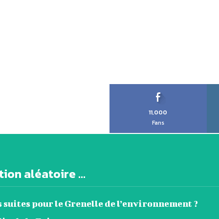
11,000
Fans
ion aléatoire ...
 suites pour le Grenelle de l’environnement ?