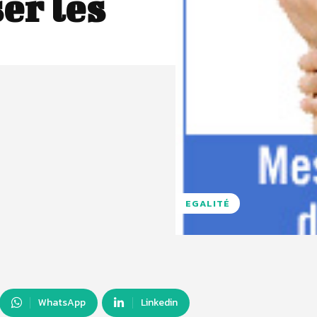
ser les
EGALITÉ
WhatsApp
Linkedin