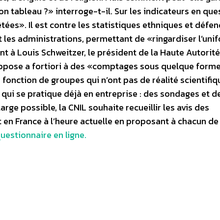
 son tableau ?» interroge-t-il. Sur les indicateurs en que
tées». Il est contre les statistiques ethniques et défen
les administrations, permettant de «ringardiser l’uni
ant à Louis Schweitzer, le président de la Haute Autorit
s’oppose a fortiori à des «comptages sous quelque form
n fonction de groupes qui n’ont pas de réalité scientifiq
 qui se pratique déjà en entreprise : des sondages et de
arge possible, la CNIL souhaite recueillir les avis des
t en France à l’heure actuelle en proposant à chacun de
uestionnaire en ligne.