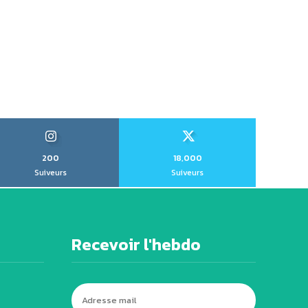
200
18,000
Suiveurs
Suiveurs
Recevoir l'hebdo