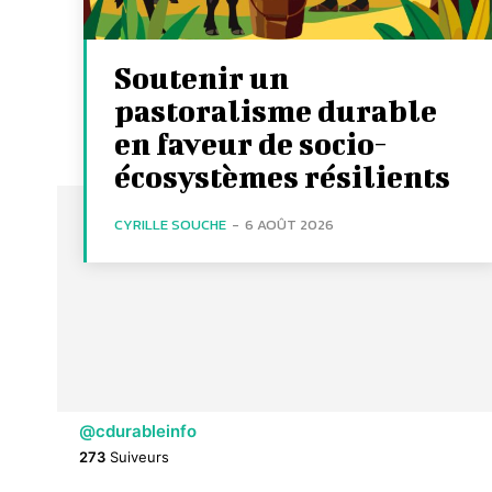
Soutenir un
pastoralisme durable
en faveur de socio-
écosystèmes résilients
CYRILLE SOUCHE
-
6 AOÛT 2026
@cdurableinfo
273
Suiveurs