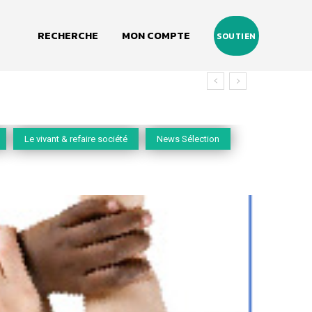
RECHERCHE
MON COMPTE
SOUTIEN
vivant
Le vivant & refaire société
News Sélection