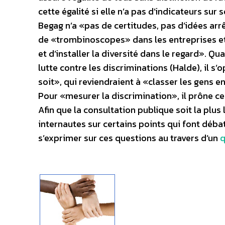
cette égalité si elle n’a pas d’indicateurs sur
Begag n’a «pas de certitudes, pas d’idées arrê
de «trombinoscopes» dans les entreprises et 
et d’installer la diversité dans le regard». Qu
lutte contre les discriminations (Halde), il 
soit», qui reviendraient à «classer les gens e
Pour «mesurer la discrimination», il prône ce
Afin que la consultation publique soit la plus l
internautes sur certains points qui font déba
s’exprimer sur ces questions au travers d’un
q