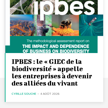
IPBES : le « GIEC de la
biodiversité » appelle
les entreprises à devenir
des alliées du vivant
CYRILLE SOUCHE
-
4 AOÛT 2026