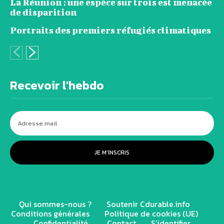
La Réunion : une espèce sur trois est menacée
de disparition
Portraits des premiers réfugiés climatiques
Recevoir l'hebdo
JE M'INSCRIS
Qui sommes-nous ?
Soutenir Cdurable.info
Conditions générales
Politique de cookies (UE)
Confidentialité
Contact
S’identifier