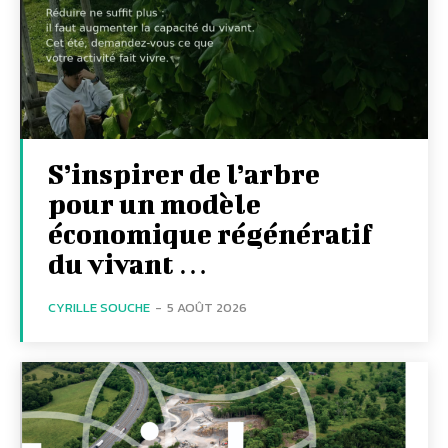
S’inspirer de l’arbre
pour un modèle
économique régénératif
du vivant …
CYRILLE SOUCHE
-
5 AOÛT 2026