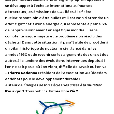
se développer à l’échelle internationale. Pour ses
détracteurs, les émissions de CO2 liées à la filière
nucléaire sont loin d’être nulles et il est vain d’attendre un
effet significatif d’une énergie qui représente à peine 6%
de l’approvisionnement énergétique mondial … sans
compter le risque majeur et le problème non résolu des
déchets ! Dans cette situation, il paraît utile de procéder à
un bilan historique du nucléaire civil lancé dans les
années 1950 et de revenir sur les arguments des uns et des
autres à la lumière des évolutions intervenues depuis. Si
l’on ne sait pas d’où l’on vient, difficile de savoir où l’on va
…
Pierre Radanne
Président de l’association 4D (dossiers
et débats pour le développement durable)
Auteur de
Énergies de ton siècle ! Des crises à la mutation
.
Pour qui ?
Tous publics. Entrée libre
Où ?