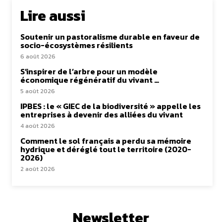
Lire aussi
Soutenir un pastoralisme durable en faveur de
socio-écosystèmes résilients
6 août 2026
S’inspirer de l’arbre pour un modèle
économique régénératif du vivant …
5 août 2026
IPBES : le « GIEC de la biodiversité » appelle les
entreprises à devenir des alliées du vivant
4 août 2026
Comment le sol français a perdu sa mémoire
hydrique et déréglé tout le territoire (2020-
2026)
2 août 2026
Newsletter