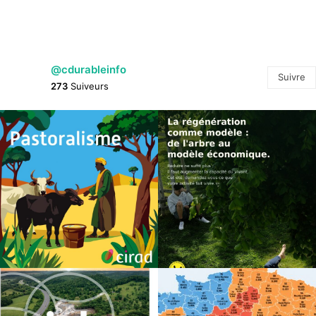
@cdurableinfo
Suivre
273
Suiveurs