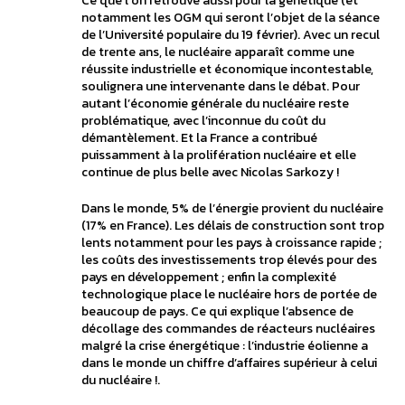
Ce que l’on retrouve aussi pour la génétique (et
notamment les OGM qui seront l’objet de la séance
de l’Université populaire du 19 février). Avec un recul
de trente ans, le nucléaire apparaît comme une
réussite industrielle et économique incontestable,
soulignera une intervenante dans le débat. Pour
autant l’économie générale du nucléaire reste
problématique, avec l’inconnue du coût du
démantèlement. Et la France a contribué
puissamment à la prolifération nucléaire et elle
continue de plus belle avec Nicolas Sarkozy !
Dans le monde, 5% de l’énergie provient du nucléaire
(17% en France). Les délais de construction sont trop
lents notamment pour les pays à croissance rapide ;
les coûts des investissements trop élevés pour des
pays en développement ; enfin la complexité
technologique place le nucléaire hors de portée de
beaucoup de pays. Ce qui explique l’absence de
décollage des commandes de réacteurs nucléaires
malgré la crise énergétique : l’industrie éolienne a
dans le monde un chiffre d’affaires supérieur à celui
du nucléaire !.