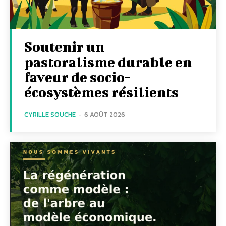
Soutenir un
pastoralisme durable en
faveur de socio-
écosystèmes résilients
CYRILLE SOUCHE
-
6 AOÛT 2026