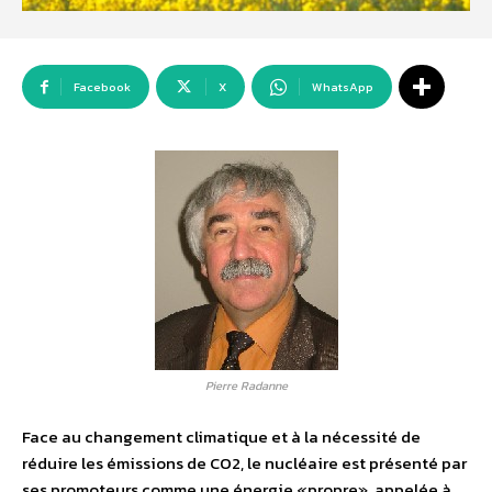
Facebook
X
WhatsApp
Pierre Radanne
Face au changement climatique et à la nécessité de
réduire les émissions de CO2, le nucléaire est présenté par
ses promoteurs comme une énergie «propre», appelée à