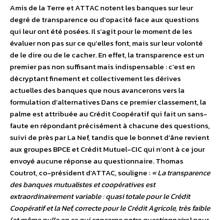
Amis de la Terre et ATTAC notent les banques sur leur
degré de transparence ou d’opacité face aux questions
qui leur ont été posées. Il s’agit pour le moment de les
évaluer non pas sur ce qu’elles font, mais sur leur volonté
de le dire ou de le cacher. En effet, la transparence est un
premier pas non suffisant mais indispensable : c’est en
décryptant finement et collectivement les dérives
actuelles des banques que nous avancerons vers la
formulation d’alternatives Dans ce premier classement, la
palme est attribuée au Crédit Coopératif qui fait un sans-
faute en répondant précisément à chacune des questions,
suivi de près par La Nef, tandis que le bonnet d’âne revient
aux groupes BPCE et Crédit Mutuel-CIC qui n’ont à ce jour
envoyé aucune réponse au questionnaire. Thomas
Coutrot, co-président d’ATTAC, souligne :
« La transparence
des banques mutualistes et coopératives est
extraordinairement variable : quasi totale pour le Crédit
Coopératif et la Nef, correcte pour le Crédit Agricole, très faible
(et même nulle en ce qui concerne notre questionnaire) pour