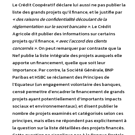
Le Crédit Coopératif déclare lui aussi ne pas publier la
liste des grands projets qu’il finance, et le justifie par
« des raisons de confidentialité découlant de la
réglementation sur le secret bancaire »
. Le Crédit
Agricole dit publier des informations sur certains
projets qu’il finance,
« avec l’accord des clients
concernés »
. On peut remarquer par contraste que la
Nef publie la liste intégrale des projets auxquels elle
apporte un financement, quelle que soit leur
importance. Par contre, la Société Générale, BNP
Paribas et HSBC se réclament des Principes de
l’Equateur (un engagement volontaire des banques,
censé permettre d’encadrer le financement de grands
projets ayant potentiellement d’importants impacts
sociaux et environnementaux), et disent publier le
nombre de projets examinés et catégorisés selon ces
principes, mais elles ne répondent pas explicitement à
la question sur la liste détaillées des projets financés.
Cette question ne s’applique pas à la Banque Postale,