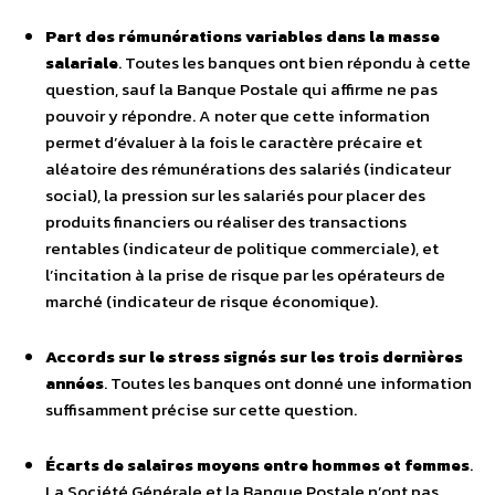
Part des rémunérations variables dans la masse
salariale
. Toutes les banques ont bien répondu à cette
question, sauf la Banque Postale qui affirme ne pas
pouvoir y répondre. A noter que cette information
permet d’évaluer à la fois le caractère précaire et
aléatoire des rémunérations des salariés (indicateur
social), la pression sur les salariés pour placer des
produits financiers ou réaliser des transactions
rentables (indicateur de politique commerciale), et
l’incitation à la prise de risque par les opérateurs de
marché (indicateur de risque économique).
Accords sur le stress signés sur les trois dernières
années
. Toutes les banques ont donné une information
suffisamment précise sur cette question.
Écarts de salaires moyens entre hommes et femmes
.
La Société Générale et la Banque Postale n’ont pas