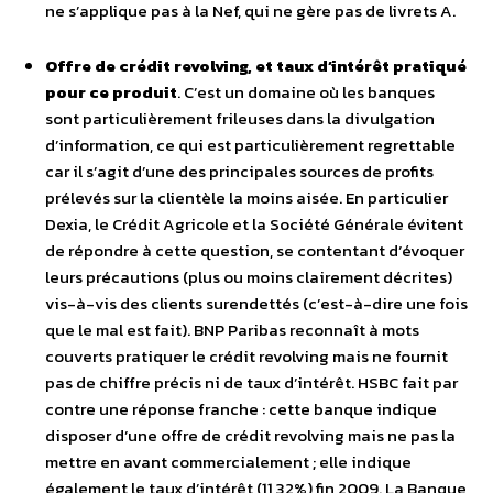
ne s’applique pas à la Nef, qui ne gère pas de livrets A.
Offre de crédit revolving, et taux d’intérêt pratiqué
pour ce produit
. C’est un domaine où les banques
sont particulièrement frileuses dans la divulgation
d’information, ce qui est particulièrement regrettable
car il s’agit d’une des principales sources de profits
prélevés sur la clientèle la moins aisée. En particulier
Dexia, le Crédit Agricole et la Société Générale évitent
de répondre à cette question, se contentant d’évoquer
leurs précautions (plus ou moins clairement décrites)
vis-à-vis des clients surendettés (c’est-à-dire une fois
que le mal est fait). BNP Paribas reconnaît à mots
couverts pratiquer le crédit revolving mais ne fournit
pas de chiffre précis ni de taux d’intérêt. HSBC fait par
contre une réponse franche : cette banque indique
disposer d’une offre de crédit revolving mais ne pas la
mettre en avant commercialement ; elle indique
également le taux d’intérêt (11,32%) fin 2009. La Banque