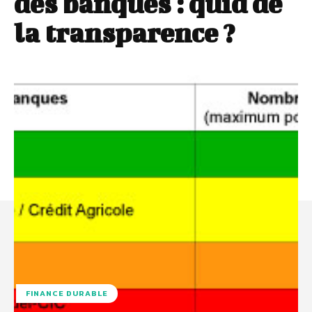
des banques : quid de
la transparence ?
FINANCE DURABLE