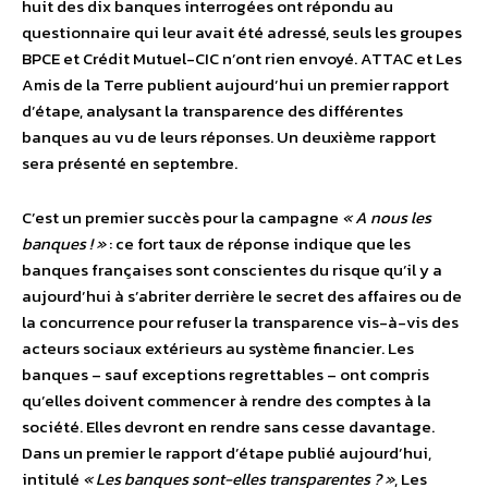
huit des dix banques interrogées ont répondu au
questionnaire qui leur avait été adressé, seuls les groupes
BPCE et Crédit Mutuel-CIC n’ont rien envoyé. ATTAC et Les
Amis de la Terre publient aujourd’hui un premier rapport
d’étape, analysant la transparence des différentes
banques au vu de leurs réponses. Un deuxième rapport
sera présenté en septembre.
C’est un premier succès pour la campagne
« A nous les
banques ! »
: ce fort taux de réponse indique que les
banques françaises sont conscientes du risque qu’il y a
aujourd’hui à s’abriter derrière le secret des affaires ou de
la concurrence pour refuser la transparence vis-à-vis des
acteurs sociaux extérieurs au système financier. Les
banques – sauf exceptions regrettables – ont compris
qu’elles doivent commencer à rendre des comptes à la
société. Elles devront en rendre sans cesse davantage.
Dans un premier le rapport d’étape publié aujourd’hui,
intitulé
« Les banques sont-elles transparentes ? »
, Les