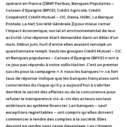
opérant en France [[BNP Paribas, Banques Populaires –
Caisses d’Epargne (BPCE), Crédit Agricole, Crédit
Coopératif, Crédit Mutuel – CIC, Dexia, HSBC, La Banque
Postale, La Nef, Société Générale.]] pour mieux cerner
l’impact économique, social et environnemental de leur
activité. Une réponse était demandée dans un délai d’un
mois. Début juin, huit d’entre elles avaient renvoyé un
questionnaire rempli. Seuls les groupes Crédit Mutuel – CIC
et Banques populaires – Caisses d’Épargne (BPCE) n’ont à
ce jour pas répondu à notre sollicitation. C’est un premier
succès pour la campagne « A nous les banques ! »: ce fort
taux de réponse indique que les banques françaises sont
conscientes du risque qu’il y a aujourd’hui à s’abriter
derrière le secret des affaires ou de la concurrence pour
refuser la transparence vis-à-vis des acteurs sociaux
extérieurs au système financier. Les banques – sauf
exceptions regrettables – ont compris qu’elles doivent
commencer à rendre des comptes à la société. Elles
devront en rendre sans cesse davantage. Les citoyens