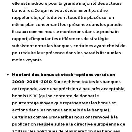
elle est médiocre pour la grande majorité des acteurs
bancaires. Ce qui ne veut évidemment pas dire,
rappelons le, qu’ils doivent tous être placés sur un
même plan concernant leur présence dans les paradis
fiscaux : comme nous le montrerons dans le prochain
rapport, d’importantes différences de stratégie
subsistent entre les banques, certaines ayant choisi de
peu réduire leur présence dans les paradis fiscaux les
moins voyants.
Montant des bonus et stock-options versés en
2008-2009-2010
. Sur ce thème toutes les banques
ont répondu, avec une précision à peu près acceptable,
hormis HSBC (qui se contente de donner le
pourcentage moyen que représentent les bonus et
actions dans les revenus annuels de la banque).
Certaines comme BNP Paribas nous ont renvoyé à la
publication réalisée suite à la directive européenne de
2010 sur les politiques de rémunération des banques,