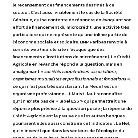
le recensement des financements destinés à ce
secteur. C’est aussi visiblement le cas de la Société
Générale, qui se contente de répondre en évoquant son
effort de financement du microcrédit, une activité très
particulière qui ne représente qu’une infime partie de
l’économie sociale et solidaire. BNP Paribas renvoie à
son site web (mais le site n’évoque que des
financements d’institutions de microfinance). Le Crédit
Agricole en revanche répond à la question, mais en
amalgamant
« sociétés coopératives, associations,
organismes mutualistes et professionnels et fondations »
,
ce qui n’est pas très satisfaisant (le Medef est un
organisme professionnel…). Mais il faut reconnaître
qu’il n’existe pas de « label ESS » qui permettrait une
réponse plus précise à la question posée ; la réponse du
Crédit Agricole est la preuve que les autres banques
pourraient elles aussi construire cet indicateur. La Nef,
qui n’investit que dans les secteurs de l’écologie, du
social et de la culture, indique par conséquent un