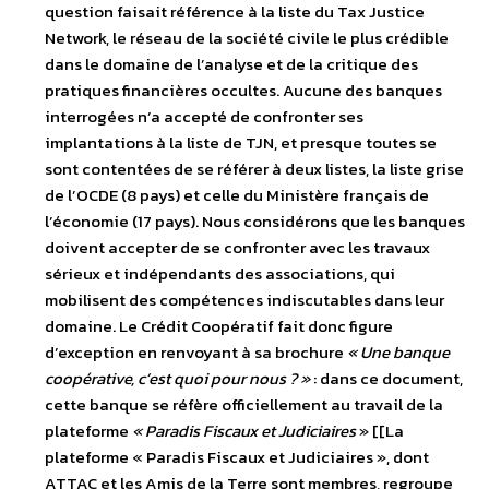
question faisait référence à la liste du Tax Justice
Network, le réseau de la société civile le plus crédible
dans le domaine de l’analyse et de la critique des
pratiques financières occultes. Aucune des banques
interrogées n’a accepté de confronter ses
implantations à la liste de TJN, et presque toutes se
sont contentées de se référer à deux listes, la liste grise
de l’OCDE (8 pays) et celle du Ministère français de
l’économie (17 pays). Nous considérons que les banques
doivent accepter de se confronter avec les travaux
sérieux et indépendants des associations, qui
mobilisent des compétences indiscutables dans leur
domaine. Le Crédit Coopératif fait donc figure
d’exception en renvoyant à sa brochure
« Une banque
coopérative, c’est quoi pour nous ? »
: dans ce document,
cette banque se réfère officiellement au travail de la
plateforme
« Paradis Fiscaux et Judiciaires
» [[La
plateforme « Paradis Fiscaux et Judiciaires », dont
ATTAC et les Amis de la Terre sont membres, regroupe