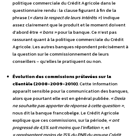
politique commerciale du Crédit Agricole dans le
questionnaire rendu : la clause figurant à fin de la
phrase (
« dans le respect de leurs intérêts »
) indique
assez clairement que le produit et le moment doivent
d’abord être
« bons »
pour la banque. Ce n’est pas
rassurant quant à la politique commerciale du Crédit
Agricole. Les autres banques répondent précisément à
la question sur le commissionnement de leurs
conseillers – qu’elles le pratiquent ou non.
Évolution des commissions prélevées sur la
clientèle (2008-2009-2010)
. Cette information
apparaît sensible pour la communication des banques,
alors que pourtant elle est en général publiée.
« Dexia
ne souhaite pas apporter de réponse à cette question »
,
nous dit la banque francobelge. Le Crédit Agricole
explique que ces commissions, sur la période,
« ont
progressé de 4,5% soit moins que l’inflation »
, et
« représentent moins de 15% du PNB du groupe Crédit