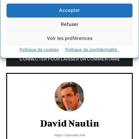
Accepter
http://www.fondation-abbe-pierre.fr/
Refuser
Voir les préférences
LAISSER UN COMMENTAIRE
Politique de cookies
Politique de confidentialité
CONNECTER POUR LAISSER UN COMMENTAIRE
David Naulin
https://cdurable.info