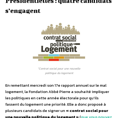
Présidentielles : quatre candidats
s’engagent
“Contrat social pour une nouvelle
politique du logement
En remettant mercredi son 17e rapport annuel sur le mal
logement, la Fondation Abbé Pierre a souhaité impliquer
les politiques en cette année électorale pour qu’ils
fassent du logement une priorité. Elle a donc proposé à
plusieurs candidats de signer un
« contrat social pour
une nouvelle politique du logement »
(
que vous pouvez