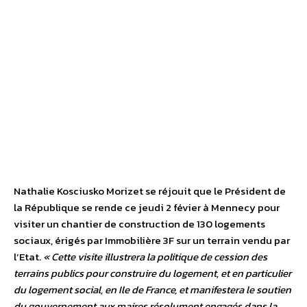
Nathalie Kosciusko Morizet se réjouit que le Président de
la République se rende ce jeudi 2 févier à Mennecy pour
visiter un chantier de construction de 130 logements
sociaux, érigés par Immobilière 3F sur un terrain vendu par
l’Etat.
« Cette visite illustrera la politique de cession des
terrains publics pour construire du logement, et en particulier
du logement social, en Ile de France, et manifestera le soutien
du gouvernement aux maires résolument engagés dans la