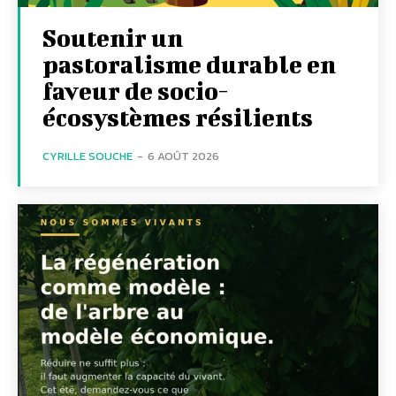
Soutenir un
pastoralisme durable en
faveur de socio-
écosystèmes résilients
CYRILLE SOUCHE
-
6 AOÛT 2026