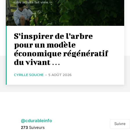
S’inspirer de l’arbre
pour un modèle
économique régénératif
du vivant …
CYRILLE SOUCHE
-
5 AOÛT 2026
@cdurableinfo
Suivre
273
Suiveurs