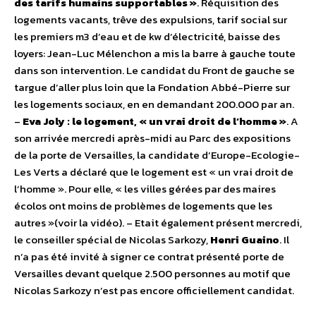
des tarifs humains supportables »
. Réquisition des
logements vacants, trêve des expulsions, tarif social sur
les premiers m3 d’eau et de kw d’électricité, baisse des
loyers: Jean-Luc Mélenchon a mis la barre à gauche toute
dans son intervention. Le candidat du Front de gauche se
targue d’aller plus loin que la Fondation Abbé-Pierre sur
les logements sociaux, en en demandant 200.000 par an.
–
Eva Joly : le logement, « un vrai droit de l’homme »
. A
son arrivée mercredi après-midi au Parc des expositions
de la porte de Versailles, la candidate d’Europe-Ecologie-
Les Verts a déclaré que le logement est « un vrai droit de
l’homme ». Pour elle, « les villes gérées par des maires
écolos ont moins de problèmes de logements que les
autres »(voir la vidéo). – Etait également présent mercredi,
le conseiller spécial de Nicolas Sarkozy,
Henri Guaino
. Il
n’a pas été invité à signer ce contrat présenté porte de
Versailles devant quelque 2.500 personnes au motif que
Nicolas Sarkozy n’est pas encore officiellement candidat.