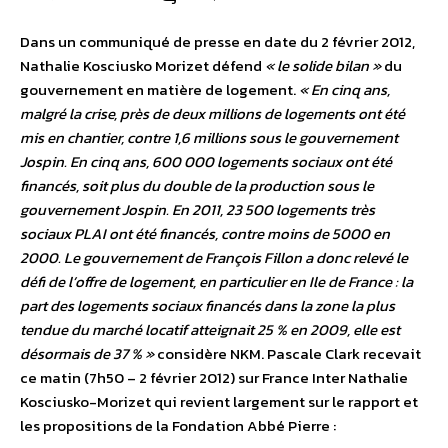
Dans un communiqué de presse en date du 2 février 2012,
Nathalie Kosciusko Morizet défend
« le solide bilan »
du
gouvernement en matière de logement.
« En cinq ans,
malgré la crise, près de deux millions de logements ont été
mis en chantier, contre 1,6 millions sous le gouvernement
Jospin. En cinq ans, 600 000 logements sociaux ont été
financés, soit plus du double de la production sous le
gouvernement Jospin. En 2011, 23 500 logements très
sociaux PLAI ont été financés, contre moins de 5000 en
2000. Le gouvernement de François Fillon a donc relevé le
défi de l’offre de logement, en particulier en Ile de France : la
part des logements sociaux financés dans la zone la plus
tendue du marché locatif atteignait 25 % en 2009, elle est
désormais de 37 % »
considère NKM. Pascale Clark recevait
ce matin (7h50 – 2 février 2012) sur France Inter Nathalie
Kosciusko-Morizet qui revient largement sur le rapport et
les propositions de la Fondation Abbé Pierre :