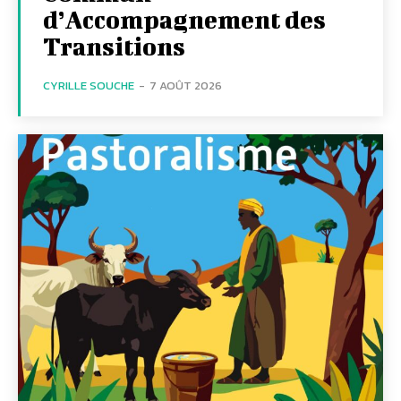
d’Accompagnement des
Transitions
CYRILLE SOUCHE
-
7 AOÛT 2026