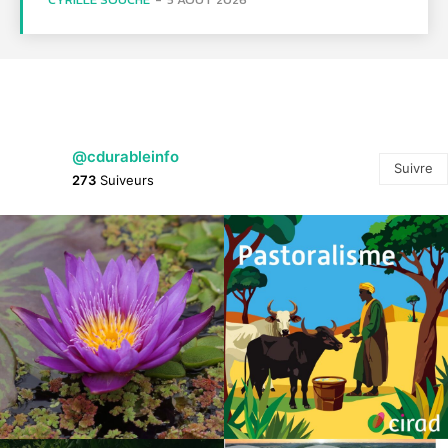
@cdurableinfo
Suivre
273
Suiveurs