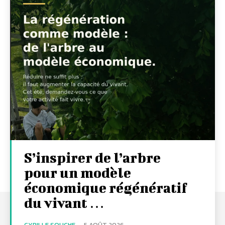
S’inspirer de l’arbre
pour un modèle
économique régénératif
du vivant …
CYRILLE SOUCHE
-
5 AOÛT 2026