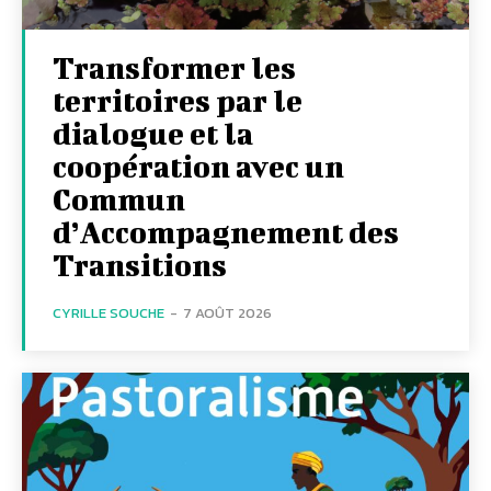
Transformer les
territoires par le
dialogue et la
coopération avec un
Commun
d’Accompagnement des
Transitions
CYRILLE SOUCHE
-
7 AOÛT 2026