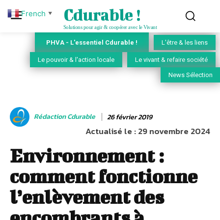
Cdurable !
French
▼
Solutions pour agir & coopérer avec le Vivant
PHVA - L'essentiel Cdurable !
L'être & les liens
Le pouvoir & l'action locale
Le vivant & refaire société
News Sélection
Rédaction Cdurable
26 février 2019
Actualisé le :
29 novembre 2024
Environnement :
comment fonctionne
l’enlèvement des
encombrants à