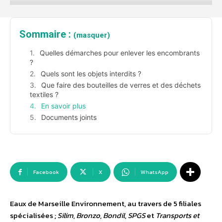
Sommaire :
(masquer)
Quelles démarches pour enlever les encombrants
?
Quels sont les objets interdits ?
Que faire des bouteilles de verres et des déchets
textiles ?
En savoir plus
Documents joints
Facebook
X
WhatsApp
Eaux de Marseille Environnement, au travers de 5 filiales
spécialisées ;
Silim
,
Bronzo
,
Bondil
,
SPGS
et
Transports et