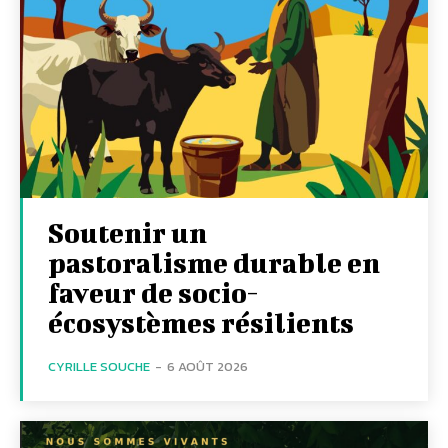
Soutenir un
pastoralisme durable en
faveur de socio-
écosystèmes résilients
CYRILLE SOUCHE
-
6 AOÛT 2026