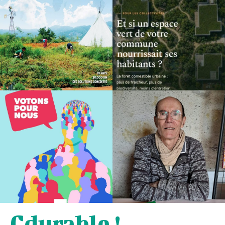
Cdurable !