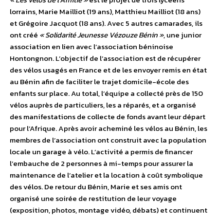
lorrains, Marie Mailliot (19 ans), Matthieu Mailliot (18 ans)
et Grégoire Jacquot (18 ans). Avec 5 autres camarades, ils
ont créé
« Solidarité Jeunesse Vézouze Bénin »
, une junior
association en lien avec l’association béninoise
Hontongnon. L’objectif de l’association est de récupérer
des vélos usagés en France et de les envoyer remis en état
au Bénin afin de faciliter le trajet domicile-école des
enfants sur place. Au total, l’équipe a collecté près de 150
vélos auprès de particuliers, les a réparés, et a organisé
des manifestations de collecte de fonds avant leur départ
pour l’Afrique. Après avoir acheminé les vélos au Bénin, les
membres de l’association ont construit avec la population
locale un garage à vélo. L’activité a permis de financer
l’embauche de 2 personnes à mi-temps pour assurer la
maintenance de l’atelier et la location à coût symbolique
des vélos. De retour du Bénin, Marie et ses amis ont
organisé une soirée de restitution de leur voyage
(exposition, photos, montage vidéo, débats) et continuent