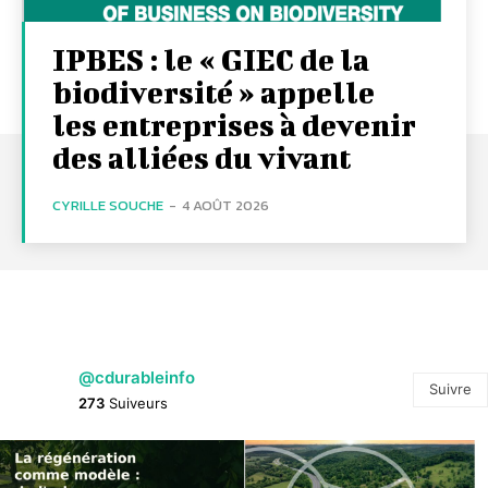
IPBES : le « GIEC de la
biodiversité » appelle
les entreprises à devenir
des alliées du vivant
CYRILLE SOUCHE
-
4 AOÛT 2026
@cdurableinfo
Suivre
273
Suiveurs