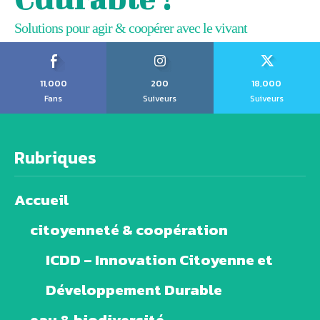
Solutions pour agir & coopérer avec le vivant
11,000
200
18,000
Fans
Suiveurs
Suiveurs
Rubriques
Accueil
citoyenneté & coopération
ICDD – Innovation Citoyenne et
Développement Durable
eau & biodiversité