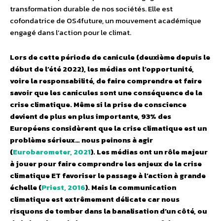
transformation durable de nos sociétés. Elle est
cofondatrice de OS4future, un mouvement académique
engagé dans l’action pour le climat.
Lors de cette période de canicule (deuxième depuis le
début de l’été 2022), les médias ont l’opportunité,
voire la responsabilité, de faire comprendre et faire
savoir que les canicules sont une conséquence de la
crise climatique. Même si la prise de conscience
devient de plus en plus importante, 93% des
Européens considèrent que la crise climatique est un
problème sérieux… nous peinons à agir
(
Eurobarometer, 2021
). Les médias ont un rôle majeur
à jouer pour faire comprendre les enjeux de la crise
climatique ET favoriser le passage à l’action à grande
échelle (
Priest, 2016
). Mais la communication
climatique est extrêmement délicate car nous
risquons de tomber dans la banalisation d’un côté, ou