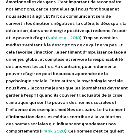
émotionnelles des gens. C’est important de reconnaître
nos émotions, car ce sont elles qui nous font bouger et
nous aident à agir. Et l’art du communicant sera de
convertir les émotions négatives, la colère, le désespoir, la
déception, dans une énergie positive qui redonne l’espoir
et le pouvoir d’agir (
Nabi et al., 2018
). Trop souvent les
médias s’arrêtent à la description de ce qui ne va pas. Et
cela favorise l’inaction, le sentiment d’impuissance face à
un enjeu global et complexe et renvoie la responsabilité
des uns vers les autres. Au contraire, pour redonner le
pouvoir d’agir on peut beaucoup apprendre de la
psychologie sociale.
Entre autres, la psychologie sociale
nous livre 2 leçons majeures que les journalistes devraient
garder à l’esprit quand ils couvrent l’actualité de la crise
climatique qui sont le pouvoir des normes sociales et
l’influence des exemples modèles des pairs.
Le traitement
d’information dans les médias contribue à la validation
des normes sociales qui influencent grandement nos
comportements (
Frank, 2020
). Ces normes c’est ce qui est