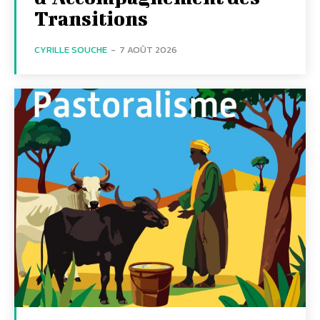
Transitions
CYRILLE SOUCHE
-
7 AOÛT 2026