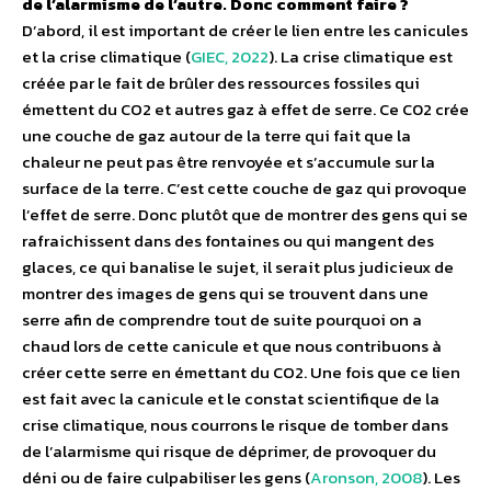
de l’alarmisme de l’autre. Donc comment faire ?
D’abord, il est important de créer le lien entre les canicules
et la crise climatique (
GIEC, 2022
). La crise climatique est
créée par le fait de brûler des ressources fossiles qui
émettent du CO2 et autres gaz à effet de serre. Ce
C02
crée
une couche de gaz autour de la terre qui fait que la
chaleur ne peut pas être renvoyée et s’accumule sur la
surface de la terre. C’est cette couche de gaz qui provoque
l’effet de serre.
Donc plutôt que de montrer des gens qui se
rafraichissent dans des fontaines ou qui mangent des
glaces, ce qui banalise le sujet, il serait plus judicieux de
montrer des images de gens qui se trouvent dans une
serre afin de comprendre tout de suite pourquoi on a
chaud lors de cette canicule et que nous contribuons à
créer cette serre en émettant du CO2.
Une fois que ce lien
est fait avec la canicule et le constat scientifique de la
crise climatique, nous courrons le risque de tomber dans
de l’alarmisme qui risque de déprimer, de provoquer du
déni ou de faire culpabiliser les gens (
Aronson, 2008
). Les