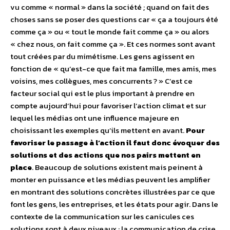
vu comme « normal » dans la société ; quand on fait des
choses sans se poser des questions car « ça a toujours été
comme ça » ou « tout le monde fait comme ça » ou alors
« chez nous, on fait comme ça ». Et ces normes sont avant
tout créées par du mimétisme. Les gens agissent en
fonction de « qu’est-ce que fait ma famille, mes amis, mes
voisins, mes collègues, mes concurrents ? » C’est ce
facteur social qui est le plus important à prendre en
compte aujourd’hui pour favoriser l’action climat et sur
lequel les médias ont une influence majeure en
choisissant les exemples qu’ils mettent en avant.
Pour
favoriser le passage à l’action il faut donc évoquer des
solutions et des actions que nos pairs mettent en
place
. Beaucoup de solutions existent mais peinent à
monter en puissance et les médias peuvent les amplifier
en montrant des solutions concrètes illustrées par ce que
font les gens, les entreprises, et les états pour agir.
Dans le
contexte de la communication sur les canicules ces
solutions sont à deux niveaux : la communication de crise