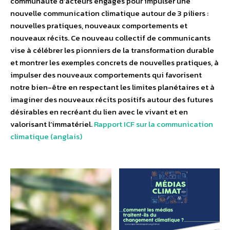
communauté d’acteurs engagés pour impulser une
nouvelle communication climatique autour de 3 piliers :
nouvelles pratiques, nouveaux comportements et
nouveaux récits. Ce nouveau collectif de communicants
vise à célébrer les pionniers de la transformation durable
et montrer les exemples concrets de nouvelles pratiques, à
impulser des nouveaux comportements qui favorisent
notre bien-être en respectant les limites planétaires et à
imaginer des nouveaux récits positifs autour des futures
désirables en recréant du lien avec le vivant et en
valorisant l’immatériel.
Rapport ICF sur la communication
climatique (anglais)