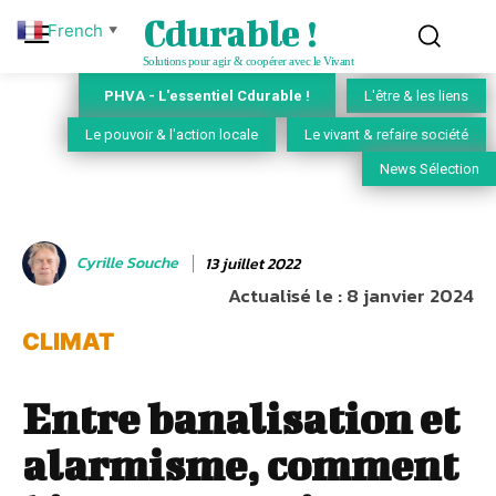
Cdurable !
French
▼
Solutions pour agir & coopérer avec le Vivant
PHVA - L'essentiel Cdurable !
L'être & les liens
Le pouvoir & l'action locale
Le vivant & refaire société
News Sélection
Cyrille Souche
13 juillet 2022
Actualisé le :
8 janvier 2024
CLIMAT
Entre banalisation et
alarmisme, comment