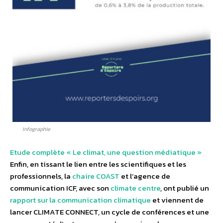
Infographie
Etude complète « Le climat, une question médiatique »
Enfin, en tissant le lien entre les scientifiques et les
professionnels, la
chaire COAST
et l’agence de
communication ICF, avec son
climate centre
, ont publié un
rapport sur la communication climatique
et viennent de
lancer CLIMATE CONNECT, un cycle de conférences et une