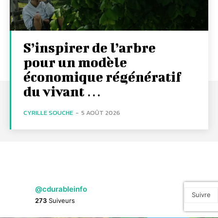
S’inspirer de l’arbre
pour un modèle
économique régénératif
du vivant …
CYRILLE SOUCHE
-
5 AOÛT 2026
@cdurableinfo
Suivre
273
Suiveurs