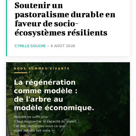
Soutenir un
pastoralisme durable en
faveur de socio-
écosystèmes résilients
CYRILLE SOUCHE
-
6 AOÛT 2026