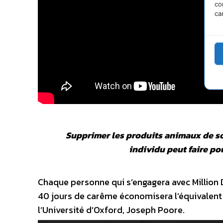
co
ca
Supprimer les produits animaux de son
individu peut faire p
Chaque personne qui s’engagera avec Million 
40 jours de carême économisera l’équivalent 
l’Université d’Oxford, Joseph Poore.