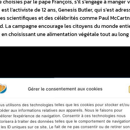
 choisies par le pape François, s’il s’engage à manger 
t l’activiste de 12 ans, Genesis Butler, qui s’est adre
es scientifiques et des célébrités comme Paul McCartn
nd. La campagne encourage les citoyens du monde enti
 en choisissant une alimentation végétale tout au long 
Gérer le consentement aux cookies
us utilisons des technologies telles que les cookies pour stocker et/ou
céder aux informations relatives aux appareils. Nous le faisons pour
éliorer l’expérience de navigation. Consentir à ces technologies nous
torisera à traiter des données telles que le comportement de navigatio
 les ID uniques sur ce site. Le fait de ne pas consentir ou de retirer son