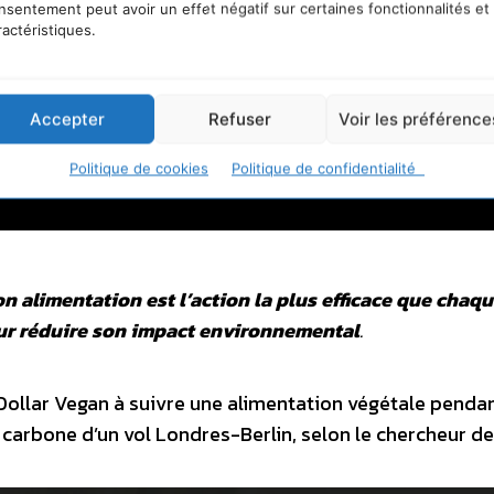
nsentement peut avoir un effet négatif sur certaines fonctionnalités et
ractéristiques.
Accepter
Refuser
Voir les préférence
Politique de cookies
Politique de confidentialité
 alimentation est l’action la plus efficace que chaq
our réduire son impact environnemental
.
Dollar Vegan à suivre une alimentation végétale pendan
carbone d’un vol Londres-Berlin, selon le chercheur de