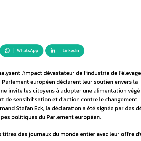
WhatsApp
Linkedin
alysent l’impact dévastateur de l’industrie de l’élevage
u Parlement européen déclarent leur soutien envers la
e invite les citoyens à adopter une alimentation végé
t de sensibilisation et d’action contre le changement
mand Stefan Eck, la déclaration a été signée par des 
oupes politiques du Parlement européen.
s titres des journaux du monde entier avec leur offre d