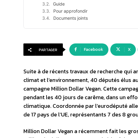
Guide
Pour approfondir
Documents joints
Facebook
X
PARTAGER
Suite à de récents travaux de recherche qui an
climat et l’environnement, 40 députés élus a
campagne Million Dollar Vegan. Cette campagn
pendant les 40 jours de carême, dans un effor
climatique. Coordonnée par l’eurodéputé alle
de 17 pays de l’UE, représentants 7 des 8 gr
Million Dollar Vegan a récemment fait les gro