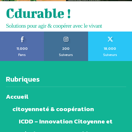
Cdurable !
Solutions pour agir & coopérer avec le vivant
11,000
200
18,000
Fans
Suiveurs
Suiveurs
Rubriques
Accueil
citoyenneté & coopération
ICDD – Innovation Citoyenne et