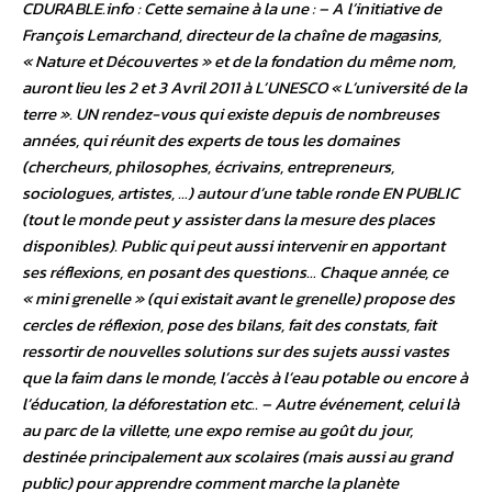
CDURABLE.info : Cette semaine à la une : – A l’initiative de
François Lemarchand, directeur de la chaîne de magasins,
« Nature et Découvertes » et de la fondation du même nom,
auront lieu les 2 et 3 Avril 2011 à L’UNESCO « L’université de la
terre ». UN rendez-vous qui existe depuis de nombreuses
années, qui réunit des experts de tous les domaines
(chercheurs, philosophes, écrivains, entrepreneurs,
sociologues, artistes, …) autour d’une table ronde EN PUBLIC
(tout le monde peut y assister dans la mesure des places
disponibles). Public qui peut aussi intervenir en apportant
ses réflexions, en posant des questions… Chaque année, ce
« mini grenelle » (qui existait avant le grenelle) propose des
cercles de réflexion, pose des bilans, fait des constats, fait
ressortir de nouvelles solutions sur des sujets aussi vastes
que la faim dans le monde, l’accès à l’eau potable ou encore à
l’éducation, la déforestation etc.. – Autre événement, celui là
au parc de la villette, une expo remise au goût du jour,
destinée principalement aux scolaires (mais aussi au grand
public) pour apprendre comment marche la planète