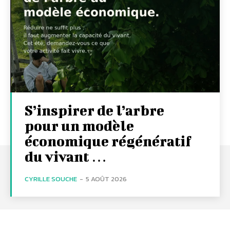
S’inspirer de l’arbre
pour un modèle
économique régénératif
du vivant …
CYRILLE SOUCHE
-
5 AOÛT 2026