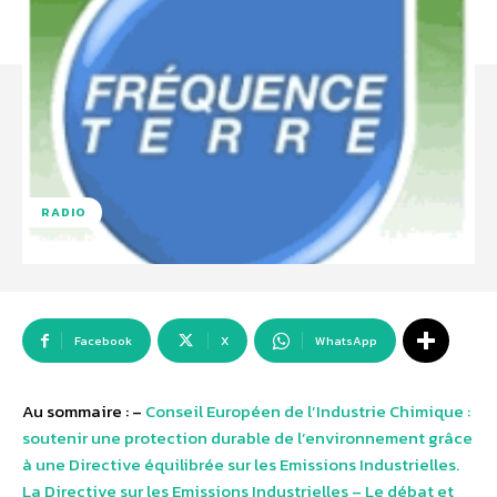
RADIO
Facebook
X
WhatsApp
Au sommaire : –
Conseil Européen de l’Industrie Chimique :
soutenir une protection durable de l’environnement grâce
à une Directive équilibrée sur les Emissions Industrielles.
La Directive sur les Emissions Industrielles – Le débat et