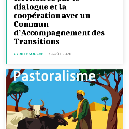
dialogue et la
coopération avec un
Commun
d’Accompagnement des
Transitions
CYRILLE SOUCHE
-
7 AOÛT 2026