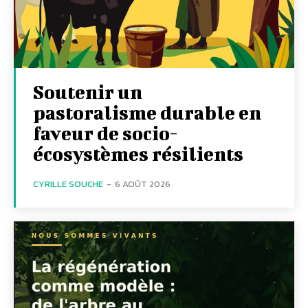
Soutenir un
pastoralisme durable en
faveur de socio-
écosystèmes résilients
CYRILLE SOUCHE
-
6 AOÛT 2026