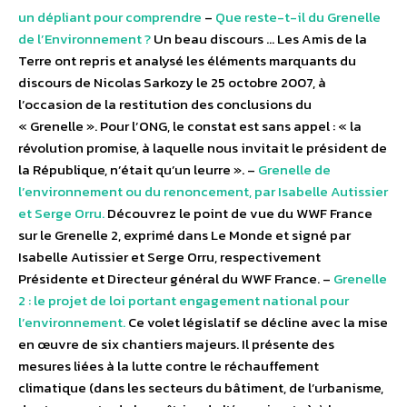
un dépliant pour comprendre
–
Que reste-t-il du Grenelle
de l’Environnement ?
Un beau discours … Les Amis de la
Terre ont repris et analysé les éléments marquants du
discours de Nicolas Sarkozy le 25 octobre 2007, à
l’occasion de la restitution des conclusions du
« Grenelle ». Pour l’ONG, le constat est sans appel : « la
révolution promise, à laquelle nous invitait le président de
la République, n’était qu’un leurre ». –
Grenelle de
l’environnement ou du renoncement, par Isabelle Autissier
et Serge Orru.
Découvrez le point de vue du WWF France
sur le Grenelle 2, exprimé dans Le Monde et signé par
Isabelle Autissier et Serge Orru, respectivement
Présidente et Directeur général du WWF France. –
Grenelle
2 : le projet de loi portant engagement national pour
l’environnement.
Ce volet législatif se décline avec la mise
en œuvre de six chantiers majeurs. Il présente des
mesures liées à la lutte contre le réchauffement
climatique (dans les secteurs du bâtiment, de l’urbanisme,