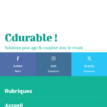
Cdurable !
Solutions pour agir & coopérer avec le vivant
11,000
200
18,000
Fans
Suiveurs
Suiveurs
Rubriques
Accueil