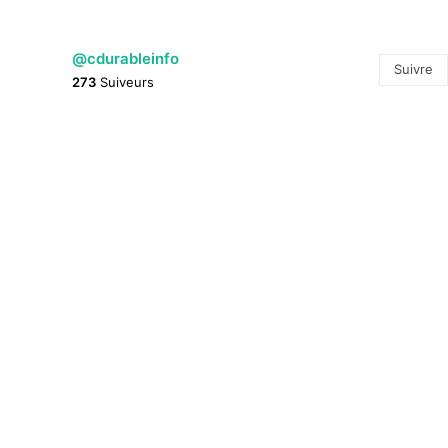
@cdurableinfo
Suivre
273
Suiveurs