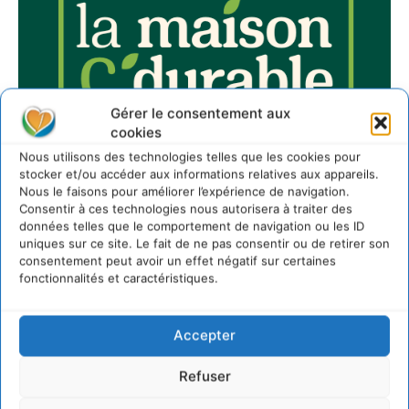
Gérer le consentement aux
cookies
Nous utilisons des technologies telles que les cookies pour
stocker et/ou accéder aux informations relatives aux appareils.
Nous le faisons pour améliorer l’expérience de navigation.
Consentir à ces technologies nous autorisera à traiter des
données telles que le comportement de navigation ou les ID
uniques sur ce site. Le fait de ne pas consentir ou de retirer son
consentement peut avoir un effet négatif sur certaines
fonctionnalités et caractéristiques.
Sur Cdurable
Accepter
Comment le sol français a perdu sa mémoire
Refuser
hydrique et déréglé tout le territoire (2020-2026)
2 août 2026