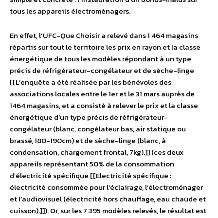
tous les appareils électroménagers.
En effet, l’UFC-Que Choisir a relevé dans 1 464 magasins
répartis sur tout le territoire les prix en rayon et la classe
énergétique de tous les modèles répondant à un type
précis de réfrigérateur-congélateur et de sèche-linge
[[L’enquête a été réalisée par les bénévoles des
associations locales entre le 1er et le 31 mars auprès de
1464 magasins, et a consisté à relever le prix et la classe
énergétique d’un type précis de réfrigérateur-
congélateur (blanc, congélateur bas, air statique ou
brassé, 180-190cm) et de sèche-linge (blanc, à
condensation, chargement frontal, 7kg).]] (ces deux
appareils représentant 50% de la consommation
d’électricité spécifique [[Electricité spécifique :
électricité consommée pour l’éclairage, l’électroménager
et l’audiovisuel (électricité hors chauffage, eau chaude et
cuisson).]]). Or, sur les 7 395 modèles relevés, le résultat est