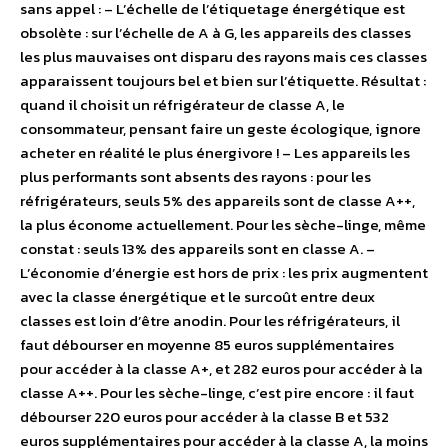
sans appel : – L’échelle de l’étiquetage énergétique est
obsolète : sur l’échelle de A à G, les appareils des classes
les plus mauvaises ont disparu des rayons mais ces classes
apparaissent toujours bel et bien sur l’étiquette. Résultat :
quand il choisit un réfrigérateur de classe A, le
consommateur, pensant faire un geste écologique, ignore
acheter en réalité le plus énergivore ! – Les appareils les
plus performants sont absents des rayons : pour les
réfrigérateurs, seuls 5% des appareils sont de classe A++,
la plus économe actuellement. Pour les sèche-linge, même
constat : seuls 13% des appareils sont en classe A. –
L’économie d’énergie est hors de prix : les prix augmentent
avec la classe énergétique et le surcoût entre deux
classes est loin d’être anodin. Pour les réfrigérateurs, il
faut débourser en moyenne 85 euros supplémentaires
pour accéder à la classe A+, et 282 euros pour accéder à la
classe A++. Pour les sèche-linge, c’est pire encore : il faut
débourser 220 euros pour accéder à la classe B et 532
euros supplémentaires pour accéder à la classe A, la moins