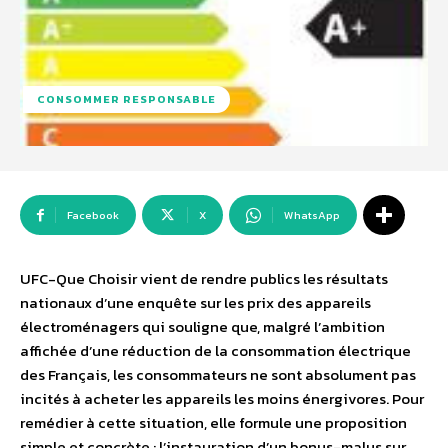
CONSOMMER RESPONSABLE
Facebook
X
WhatsApp
UFC-Que Choisir vient de rendre publics les résultats
nationaux d’une enquête sur les prix des appareils
électroménagers qui souligne que, malgré l’ambition
affichée d’une réduction de la consommation électrique
des Français, les consommateurs ne sont absolument pas
incités à acheter les appareils les moins énergivores. Pour
remédier à cette situation, elle formule une proposition
simple et concrète : l’instauration d’un bonus-malus sur