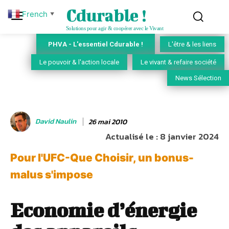
Cdurable !
French
▼
Solutions pour agir & coopérer avec le Vivant
PHVA - L'essentiel Cdurable !
L'être & les liens
Le pouvoir & l'action locale
Le vivant & refaire société
News Sélection
David Naulin
26 mai 2010
Actualisé le :
8 janvier 2024
Pour l'UFC-Que Choisir, un bonus-
malus s'impose
Economie d’énergie