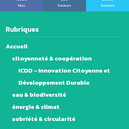
Fans
Suiveurs
Suiveurs
Rubriques
Accueil
citoyenneté & coopération
ICDD – Innovation Citoyenne et
Développement Durable
eau & biodiversité
énergie & climat
sobriété & circularité