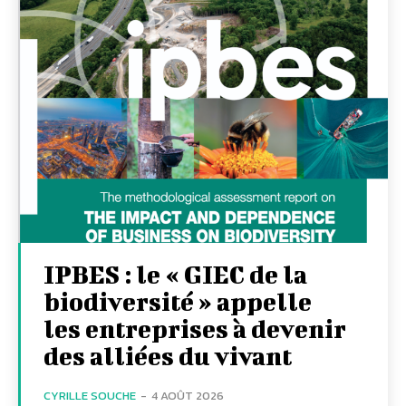
IPBES : le « GIEC de la
biodiversité » appelle
les entreprises à devenir
des alliées du vivant
CYRILLE SOUCHE
-
4 AOÛT 2026