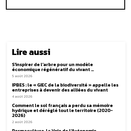
Lire aussi
S’inspirer de l’arbre pour un modèle
économique régénératif du vivant …
5 août 2026
IPBES : le « GIEC de la biodiversité » appelle les
entreprises à devenir des alliées du vivant
4 août 2026
Comment le sol français a perdu sa mémoire
hydrique et déréglé tout le territoire (2020-
2026)
2 août 2026
Permaculture, la Voie de l’Autonomie