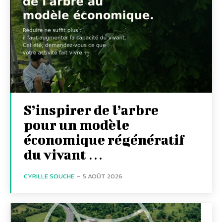
S’inspirer de l’arbre
pour un modèle
économique régénératif
du vivant …
CYRILLE SOUCHE
-
5 AOÛT 2026