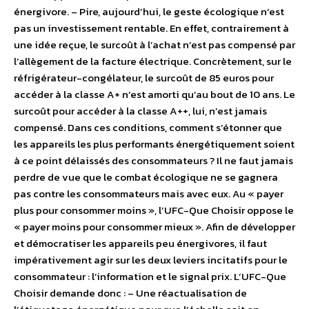
énergivore. – Pire, aujourd’hui, le geste écologique n’est
pas un investissement rentable. En effet, contrairement à
une idée reçue, le surcoût à l’achat n’est pas compensé par
l’allègement de la facture électrique. Concrètement, sur le
réfrigérateur-congélateur, le surcoût de 85 euros pour
accéder à la classe A+ n’est amorti qu’au bout de 10 ans. Le
surcoût pour accéder à la classe A++, lui, n’est jamais
compensé. Dans ces conditions, comment s’étonner que
les appareils les plus performants énergétiquement soient
à ce point délaissés des consommateurs ? Il ne faut jamais
perdre de vue que le combat écologique ne se gagnera
pas contre les consommateurs mais avec eux. Au « payer
plus pour consommer moins », l’UFC-Que Choisir oppose le
« payer moins pour consommer mieux ». Afin de développer
et démocratiser les appareils peu énergivores, il faut
impérativement agir sur les deux leviers incitatifs pour le
consommateur : l’information et le signal prix. L’UFC-Que
Choisir demande donc : – Une réactualisation de