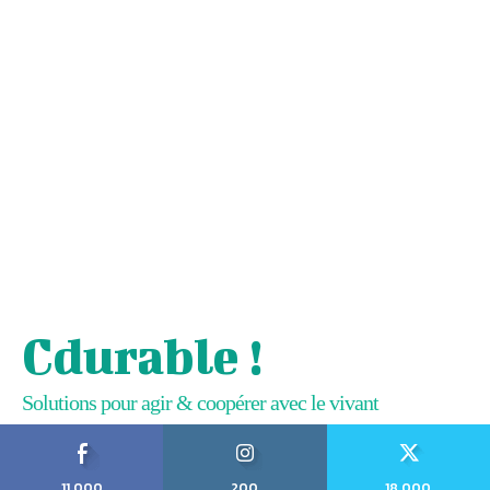
Cdurable !
Solutions pour agir & coopérer avec le vivant
11,000
200
18,000