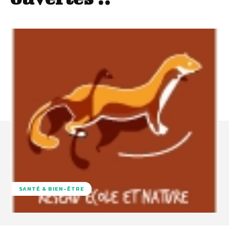
SANTÉ & BIEN-ÊTRE