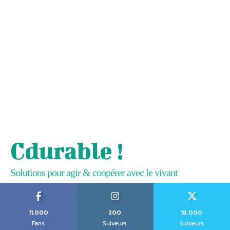
Cdurable !
Solutions pour agir & coopérer avec le vivant
11,000
200
18,000
Fans
Suiveurs
Suiveurs