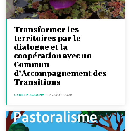
Transformer les
territoires par le
dialogue et la
coopération avec un
Commun
d’Accompagnement des
Transitions
CYRILLE SOUCHE
-
7 AOÛT 2026