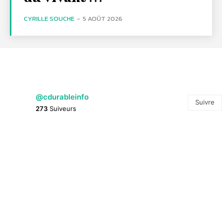
CYRILLE SOUCHE
-
5 AOÛT 2026
@cdurableinfo
Suivre
273
Suiveurs