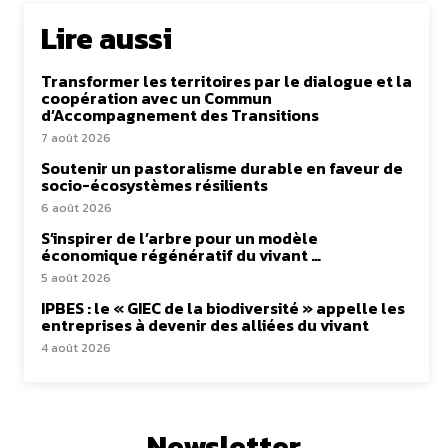
Lire aussi
Transformer les territoires par le dialogue et la
coopération avec un Commun
d’Accompagnement des Transitions
7 août 2026
Soutenir un pastoralisme durable en faveur de
socio-écosystèmes résilients
6 août 2026
S’inspirer de l’arbre pour un modèle
économique régénératif du vivant …
5 août 2026
IPBES : le « GIEC de la biodiversité » appelle les
entreprises à devenir des alliées du vivant
4 août 2026
Newsletter