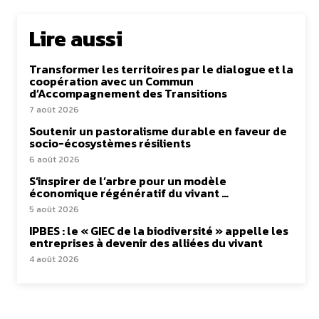
Lire aussi
Transformer les territoires par le dialogue et la
coopération avec un Commun
d’Accompagnement des Transitions
7 août 2026
Soutenir un pastoralisme durable en faveur de
socio-écosystèmes résilients
6 août 2026
S’inspirer de l’arbre pour un modèle
économique régénératif du vivant …
5 août 2026
IPBES : le « GIEC de la biodiversité » appelle les
entreprises à devenir des alliées du vivant
4 août 2026