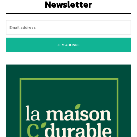
Newsletter
JE M'ABONNE