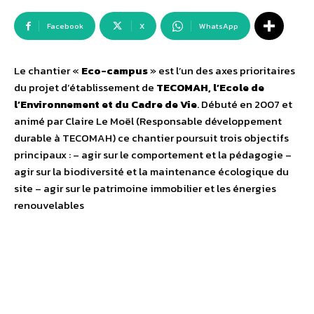
Facebook
X
WhatsApp
Le chantier «
Eco-campus
» est l’un des axes prioritaires
du projet d’établissement de
TECOMAH, l’Ecole de
l’Environnement et du Cadre de Vie
. Débuté en 2007 et
animé par Claire Le Moël (Responsable développement
durable à TECOMAH) ce chantier poursuit trois objectifs
principaux : – agir sur le comportement et la pédagogie –
agir sur la biodiversité et la maintenance écologique du
site – agir sur le patrimoine immobilier et les énergies
renouvelables