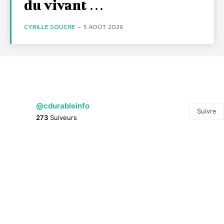
du vivant …
CYRILLE SOUCHE
-
5 AOÛT 2026
@cdurableinfo
Suivre
273
Suiveurs