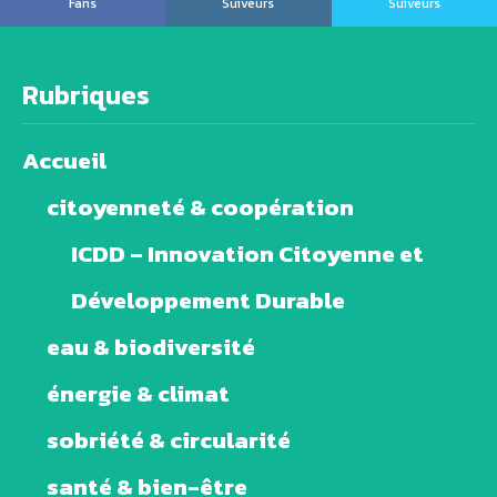
Fans
Suiveurs
Suiveurs
Rubriques
Accueil
citoyenneté & coopération
ICDD – Innovation Citoyenne et
Développement Durable
eau & biodiversité
énergie & climat
sobriété & circularité
santé & bien-être