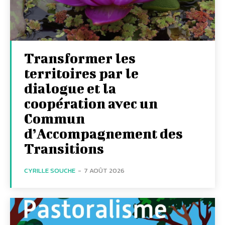
Transformer les
territoires par le
dialogue et la
coopération avec un
Commun
d’Accompagnement des
Transitions
CYRILLE SOUCHE
-
7 AOÛT 2026