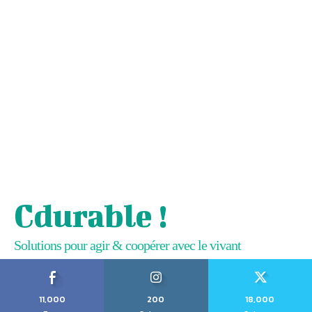
Cdurable !
Solutions pour agir & coopérer avec le vivant
11,000
200
18,000