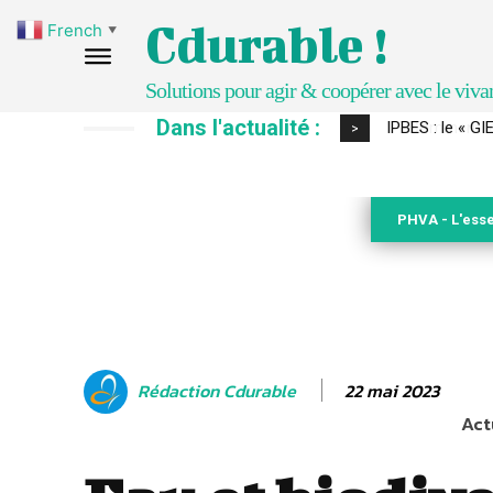
Cdurable !
French
▼
Solutions pour agir & coopérer avec le viva
Dans l'actualité :
Comment le sol
>
PHVA - L'esse
22 mai 2023
Rédaction Cdurable
Act