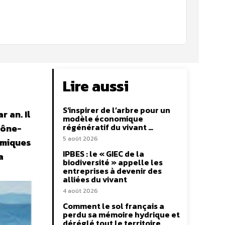
Lire aussi
S’inspirer de l’arbre pour un
 an. Il
modèle économique
régénératif du vivant …
hône-
5 août 2026
omiques
IPBES : le « GIEC de la
a
biodiversité » appelle les
entreprises à devenir des
alliées du vivant
4 août 2026
Comment le sol français a
perdu sa mémoire hydrique et
déréglé tout le territoire