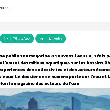
ource !
WhatsApp
Linkedin
 publie son magazine « Sauvons l’eau ! », 3 fois par
de l’eau et des milieux aquatiques sur les bassins R
 expériences des collectivités et des acteurs écon
s eaux. Le dossier de ce numéro porte sur l’eau et l
elon le magazine des acteurs de l’eau.