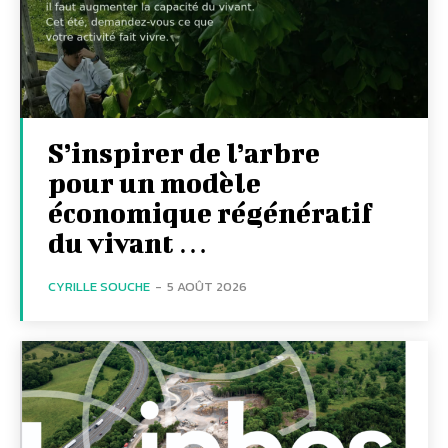
S’inspirer de l’arbre
pour un modèle
économique régénératif
du vivant …
CYRILLE SOUCHE
-
5 AOÛT 2026