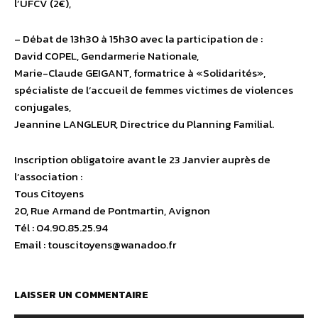
l’UFCV (2€),
– Débat de 13h30 à 15h30 avec la participation de :
David COPEL, Gendarmerie Nationale,
Marie-Claude GEIGANT, formatrice à «Solidarités»,
spécialiste de l’accueil de femmes victimes de violences
conjugales,
Jeannine LANGLEUR, Directrice du Planning Familial.
Inscription obligatoire avant le 23 Janvier auprès de
l’association :
Tous Citoyens
20, Rue Armand de Pontmartin, Avignon
Tél : 04.90.85.25.94
Email : touscitoyens@wanadoo.fr
LAISSER UN COMMENTAIRE