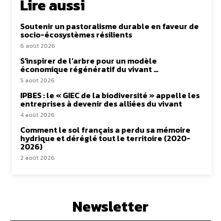
Lire aussi
Soutenir un pastoralisme durable en faveur de
socio-écosystèmes résilients
6 août 2026
S’inspirer de l’arbre pour un modèle
économique régénératif du vivant …
5 août 2026
IPBES : le « GIEC de la biodiversité » appelle les
entreprises à devenir des alliées du vivant
4 août 2026
Comment le sol français a perdu sa mémoire
hydrique et déréglé tout le territoire (2020-
2026)
2 août 2026
Newsletter