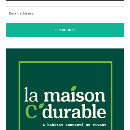
JE M'ABONNE