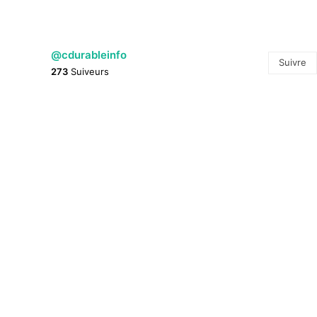
@cdurableinfo
Suivre
273
Suiveurs