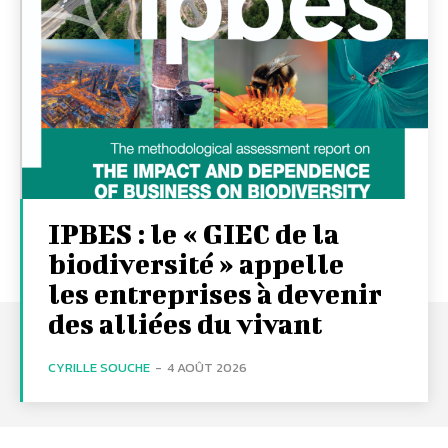
IPBES : le « GIEC de la
biodiversité » appelle
les entreprises à devenir
des alliées du vivant
CYRILLE SOUCHE
-
4 AOÛT 2026