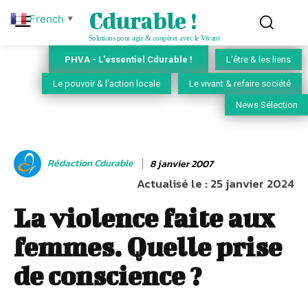
Cdurable !
French
▼
Solutions pour agir & coopérer avec le Vivant
PHVA - L'essentiel Cdurable !
L'être & les liens
Le pouvoir & l'action locale
Le vivant & refaire société
News Sélection
Rédaction Cdurable
8 janvier 2007
Actualisé le :
25 janvier 2024
La violence faite aux
femmes. Quelle prise
de conscience ?