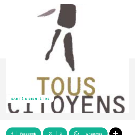
SANTÉ & BIEN-ÊTRE
Facebook
X
WhatsApp