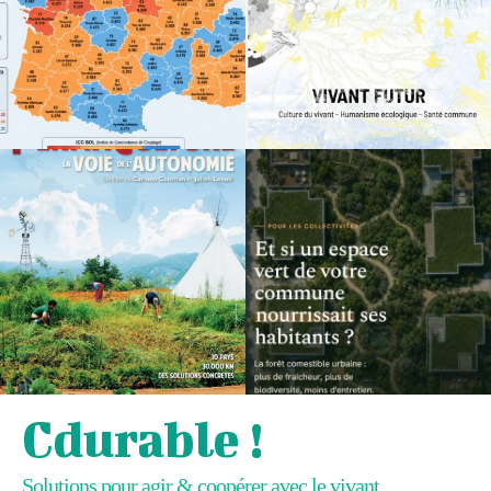
Cdurable !
Solutions pour agir & coopérer avec le vivant