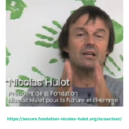
https://secure.fondation-nicolas-hulot.org/ecoacteur/