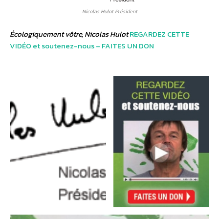
Nicolas Hulot Président
Écologiquement vôtre, Nicolas Hulot
REGARDEZ CETTE
VIDÉO et soutenez-nous – FAITES UN DON