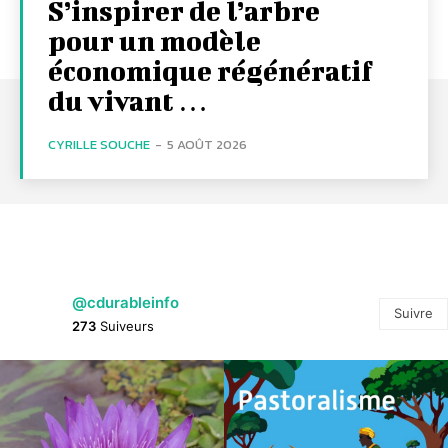
S’inspirer de l’arbre
pour un modèle
économique régénératif
du vivant …
CYRILLE SOUCHE
-
5 AOÛT 2026
@cdurableinfo
Suivre
273
Suiveurs