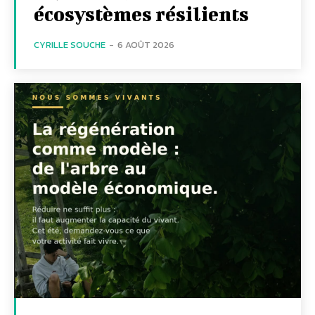
écosystèmes résilients
CYRILLE SOUCHE
-
6 AOÛT 2026