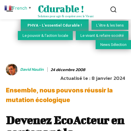
Cdurable !
French
▼
Solutions pour agir & coopérer avec le Vivant
PHVA - L'essentiel Cdurable !
L'être & les liens
Le pouvoir & l'action locale
Le vivant & refaire société
News Sélection
David Naulin
24 décembre 2008
Actualisé le :
8 janvier 2024
Ensemble, nous pouvons réussir la
mutation écologique
Devenez EcoActeur en