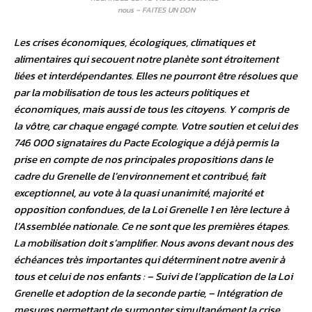
nous – FAITES UN DON
Les crises économiques, écologiques, climatiques et
alimentaires qui secouent notre planète sont étroitement
liées et interdépendantes. Elles ne pourront être résolues que
par la mobilisation de tous les acteurs politiques et
économiques, mais aussi de tous les citoyens. Y compris de
la vôtre, car chaque engagé compte. Votre soutien et celui des
746 000 signataires du Pacte Ecologique a déjà permis la
prise en compte de nos principales propositions dans le
cadre du Grenelle de l’environnement et contribué, fait
exceptionnel, au vote à la quasi unanimité, majorité et
opposition confondues, de la Loi Grenelle 1 en 1ère lecture à
l’Assemblée nationale. Ce ne sont que les premières étapes.
La mobilisation doit s’amplifier. Nous avons devant nous des
échéances très importantes qui déterminent notre avenir à
tous et celui de nos enfants : – Suivi de l’application de la Loi
Grenelle et adoption de la seconde partie, – Intégration de
mesures permettant de surmonter simultanément la crise