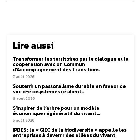
Lire aussi
Transformer les territoires par le dialogue et la
coopération avec un Commun
d’Accompagnement des Transitions
7 août 2026
Soutenir un pastoralisme durable en faveur de
socio-écosystèmes résilients
6 août 2026
S’inspirer de l’arbre pour un modèle
économique régénératif du vivant …
5 août 2026
IPBES : le « GIEC de la biodiversité » appelle les
entreprises à devenir des alliées du vivant