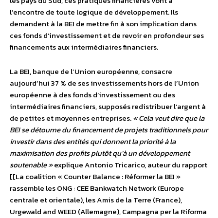
les pays du Sud, ces pratiques financières vont à
l’encontre de toute logique de développement. Ils
demandent à la BEI de mettre fin à son implication dans
ces fonds d’investissement et de revoir en profondeur ses
financements aux intermédiaires financiers.
La BEI, banque de l’Union européenne, consacre
aujourd’hui 37 % de ses investissements hors de l’Union
européenne à des fonds d’investissement ou des
intermédiaires financiers, supposés redistribuer l’argent à
de petites et moyennes entreprises.
« Cela veut dire que la
BEI se détourne du financement de projets traditionnels pour
investir dans des entités qui donnent la priorité à la
maximisation des profits plutôt qu’à un développement
soutenable »
explique Antonio Tricarico, auteur du rapport
[[La coalition « Counter Balance : Réformer la BEI »
rassemble les ONG : CEE Bankwatch Network (Europe
centrale et orientale), les Amis de la Terre (France),
Urgewald and WEED (Allemagne), Campagna per la Riforma