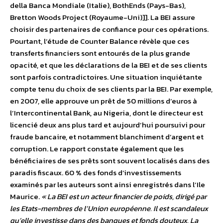
della Banca Mondiale (Italie), BothEnds (Pays-Bas),
Bretton Woods Project (Royaume-Uni)]]. La BEI assure
choisir des partenaires de confiance pour ces opérations.
Pourtant, l’étude de Counter Balance révèle que ces
transferts financiers sont entourés de la plus grande
opacité, et que les déclarations de la BEI et de ses clients
sont parfois contradictoires. Une situation inquiétante
compte tenu du choix de ses clients par la BEI. Par exemple,
en 2007, elle approuve un prêt de 50 millions d’euros à
l’Intercontinental Bank, au Nigeria, dont le directeur est
licencié deux ans plus tard et aujourd’hui poursuivi pour
fraude bancaire, et notamment blanchiment d’argent et
corruption. Le rapport constate également que les
bénéficiaires de ses prêts sont souvent localisés dans des
paradis fiscaux. 60 % des fonds d’investissements
examinés par les auteurs sont ainsi enregistrés dans l’Ile
Maurice.
« La BEI est un acteur financier de poids, dirigé par
les Etats-membres de l’Union européenne. Il est scandaleux
qu’elle investisse dans des banques et fonds douteux. La