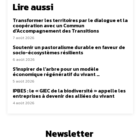
Lire aussi
Transformer les territoires par le dialogue et la
coopération avec un Commun
d’Accompagnement des Transitions
7 août 2026
Soutenir un pastoralisme durable en faveur de
socio-écosystèmes résilients
6 août 2026
S’inspirer de l’arbre pour un modèle
économique régénératif du vivant …
5 août 2026
IPBES : le « GIEC de la biodiversité » appelle les
entreprises à devenir des alliées du vivant
4 août 2026
Newsletter