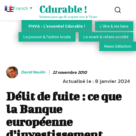
Cdurable !
French
▼
Solutions pour agir & coopérer avec le Vivant
PHVA - L'essentiel Cdurable !
L'être & les liens
Le pouvoir & l'action locale
Le vivant & refaire société
News Sélection
David Naulin
22 novembre 2010
Actualisé le :
8 janvier 2024
Délit de fuite : ce que
la Banque
européenne
d’investissement