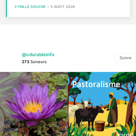
CYRILLE SOUCHE
-
5 AOÛT 2026
@cdurableinfo
Suivre
273
Suiveurs