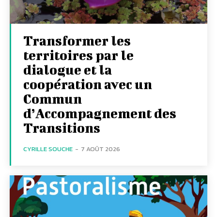
Transformer les
territoires par le
dialogue et la
coopération avec un
Commun
d’Accompagnement des
Transitions
CYRILLE SOUCHE
-
7 AOÛT 2026