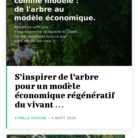
S’inspirer de l’arbre
pour un modèle
économique régénératif
du vivant …
CYRILLE SOUCHE
-
5 AOÛT 2026