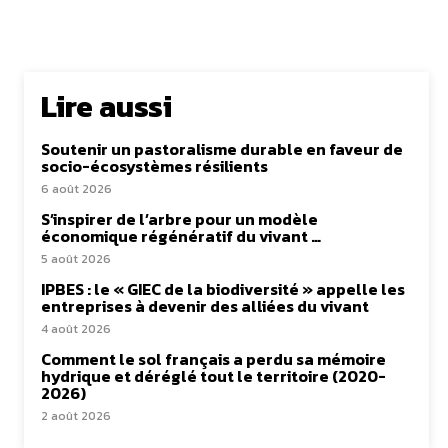
Lire aussi
Soutenir un pastoralisme durable en faveur de
socio-écosystèmes résilients
6 août 2026
S’inspirer de l’arbre pour un modèle
économique régénératif du vivant …
5 août 2026
IPBES : le « GIEC de la biodiversité » appelle les
entreprises à devenir des alliées du vivant
4 août 2026
Comment le sol français a perdu sa mémoire
hydrique et déréglé tout le territoire (2020-
2026)
2 août 2026