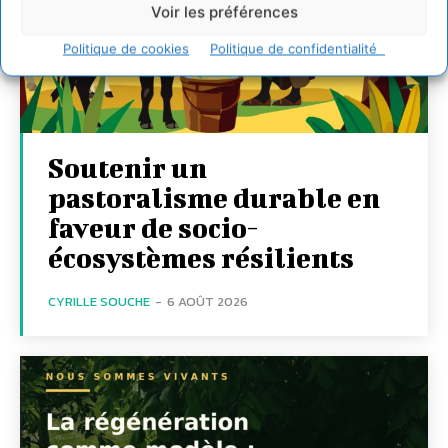
Voir les préférences
Politique de cookies
Politique de confidentialité
Soutenir un
pastoralisme durable en
faveur de socio-
écosystèmes résilients
CYRILLE SOUCHE
-
6 AOÛT 2026