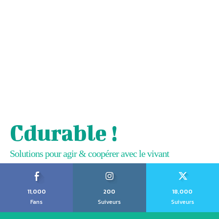
Cdurable !
Solutions pour agir & coopérer avec le vivant
11,000
200
18,000
Fans
Suiveurs
Suiveurs