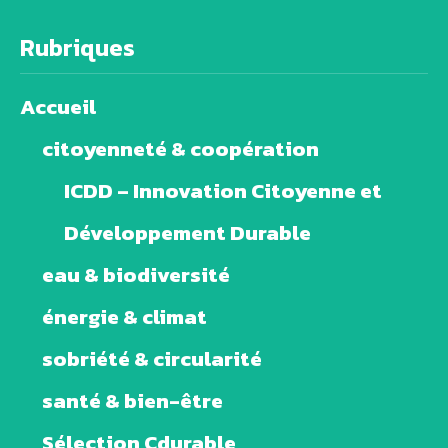
Rubriques
Accueil
citoyenneté & coopération
ICDD – Innovation Citoyenne et
Développement Durable
eau & biodiversité
énergie & climat
sobriété & circularité
santé & bien-être
Sélection Cdurable