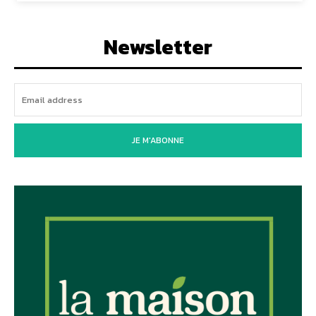
Newsletter
JE M'ABONNE