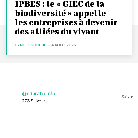
IPBES : le « GIEC de la
biodiversité » appelle
les entreprises à devenir
des alliées du vivant
CYRILLE SOUCHE
-
4 AOÛT 2026
@cdurableinfo
Suivre
273
Suiveurs