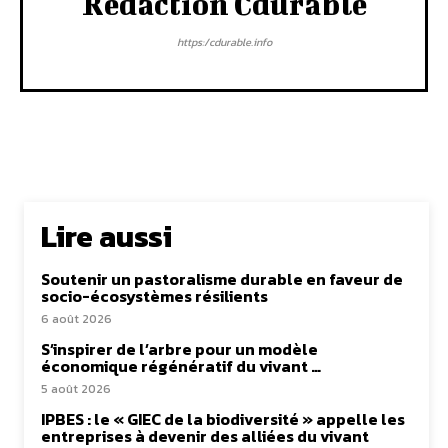
Rédaction Cdurable
https:/cdurable.info
Lire aussi
Soutenir un pastoralisme durable en faveur de
socio-écosystèmes résilients
6 août 2026
S’inspirer de l’arbre pour un modèle
économique régénératif du vivant …
5 août 2026
IPBES : le « GIEC de la biodiversité » appelle les
entreprises à devenir des alliées du vivant