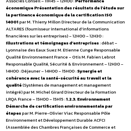
Associés Conseil – 11H45 – 12H00 :
Performance
économique
Présentation des résultats de l’étude sur
la pertinence économique de la certification ISO
14001
par M. Thierry Millon Directeur de la Communication
ALTARES (fournisseur international d’informations
financières sur les entreprises) – 12H00 – 12H30 :
Illustrations et témoignages d’entreprises
: débat –
Lyonnaise des Eaux Suez M. Etienne Cunge Responsable
Qualité Environnement France – Otis M. Fabien Lebrot
Responsable Qualité, Sécurité & Environnement – 12H30 –
14H00 : Déjeuner – 14H00 – 15H00 :
Synergie et
cohérence avec la santé-sécurité au travail et la
qualité
(Systèmes de management et management
intégré) par M. Michel Girard Directeur de la Formation
LRQA France – 15H00 – 15H15 :
1.2.3. Environnement
Démarche de certification environnementale par
étapes
par M. Pierre-Olivier Viac Responsable Pôle
Environnement et Développement Durable ACFCI
(Assemblée des Chambres Françaises de Commerce et