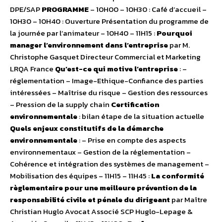
DPE/SAP
PROGRAMME
– 10H00 – 10H30 : Café d’accueil –
10H30 – 10H40 : Ouverture Présentation du programme de
la journée par l’animateur – 10H40 – 11H15 :
Pourquoi
manager l’environnement dans l’entreprise
par M.
Christophe Gasquet Directeur Commercial et Marketing
LRQA France
Qu’est-ce qui motive l’entreprise
: –
réglementation – Image-Ethique-Confiance des parties
intéressées – Maîtrise du risque – Gestion des ressources
– Pression de la supply chain
Certification
environnementale
: bilan étape de la situation actuelle
Quels enjeux constitutifs de la démarche
environnementale
: – Prise en compte des aspects
environnementaux – Gestion de la réglementation –
Cohérence et intégration des systèmes de management –
Mobilisation des équipes – 11H15 – 11H45 :
La conformité
règlementaire pour une meilleure prévention de la
responsabilité civile et pénale du dirigeant
par Maître
Christian Huglo Avocat Associé SCP Huglo-Lepage &