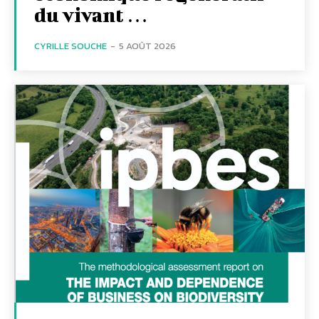
du vivant …
CYRILLE SOUCHE
-
5 AOÛT 2026