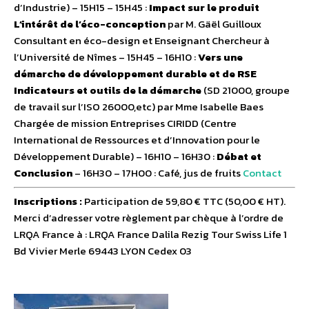
d’Industrie) – 15H15 – 15H45 :
Impact sur le produit
L’intérêt de l’éco-conception
par M. Gäël Guilloux
Consultant en éco-design et Enseignant Chercheur à
l’Université de Nîmes – 15H45 – 16H10 :
Vers une
démarche de développement durable et de RSE
Indicateurs et outils de la démarche
(SD 21000, groupe
de travail sur l’ISO 26000,etc) par Mme Isabelle Baes
Chargée de mission Entreprises CIRIDD (Centre
International de Ressources et d’Innovation pour le
Développement Durable) – 16H10 – 16H30 :
Débat et
Conclusion
– 16H30 – 17H00 : Café, jus de fruits
Contact
Inscriptions :
Participation de 59,80 € TTC (50,00 € HT).
Merci d’adresser votre règlement par chèque à l’ordre de
LRQA France à : LRQA France Dalila Rezig Tour Swiss Life 1
Bd Vivier Merle 69443 LYON Cedex 03