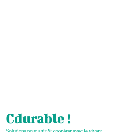
Cdurable !
Solutions pour agir & coopérer avec le vivant