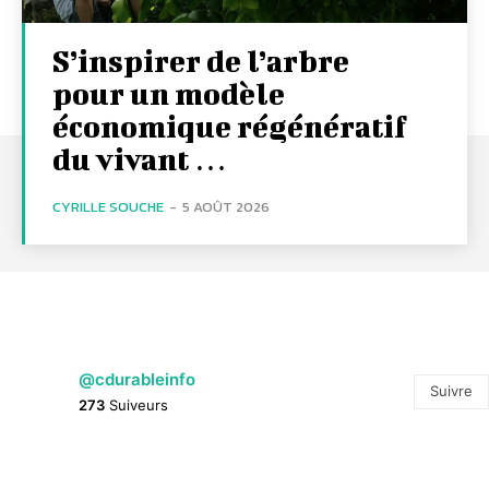
S’inspirer de l’arbre
pour un modèle
économique régénératif
du vivant …
CYRILLE SOUCHE
-
5 AOÛT 2026
@cdurableinfo
Suivre
273
Suiveurs