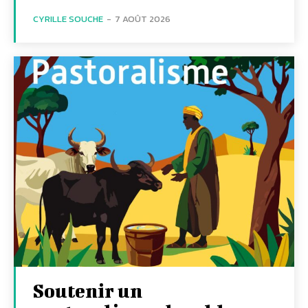
CYRILLE SOUCHE
-
7 AOÛT 2026
Soutenir un