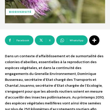
BIODIVERSITÉ
Facebook
X
WhatsApp
Dans un contexte d’affaiblissement et de surmortalité des
colonies d’abeilles, essentielles à la reproduction des
espèces végétales, et dans la continuité des
engagements du Grenelle Environnement, Dominique
Bussereau, secrétaire d’Etat chargé des Transports et
Chantal Jouanno, secrétaire d’Etat chargée de l’Ecologie,
s’engagent pour que les abords routiers soient en mesure
d’accueillir des insectes pollinisateurs. Au printemps 2010,
des espèces végétales mellifères vont ainsi être semées
sur plus de 250 kilomètres d’accotements routiers afin