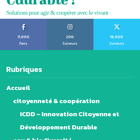
Solutions pour agir & coopérer avec le vivant
11,000
200
18,000
Fans
Suiveurs
Suiveurs
Rubriques
Accueil
citoyenneté & coopération
ICDD – Innovation Citoyenne et
Développement Durable