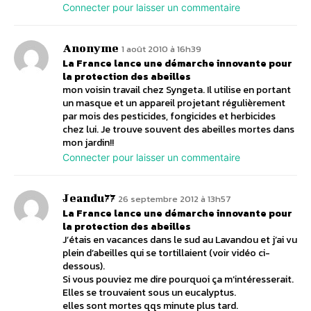
Connecter pour laisser un commentaire
Anonyme
1 août 2010 à 16h39
La France lance une démarche innovante pour
la protection des abeilles
mon voisin travail chez Syngeta. Il utilise en portant
un masque et un appareil projetant régulièrement
par mois des pesticides, fongicides et herbicides
chez lui. Je trouve souvent des abeilles mortes dans
mon jardin!!
Connecter pour laisser un commentaire
Jeandu77
26 septembre 2012 à 13h57
La France lance une démarche innovante pour
la protection des abeilles
J’étais en vacances dans le sud au Lavandou et j’ai vu
plein d’abeilles qui se tortillaient (voir vidéo ci-
dessous).
Si vous pouviez me dire pourquoi ça m’intéresserait.
Elles se trouvaient sous un eucalyptus.
elles sont mortes qqs minute plus tard.