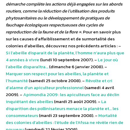
démarche complète les actions déjà engagées sur les abords
routiers, comme la réduction de l’utilisation des produits
phytosanitaires ou le développement de pratiques de
fauchage écologiques respectueuses des cycles de
reproduction de la faune et de la flore »
. Pour en savoir plus
sur les causes d’affaiblissement et de surmortalité des
colonies d’abeilles, découvrez nos précédents articles : –
Si l’abeille disparait de la planète, l’homme n’aura plus que
4 années à vivre
(lundi 10 septembre 2007). –
Le jour où
l’abeille disparaîtra…
(dimanche 6 janvier 2008). –
Marquer son respect pour les abeilles, la planète et
l’humanité
(samedi 25 octobre 2008). –
Révolte et cri
d’alarme d’un apiculteur professionnel
(samedi 4 avril
2009). –
Apimondia 2009 : les apiculteurs face au déclin
inquiétant des abeilles
(mardi 25 août 2009). –
La
disparition des pollinisateurs menace la planète et… les
consommateurs
(mardi 23 septembre 2008). –
Mortalité
des colonies d’abeilles : l’étude de l’Afssa ne révèle rien de
nouveau
(vendredi 22 février 2008).