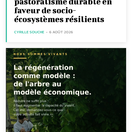
pastoralisme durable en
faveur de socio-
écosystèmes résilients
CYRILLE SOUCHE
-
6 AOÛT 2026